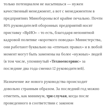
только потенциалом не насытишься — нужен
качественный менеджмент, а вот с менеджментом в
предприятиях Минобороны всё крайне печально. Почти
80% руководителей оборонных предприятий носят
приставку «ВрИО» – то есть, благодаря непонятной
кадровой политике «короткого поводка» Министерства,
они работают буквально на «птичьих правах» и в любой
момент могут быть заменены на более «нужных» людей
(в том числе, упомянутый «
Техвоенсервис
» за
последние два года сменил 12 руководителей).
Назначение же нового руководства происходит
довольно странным образом. За последний год можно
отметить, как минимум,
три случая
, когда после
проведенного в соответствии с законом