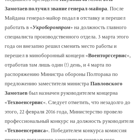
Замотаев получил звание генерал-майора
. После
Майдана генерал-майор подал в отставку и перешел
работать в «
Укроборонпром
» на должность главного
специалиста производственного отдела. 3 марта этого
года он внезапно решил сменить место работы и
перешел в миноборонный концерн «
Военторгсервис
«,
отработав там лишь один (!) день, и 4 марта по
распоряжению Министра обороны Полторака по
предложению заместителя министра
Павловского
Замотаев
был назначен руководителем концерна
«
Техвоенсервис
«. Следует отметить, что незадолго до
этого, 22 февраля 2016 года, Министерство провело
профессиональный конкурс на должность руководителя
«
Техвоенсервиса
«. Победителем конкурса комиссия
признала тогдашнего заместителя генерального