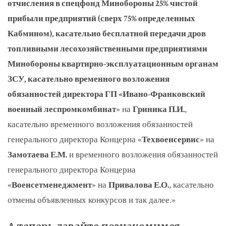
отчисления в спецфонд Минобороны 25% чистой
прибыли предприятий (сверх 75% определенных
Кабмином), касательно бесплатной передачи дров
топливными лесохозяйственными предприятиями
Минобороны квартирно-эксплуатационным органам
ЗСУ, касательно временного возложения
обязанностей директора ГП «Ивано-Франковский
военный леспромкомбинат
» на
Гриника П.И.
,
касательно временного возложения обязанностей
генерального директора Концерна «
Техвоенсервис
» на
Замотаева Е.М.
и временного возложения обязанностей
генерального директора Концерна
«
Военсетменеджмент
» на
Привалова Е.О.
, касательно
отмены объявленных конкурсов и так далее.»