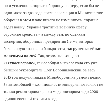
но и усиленно разоряли оборонную сферу, если бы не
одно «но»: за два года после революции в Министерстве
обороны в этом плане ничего не изменилось. Украина
ведет войну, Украина тратит на военную сферу
огромные средства – а между тем, по оценкам
экспертов, оборонные предприятия (те же, которые
балансируют на грани банкротства) з
агружены сейчас
максимум на 20%
. Так, огромный концерн
«
Техвоенсервис
«, как сообщал в начале года его уже
бывший руководитель Олег Ворошиловский, за весь
2015 год получил заказы Минобороны на ремонт целых
39 автомобилей – хотя мощности концерна позволяют не
только ремонтировать, но и модернизировать до 2000
единиц военной техники в год.