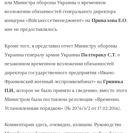
или Министра обороны Украины о временном
возложении обязанностей генерального директора
концерна «Військессетменеджмент» на
Привалова Е.О
.
мне не предоставлялось.
Кроме того, я представил отчет Министру обороны
Украины генералу армии Украины
Полтораку С.Т.
о
незаконном временном возложении обязанностей
директора государственного предприятия «Ивано-
Франковский военный леспромкомбинат» на
Гриника
П.И.
, которое не было принято к сведению, вместо этого
Министром была поставлена резолюция: «Временно.
Установленным порядком» (№ 2076/з/2 от 17.02.2016).
Комментарии здесь, очевидно, излишни. Руководство