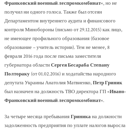
Франковский военный леспромкомбинат
«, но не
получил ни одного голоса. Также был отсеян
Департаментом внутреннего аудита и финансового
контроля Минобороны (письмо от 29.12.2015) как лицо,
не имеющее профильного образования (базовое
образование – учитель истории). Тем не менее, 8
февраля 2016 года после письма заместителя
губернатора области
Сергея Бесараба
Степану
Полтораку
(от 01.02.2016) и ходатайства народного
депутата Украины Анатолия Матвиенко,
Петр Гриник
был назначен на должность ТВО директора ГП «
Ивано-
Франковский военный леспромкомбинат
«.
За четыре месяца пребывания
Гриника
на должности
задолженность предприятия по уплате налогов выросла