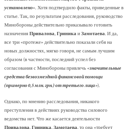
установлено
«. Хотя подтвердило факты, приведенные в
статье. Так, по результатам расследования, руководство
Минобороны действительно приказывало готовить
назначения
Привалова
,
Гриника
и
Замотаева
. И да,
все три «протеже» действительно показали себя на
новых должностях, мягко говоря, не самым лучшим
образом (в частности, последний успел без
согласования с Минобороны привлечь «
значительные
средства безвозмездной финансовой помощи
(примерно 0,5 млн. грн.) от третьего лица»
).
Однако, по мнению расследования, никакого
преступления в действиях руководства силового
ведомства нет. Что же касается деятельности
Привалова
,
Гриника
,
Замотаева
, то она «требует