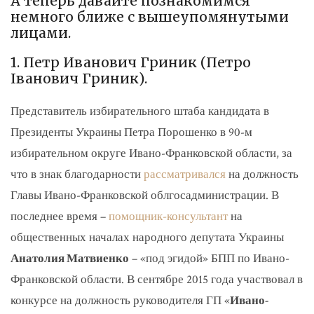
А теперь давайте познакомимся
немного ближе с вышеупомянутыми
лицами.
1. Петр Иванович Гриник (Петро
Іванович Гриник).
Представитель избирательного штаба кандидата в
Президенты Украины Петра Порошенко в 90-м
избирательном округе Ивано-Франковской области, за
что в знак благодарности
рассматривался
на должность
Главы Ивано-Франковской облгосадминистрации. В
последнее время –
помощник-консультант
на
общественных началах народного депутата Украины
Анатолия Матвиенко
– «под эгидой» БПП по Ивано-
Франковской области. В сентябре 2015 года участвовал в
конкурсе на должность руководителя ГП «
Ивано-