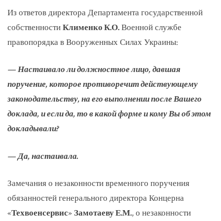
Из ответов директора Департамента государственной
собственности
Клименко К.О.
Военной службе
правопорядка в Вооруженных Силах Украины:
— Настаивало ли должностное лицо, давшая
поручение, которое противоречит действующему
законодательству, на его выполнении после Вашего
доклада, и если да, то в какой форме и кому Вы об этом
докладывали?
— Да, настаивала.
Замечания о незаконности временного поручения
обязанностей генерального директора Концерна
«
Техвоенсервис
»
Замотаеву Е.М.
, о незаконности