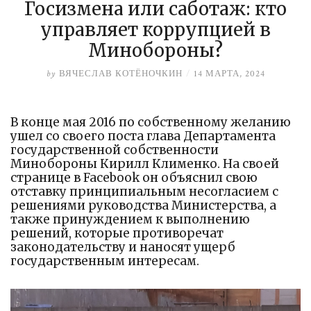
Госизмена или саботаж: кто
управляет коррупцией в
Минобороны?
by
ВЯЧЕСЛАВ КОТЁНОЧКИН
/
14 МАРТА, 2024
В конце мая 2016 по собственному желанию
ушел со своего поста глава Департамента
государственной собственности
Минобороны Кирилл Клименко. На своей
странице в Facebook он объяснил свою
отставку принципиальным несогласием с
решениями руководства Министерства, а
также принуждением к выполнению
решений, которые противоречат
законодательству и наносят ущерб
государственным интересам.