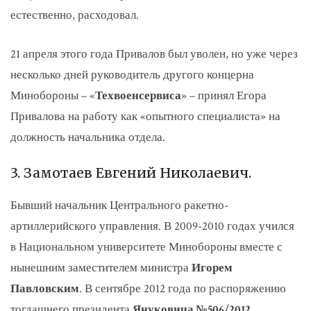
естественно, расходовал.
21 апреля этого года Привалов был уволен, но уже через
несколько дней руководитель другого концерна
Минобороны – «
Техвоенсервиса
» – принял Егора
Привалова на работу как «опытного специалиста» на
должность начальника отдела.
3. Замотаев Евгений Николаевич.
Бывший начальник Центрального ракетно-
артиллерийского управления. В 2009-2010 годах учился
в Национальном университете Минобороны вместе с
нынешним заместителем министра
Игорем
Павловским
. В сентябре 2012 года по распоряжению
тогдашнего президента
Януковича №506/2012