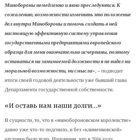
Минобороны немедленно и явно преследуются. К
сожалению, возможности изменить это положение
дел внутри Минобороны и помочь создать в ней
настоящую эффективную систему управления
государственными предприятиями европейского
образца для меня окончательно исчерпаны, поэтому
оставаться на занимаемой должности я не видел ни
моральной возможности, ни смысла
«, – подводит
итоги своей годовой деятельности уже бывший глава
Департамента государственной собственности.
«И оставь нам наши долги…»
В сущности, то, что в «минобороновском королевстве»
давно уже что-то подгнило, и без «клименковской»
отставки было ясно. Напомним, что в 2016 году