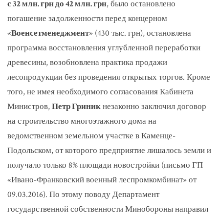
с 32 млн. грн до 42 млн. грн
, было остановлено
погашение задолженности перед концерном
«
Военсетменеджмент
» (430 тыс. грн), остановлена
программа восстановления углубленной переработки
древесины, возобновлена практика продажи
лесопродукции без проведения открытых торгов. Кроме
того, не имея необходимого согласования Кабинета
Министров,
Петр Гриник
незаконно заключил договор
на строительство многоэтажного дома на
ведомственном земельном участке в Каменце-
Подольском, от которого предприятие лишалось земли и
получало только 8% площади новостройки (письмо ГП
«Ивано-Франковский военный леспромкомбинат» от
09.03.2016). По этому поводу Департамент
государственной собственности Минобороны направил