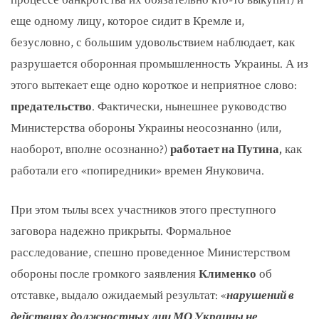
еще одному лицу, которое сидит в Кремле и,
безусловно, с большим удовольствием наблюдает, как
разрушается оборонная промышленность Украины. А из
этого вытекает еще одно короткое и неприятное слово:
предательство
. Фактически, нынешнее руководство
Министерства обороны Украины неосознанно (или,
наоборот, вполне осознанно?)
работает на Путина,
как
работали его «попиредники» времен Януковича.
При этом тылы всех участников этого преступного
заговора надежно прикрыты. Формальное
расследование, спешно проведенное Министерством
обороны после громкого заявления
Клименко
об
отставке, выдало ожидаемый результат: «
нарушений в
действиях должностных лиц МО Украины не