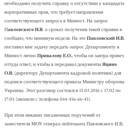
необходимо получить справку о отсутствии у кандидата
корпоративных прав, что требует направления
соответствующего запроса в Минюст. На запрос
П
авловского И.В
. о сроках получения такой справки я
сообщил, что минимум неделя. На это
Павловский И.В
.
поставил мне задачу передать запрос Департаменту в
Минюст лично
Привалову Е.О.
, чтобы он завтра привез
оттуда ответ, и чтобы я передавал документы
Яцино
О.В.
(директору Департамента кадровой политики) для
подписи соответствующего приказа Министру обороны
Украины. Этот разговор состоялся 15.03.2016 с 17:02 по
17:05 (звонили с телефона 044-456-66-43).
При этом никаких письменных поручений от
заместителя МОУ генерал-лейтенанта Павловского И.В.