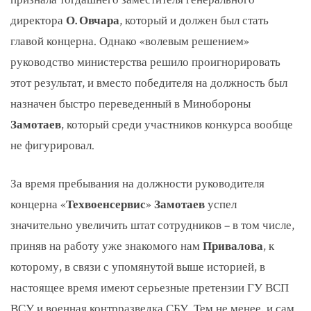
директора
О. Овчара
, который и должен был стать
главой концерна. Однако «волевым решением»
руководство министерства решило проигнорировать
этот результат, и вместо победителя на должность был
назначен быстро переведенный в Минобороны
Замотаев
, который среди участников конкурса вообще
не фигурировал.
За время пребывания на должности руководителя
концерна «
Техвоенсервис
»
Замотаев
успел
значительно увеличить штат сотрудников – в том числе,
приняв на работу уже знакомого нам
Привалова
, к
которому, в связи с упомянутой выше историей, в
настоящее время имеют серьезные претензии ГУ ВСП
ВСУ и военная контрразведка СБУ. Тем не менее, и сам