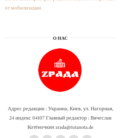
от мобилизации
О НАС
Адрес редакции : Украина, Киев, ул. Нагорная,
24 индекс 04107 Главный редактор : Вячеслав
Котёночкин zrada@tutanota.de