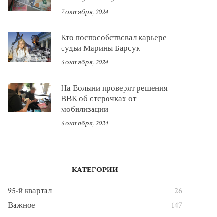
7 октября, 2024
Кто поспособствовал карьере
судьи Марины Барсук
6 октября, 2024
На Волыни проверят решения
ВВК об отсрочках от
мобилизации
6 октября, 2024
КАТЕГОРИИ
95-й квартал
26
Важное
147