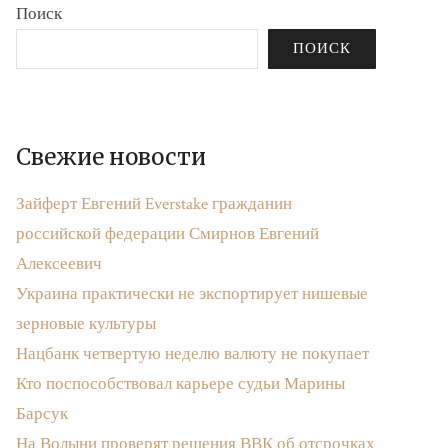
Поиск
ПОИСК
Свежие новости
Зайферт Евгений Everstake гражданин
российской федерации Смирнов Евгений
Алексеевич
Украина практически не экспортирует нишевые
зерновые культуры
Нацбанк четвертую неделю валюту не покупает
Кто поспособствовал карьере судьи Марины
Барсук
На Волыни проверят решения ВВК об отсрочках