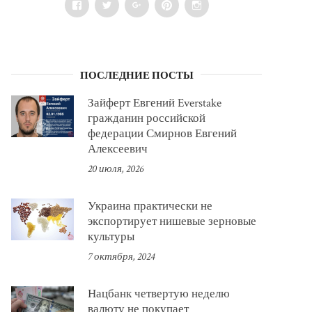
Facebook
Twitter
Google+
Pinterest
Instagram
ПОСЛЕДНИЕ ПОСТЫ
Зайферт Евгений Everstake
гражданин российской
федерации Смирнов Евгений
Алексеевич
20 июля, 2026
Украина практически не
экспортирует нишевые зерновые
культуры
7 октября, 2024
Нацбанк четвертую неделю
валюту не покупает