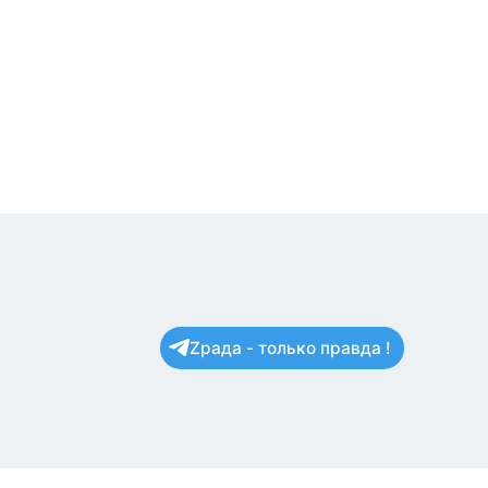
Zрада - только правда !