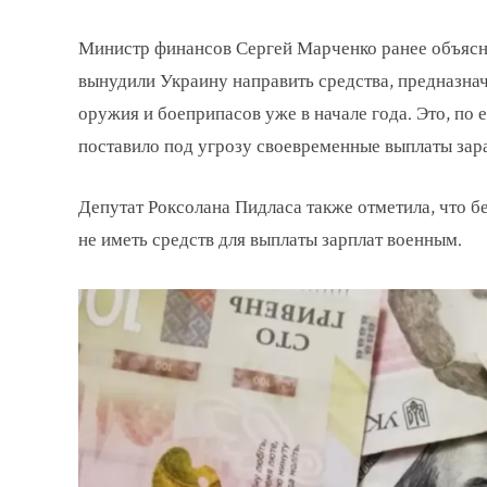
Министр финансов Сергей Марченко ранее объясня
вынудили Украину направить средства, предназначе
оружия и боеприпасов уже в начале года. Это, по
поставило под угрозу своевременные выплаты зар
Депутат Роксолана Пидласа также отметила, что б
не иметь средств для выплаты зарплат военным.