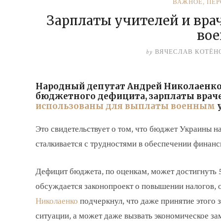
ВАЖНОЕ
,
ПЕ
Зарплаты учителей и вра
во
by
ВЯЧЕСЛАВ КОТЁН
Народный депутат Андрей Николаенко з
бюджетного дефицита, зарплаты враче
использованы для выплаты военным
у
Это свидетельствует о том, что бюджет Украины н
сталкивается с трудностями в обеспечении финанс
Дефицит бюджета, по оценкам, может достигнуть 
обсуждается законопроект о повышении налогов, о
Николаенко
подчеркнул, что даже принятие этого
ситуации, а может даже вызвать экономическое за