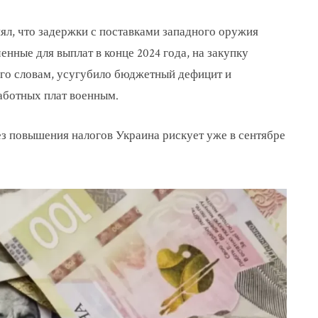
л, что задержки с поставками западного оружия
нные для выплат в конце 2024 года, на закупку
 его словам, усугубило бюджетный дефицит и
аботных плат военным.
ез повышения налогов Украина рискует уже в сентябре