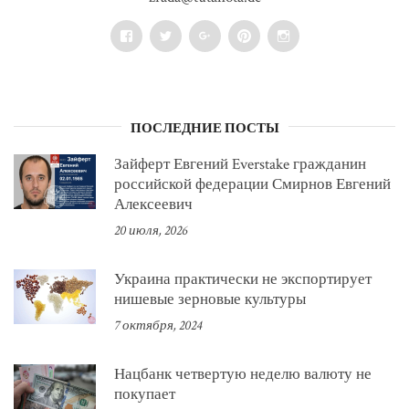
Facebook
Twitter
Google+
Pinterest
Instagram
ПОСЛЕДНИЕ ПОСТЫ
Зайферт Евгений Everstake гражданин
российской федерации Смирнов Евгений
Алексеевич
20 июля, 2026
Украина практически не экспортирует
нишевые зерновые культуры
7 октября, 2024
Нацбанк четвертую неделю валюту не
покупает