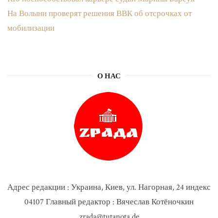
На Волыни проверят решения ВВК об отсрочках от
мобилизации
О НАС
Адрес редакции : Украина, Киев, ул. Нагорная, 24 индекс
04107 Главный редактор : Вячеслав Котёночкин
zrada@tutanota.de