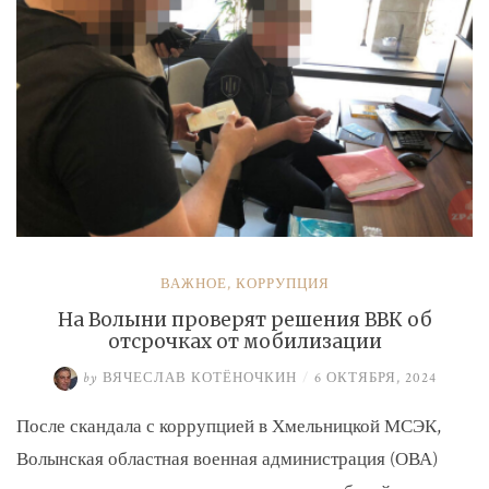
ВАЖНОЕ
,
КОРРУПЦИЯ
На Волыни проверят решения ВВК об
отсрочках от мобилизации
by
ВЯЧЕСЛАВ КОТЁНОЧКИН
/
6 ОКТЯБРЯ, 2024
После скандала с коррупцией в Хмельницкой МСЭК,
Волынская областная военная администрация (ОВА)