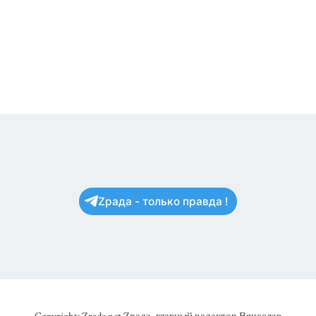
Zрада - только правда !