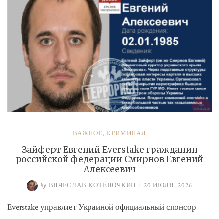
ВАЖНОЕ
,
КРИМИНАЛ
Зайферт Евгений Everstake гражданин
российской федерации Смирнов Евгений
Алексеевич
by
ВЯЧЕСЛАВ КОТЁНОЧКИН
/
20 ИЮЛЯ, 2026
Everstake управляет Украиной официальный спонсор