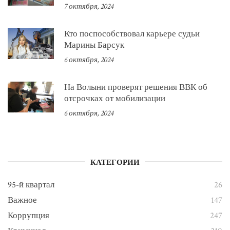
7 октября, 2024
Кто поспособствовал карьере судьи
Марины Барсук
6 октября, 2024
На Волыни проверят решения ВВК об
отсрочках от мобилизации
6 октября, 2024
КАТЕГОРИИ
95-й квартал
26
Важное
147
Коррупция
247