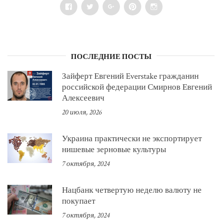
Facebook
Twitter
Google+
Pinterest
Instagram
ПОСЛЕДНИЕ ПОСТЫ
Зайферт Евгений Everstake гражданин
российской федерации Смирнов Евгений
Алексеевич
20 июля, 2026
Украина практически не экспортирует
нишевые зерновые культуры
7 октября, 2024
Нацбанк четвертую неделю валюту не
покупает
7 октября, 2024