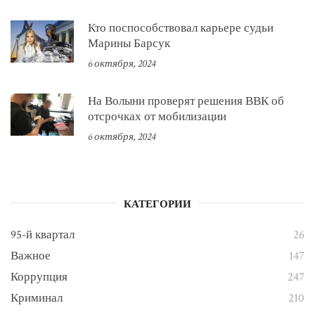
Кто поспособствовал карьере судьи
Марины Барсук
6 октября, 2024
На Волыни проверят решения ВВК об
отсрочках от мобилизации
6 октября, 2024
КАТЕГОРИИ
95-й квартал
26
Важное
147
Коррупция
247
Криминал
210