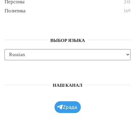
Персоны
241
Политика
169
ВЫБОР ЯЗЫКА
НАШ КАНАЛ
Zрада