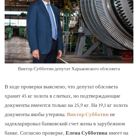
Виктор Субботин депутат Харьковского облсовета
В ходе проверки выяснено, что депутат облсовета
хранит 45 кг золота в слитках, но подтверждающие
документы имеются только на 25,9 кг. На 19,1 кг золота
документы якобы утеряны.
Виктор Субботин
не
задекларировал банковский счет жены в зарубежном
банке. Согласно проверке,
Елена Субботина
имеет на