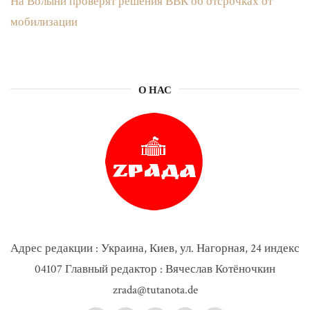
На Волыни проверят решения ВВК об отсрочках от
мобилизации
О НАС
Адрес редакции : Украина, Киев, ул. Нагорная, 24 индекс
04107 Главный редактор : Вячеслав Котёночкин
zrada@tutanota.de