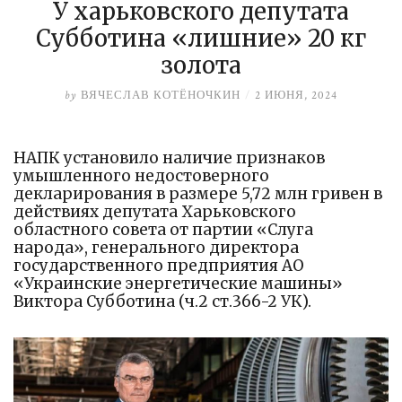
У харьковского депутата
Субботина «лишние» 20 кг
золота
by
ВЯЧЕСЛАВ КОТЁНОЧКИН
/
2 ИЮНЯ, 2024
НАПК установило наличие признаков
умышленного недостоверного
декларирования в размере 5,72 млн гривен в
действиях депутата Харьковского
областного совета от партии «Слуга
народа», генерального директора
государственного предприятия АО
«Украинские энергетические машины»
Виктора Субботина (ч.2 ст.366-2 УК).