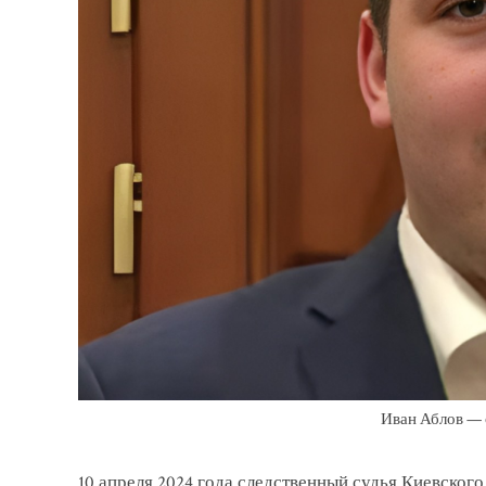
Иван Аблов — 
10 апреля 2024 года следственный судья Киевског