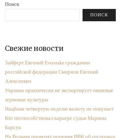
Поиск
ПОИСК
Свежие новости
Зайферт Евгений Everstake гражданин
российской федерации Смирнов Евгений
Алексеевич
Украина практически не экспортирует нишевые
зерновые культуры
Нацбанк четвертую неделю валюту не покупает
Кто поспособствовал карьере судьи Марины
Барсук
На Волыни проверят решения ВВК об отсрочках