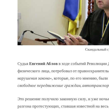
Скандальный с
Судья
Евгений Аблов
в ходе событий Революции Д
физического лица, потребовал от правоохранитель
нарушения закона
«, которые, по его мнению, были
свободное передвижение граждан, автотранспор
Это решение получило законную силу, и уже ночью
разгона протестующих, ставшая известной на вес