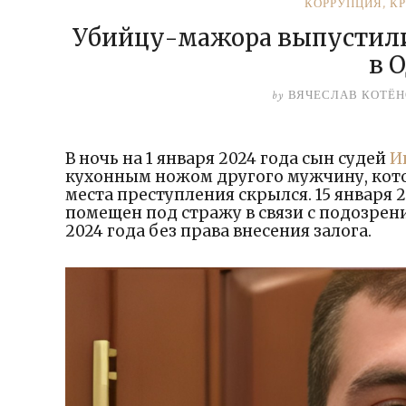
КОРРУПЦИЯ
,
К
Убийцу-мажора выпустили
в 
by
ВЯЧЕСЛАВ КОТЁ
В ночь на 1 января 2024 года сын судей
И
кухонным ножом другого мужчину, кото
места преступления скрылся. 15 января 
помещен под стражу в связи с подозрен
2024 года без права внесения залога.