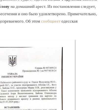
блову
на домашний арест. Из постановления следует,
ресечения и оно было удовлетворено. Примечательно,
одозреваемого. Об этом
сообщаеет
одесская