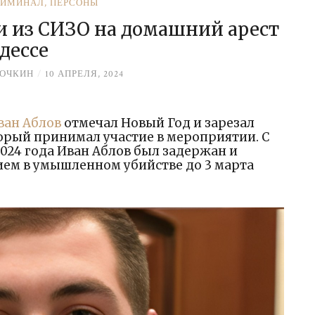
РИМИНАЛ
,
ПЕРСОНЫ
 из СИЗО на домашний арест
Одессе
НОЧКИН
/
10 АПРЕЛЯ, 2024
ван Аблов
отмечал Новый Год и зарезал
рый принимал участие в мероприятии. С
2024 года Иван Аблов был задержан и
ием в умышленном убийстве до 3 марта