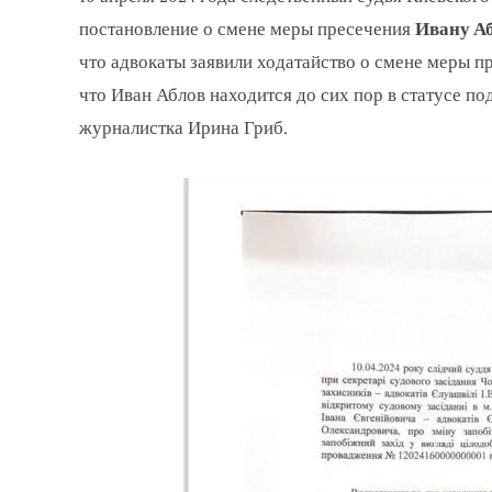
постановление о смене меры пресечения
Ивану А
что адвокаты заявили ходатайство о смене меры п
что Иван Аблов находится до сих пор в статусе п
журналистка Ирина Гриб.