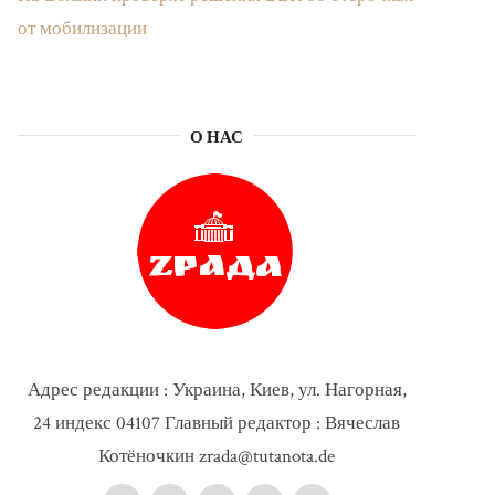
от мобилизации
О НАС
Адрес редакции : Украина, Киев, ул. Нагорная,
24 индекс 04107 Главный редактор : Вячеслав
Котёночкин zrada@tutanota.de