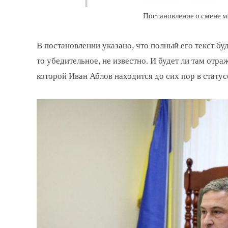
Постановление о смене м
В постановлении указано, что полный его текст буд
то убедительное, не известно. И будет ли там отра
которой Иван Аблов находится до сих пор в стату