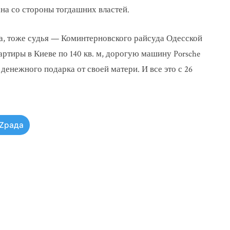
а со стороны тогдашних властей.
а, тоже судья — Коминтерновского райсуда Одесской
артиры в Киеве по 140 кв. м, дорогую машину Porsche
 денежного подарка от своей матери. И все это с 26
Zрада