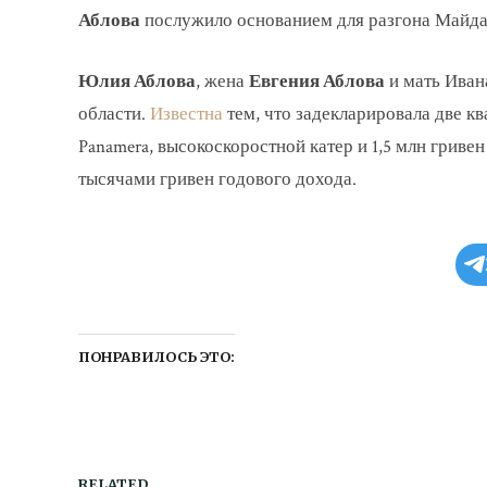
Аблова
послужило основанием для разгона Майдан
Юлия Аблова
, жена
Евгения Аблова
и мать Иван
области.
Известна
тем, что задекларировала две кв
Panamera, высокоскоростной катер и 1,5 млн гривен
тысячами гривен годового дохода.
ПОНРАВИЛОСЬ ЭТО:
RELATED