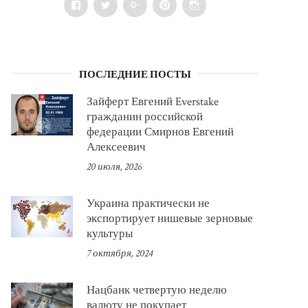
Facebook
Twitter
Google+
Pinterest
Instagram
ПОСЛЕДНИЕ ПОСТЫ
Зайферт Евгений Everstake
гражданин российской
федерации Смирнов Евгений
Алексеевич
20 июля, 2026
Украина практически не
экспортирует нишевые зерновые
культуры
7 октября, 2024
Нацбанк четвертую неделю
валюту не покупает