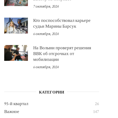
7 октября, 2024
Кто поспособствовал карьере
судьи Марины Барсук
6 октября, 2024
На Волыни проверят решения
ВВК об отсрочках от
мобилизации
6 октября, 2024
КАТЕГОРИИ
95-й квартал
26
Важное
147