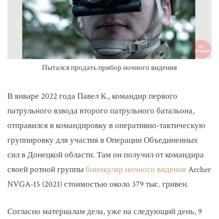
Пытался продать прибор ночного видения
В январе 2022 года Павел К., командир первого
патрульного взвода второго патрульного батальона,
отправился в командировку в оперативно-тактическую
группировку для участия в Операции Объединенных
сил в Донецкой области. Там он получил от командира
своей ротной группы
бинокуляр ночного видения
Archer
NVGA-15 (2021) стоимостью около 379 тыс. гривен.
Согласно материалам дела, уже на следующий день, 9