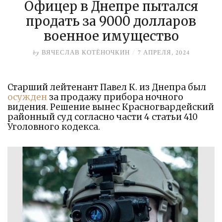
Офицер в Днепре пытался
продать за 9000 долларов
военное имущество
by
ВЯЧЕСЛАВ КОТЁНОЧКИН
/
7 АПРЕЛЯ, 2024
Старший лейтенант Павел К. из Днепра был
осужден
за продажу прибора ночного
видения. Решение вынес Красногвардейский
районный суд согласно части 4 статьи 410
Уголовного кодекса.