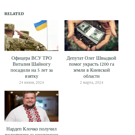
RELATED
Офицера ВСУ ТРО
Депутат Олег Швыдкой
Виталия Шайногу
помог украсть 1200 га
посадили на 5 лет за
земли в Киевской
взятку
области
24 июня, 2024
2 марта, 2024
Нардеп Клочко получил