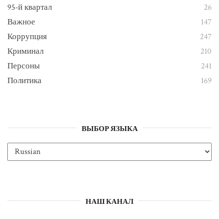
95-й квартал
26
Важное
147
Коррупция
247
Криминал
210
Персоны
241
Политика
169
ВЫБОР ЯЗЫКА
НАШ КАНАЛ