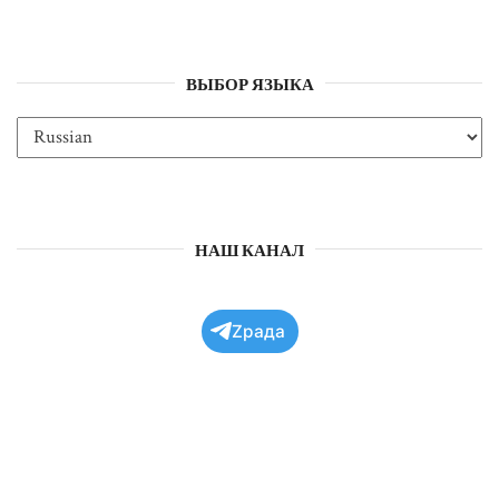
ВЫБОР ЯЗЫКА
НАШ КАНАЛ
Zрада