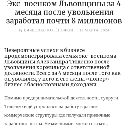
Экс-военком Львовщины за 4
месяца после увольнения
заработал почти 8 миллионов
by
ВЯЧЕСЛАВ КОТЁНОЧКИН
/
25 МАРТА, 2024
Невероятные успехи в бизнесе
продемонстрировала семья экс-военкома
Львовщины Александра Тищенко после
увольнения кормильца с ответственной
должности. Всего за 4 месяца после того как
он уволился, у него и его жены «попер»
бизнес с баснословными доходами.
Помимо предпринимательской деятельности, супруги
Тищенко ещё устроились на работу в разные
коммерческие структуры где получали приличные
заработные платы. Незаменимые, можно сказать,