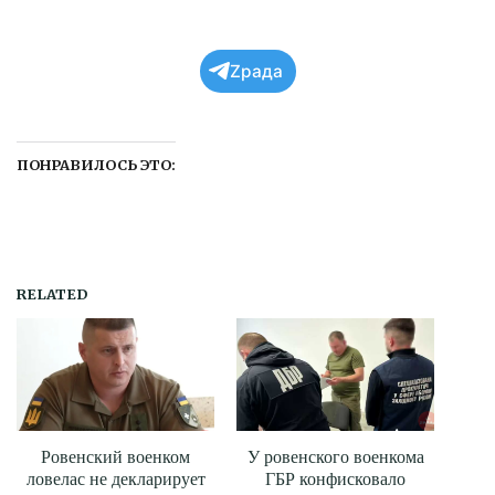
Zрада
ПОНРАВИЛОСЬ ЭТО:
RELATED
Ровенский военком
У ровенского военкома
ловелас не декларирует
ГБР конфисковало