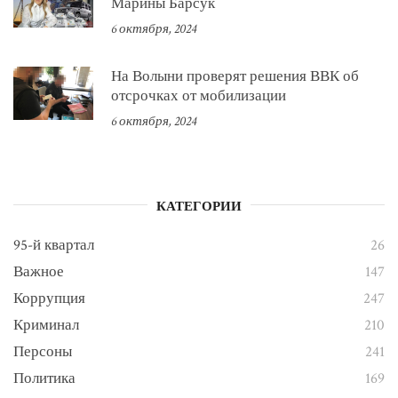
Марины Барсук
6 октября, 2024
На Волыни проверят решения ВВК об
отсрочках от мобилизации
6 октября, 2024
КАТЕГОРИИ
95-й квартал
26
Важное
147
Коррупция
247
Криминал
210
Персоны
241
Политика
169