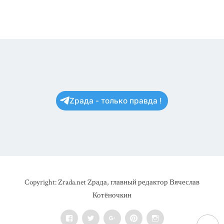
Zрада - только правда !
Copyright: Zrada.net Zрада, главный редактор Вячеслав
Котёночкин
Facebook
Twitter
Google+
Pinterest
Instagram