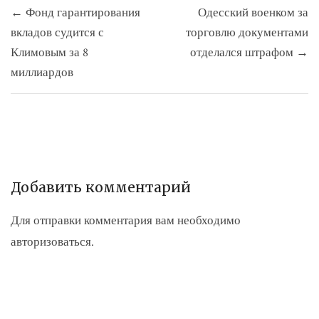
Навигация
← Фонд гарантирования
Одесский военком за
по
вкладов судится с
торговлю документами
записям
Климовым за 8
отделался штрафом →
миллиардов
Добавить комментарий
Для отправки комментария вам необходимо
авторизоваться
.