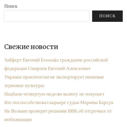
Поиск
ПОИСК
Свежие новости
Зайферт Евгений Everstake гражданин российской
федерации Смирнов Евгений Алексеевич
Украина практически не экспортирует нишевые
зерновые культуры
Нацбанк четвертую неделю валюту не покупает
Кто поспособствовал карьере судьи Марины Барсук
На Волыни проверят решения ВВК об отсрочках от
мобилизации