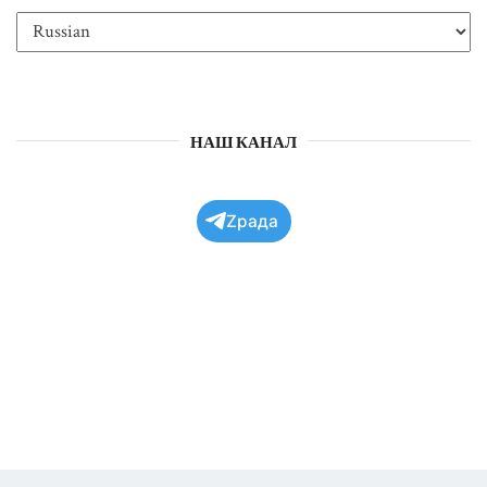
НАШ КАНАЛ
Zрада