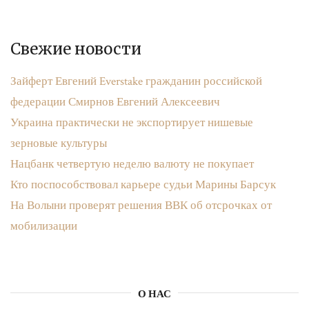
Свежие новости
Зайферт Евгений Everstake гражданин российской
федерации Смирнов Евгений Алексеевич
Украина практически не экспортирует нишевые
зерновые культуры
Нацбанк четвертую неделю валюту не покупает
Кто поспособствовал карьере судьи Марины Барсук
На Волыни проверят решения ВВК об отсрочках от
мобилизации
О НАС