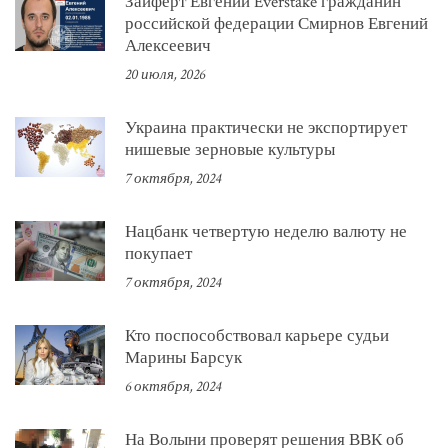
Зайферт Евгений Everstake гражданин
российской федерации Смирнов Евгений
Алексеевич
20 июля, 2026
Украина практически не экспортирует
нишевые зерновые культуры
7 октября, 2024
Нацбанк четвертую неделю валюту не
покупает
7 октября, 2024
Кто поспособствовал карьере судьи
Марины Барсук
6 октября, 2024
На Волыни проверят решения ВВК об