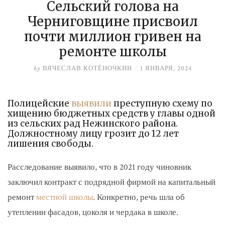
Сельский голова на
Черниговщине присвоил
почти миллион гривен на
ремонте школы
by
ВЯЧЕСЛАВ КОТЁНОЧКИН
/
1 ЯНВАРЯ, 2024
Полицейские
выявили
преступную схему по
хищению бюджетных средств у главы одной
из сельских рад Нежинского района.
Должностному лицу грозит до 12 лет
лишения свободы.
Расследование выявило, что в 2021 году чиновник
заключил контракт с подрядной фирмой на капитальный
ремонт
местной школы
. Конкретно, речь шла об
утеплении фасадов, цоколя и чердака в школе.