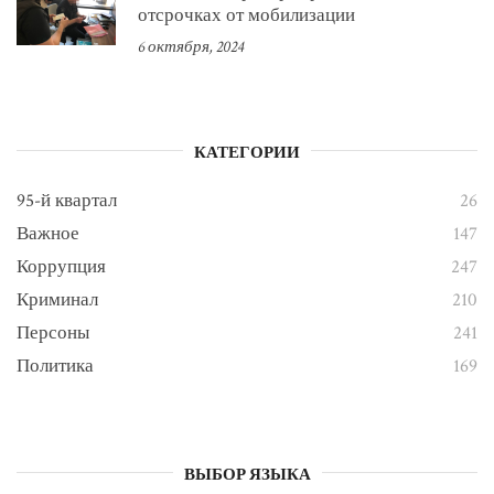
отсрочках от мобилизации
6 октября, 2024
КАТЕГОРИИ
95-й квартал
26
Важное
147
Коррупция
247
Криминал
210
Персоны
241
Политика
169
ВЫБОР ЯЗЫКА