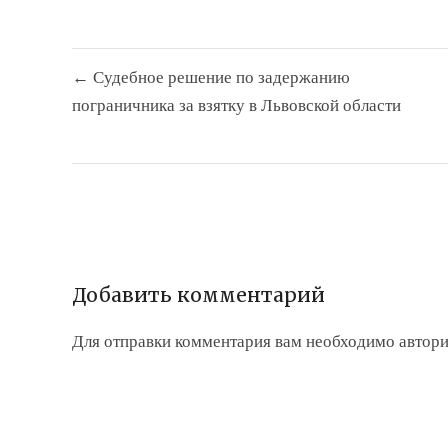
Навигация
← Судебное решение по задержанию
по
пограничника за взятку в Львовской области
записям
Добавить комментарий
Для отправки комментария вам необходимо
автори