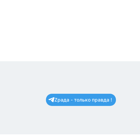
Zрада - только правда !