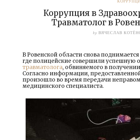
КОРРУПЦ
Коррупция в Здравоох
Травматолог в Ровен
by
ВЯЧЕСЛАВ КОТЁН
В Ровенской области снова поднимается
где полицейские совершили успешную 
травматолога
, обвиняемого в получении 
Согласно информации, предоставленно
произошло во время передачи неправо
медицинского специалиста.