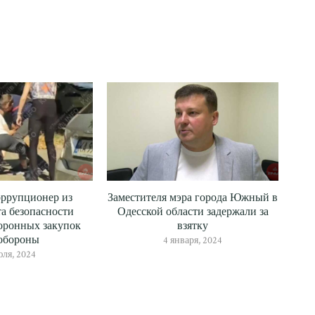
оррупционер из
Заместителя мэра города Южный в
а безопасности
Одесской области задержали за
оронных закупок
взятку
обороны
4 января, 2024
юля, 2024