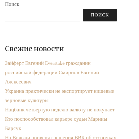
Поиск
ПОИСК
Свежие новости
Зайферт Евгений Everstake гражданин
российской федерации Смирнов Евгений
Алексеевич
Украина практически не экспортирует нишевые
зерновые культуры
Нацбанк четвертую неделю валюту не покупает
Кто поспособствовал карьере судьи Марины
Барсук
На Волыни проверят решения ВВК об отсрочках