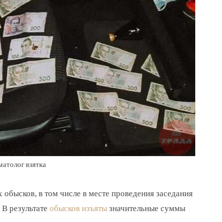
матолог взятка
обысков, в том числе в месте проведения заседания
 В результате
обысков изъяты
значительные суммы