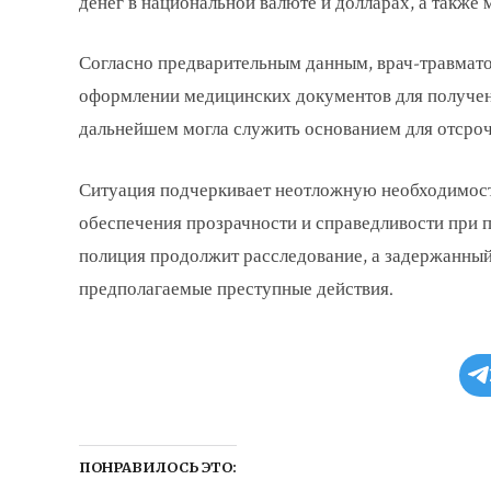
денег в национальной валюте и долларах, а также
Согласно предварительным данным, врач-травмат
оформлении медицинских документов для получени
дальнейшем могла служить основанием для отсроч
Ситуация подчеркивает неотложную необходимос
обеспечения прозрачности и справедливости при 
полиция продолжит расследование, а задержанный 
предполагаемые преступные действия.
ПОНРАВИЛОСЬ ЭТО: