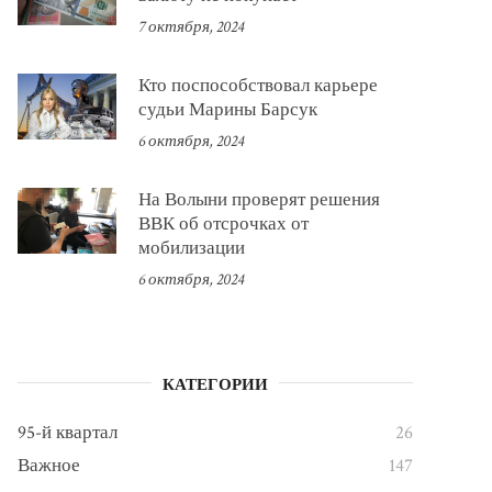
7 октября, 2024
Кто поспособствовал карьере
судьи Марины Барсук
6 октября, 2024
На Волыни проверят решения
ВВК об отсрочках от
мобилизации
6 октября, 2024
КАТЕГОРИИ
95-й квартал
26
Важное
147