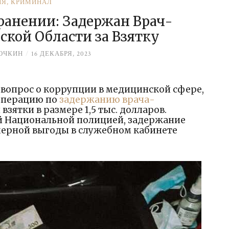
ИЯ
,
КРИМИНАЛ
ранении: Задержан Врач-
ской Области за Взятку
ОЧКИН
/
16 ДЕКАБРЯ, 2023
 вопрос о коррупции в медицинской сфере,
операцию по
задержанию врача-
взятки в размере 1,5 тыс. долларов.
й Национальной полицией, задержание
мерной выгоды в служебном кабинете