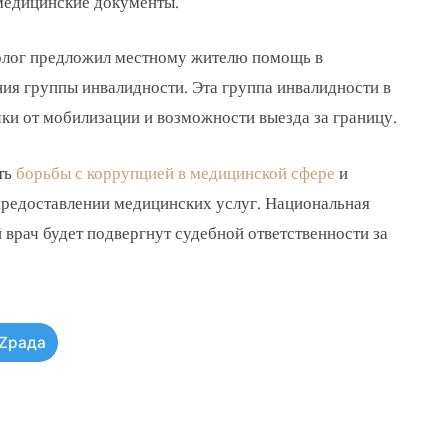
 медицинские документы.
олог предложил местному жителю помощь в
я группы инвалидности. Эта группа инвалидности в
ки от мобилизации и возможности выезда за границу.
ть
борьбы с коррупцией в медицинской сфере
и
предоставлении медицинских услуг. Национальная
врач будет подвергнут судебной ответственности за
Zрада