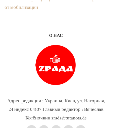
от мобилизации
О НАС
Адрес редакции : Украина, Киев, ул. Нагорная,
24 индекс 04107 Главный редактор : Вячеслав
Котёночкин zrada@tutanota.de