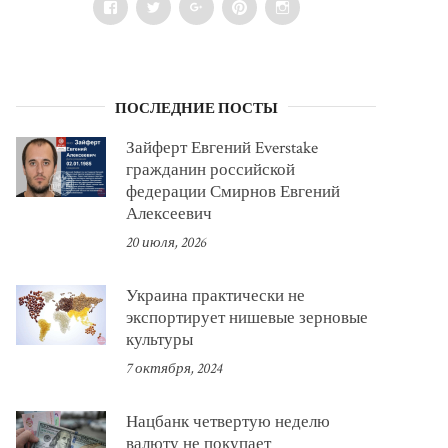
Facebook
Twitter
Google+
Pinterest
Instagram
ПОСЛЕДНИЕ ПОСТЫ
Зайферт Евгений Everstake
гражданин российской
федерации Смирнов Евгений
Алексеевич
20 июля, 2026
Украина практически не
экспортирует нишевые зерновые
культуры
7 октября, 2024
Нацбанк четвертую неделю
валюту не покупает