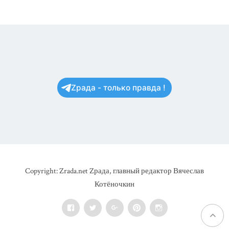
Zрада - только правда !
Copyright: Zrada.net Zрада, главный редактор Вячеслав
Котёночкин
Facebook
Twitter
Google+
Pinterest
Instagram