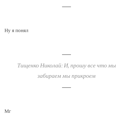
Ну я понял
Тищенко Николай: И, прошу все что мы
забираем мы прикроем
Мг