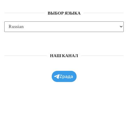
ВЫБОР ЯЗЫКА
НАШ КАНАЛ
Zрада