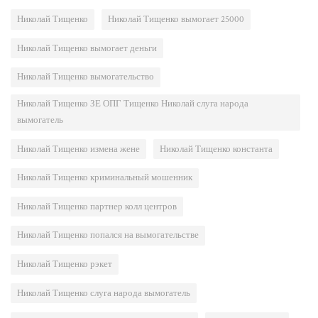
Николай Тищенко
Николай Тищенко вымогает 25000
Николай Тищенко вымогает деньги
Николай Тищенко вымогательство
Николай Тищенко ЗЕ ОПГ Тищенко Николай слуга народа
вымогатель
Николай Тищенко измена жене
Николай Тищенко константа
Николай Тищенко криминальный мошенник
Николай Тищенко партнер колл центров
Николай Тищенко попался на вымогательстве
Николай Тищенко рэкет
Николай Тищенко слуга народа вымогатель