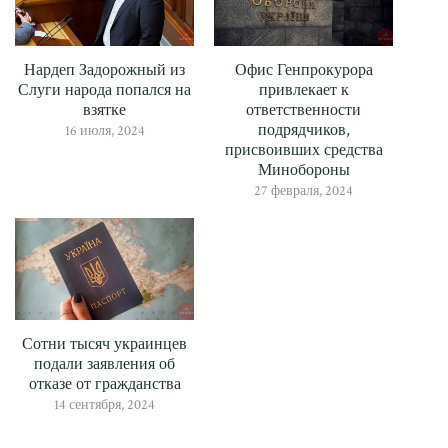
Нардеп Задорожный из
Офис Генпрокурора
Слуги народа попался на
привлекает к
взятке
ответственности
подрядчиков,
16 июля, 2024
присвоивших средства
Минобороны
27 февраля, 2024
Сотни тысяч украинцев
подали заявления об
отказе от гражданства
14 сентября, 2024