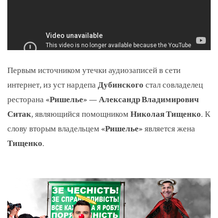
Первым источником утечки аудиозаписей в сети
интернет, из уст нардепа
Дубинского
стал совладелец
ресторана
«Ришелье»
—
Александр Владимирович
Ситак
, являющийся помощником
Николая Тищенко
. К
слову вторым владельцем
«Ришелье»
является жена
Тищенко
.