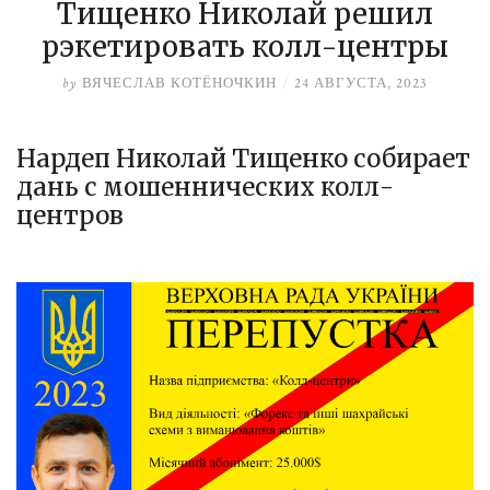
Тищенко Николай решил
рэкетировать колл-центры
by
ВЯЧЕСЛАВ КОТЁНОЧКИН
/
24 АВГУСТА, 2023
Нардеп Николай Тищенко собирает
дань с мошеннических колл-
центров