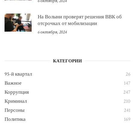
6 октября, 2024
На Волыни проверят решения ВВК об
отсрочках от мобилизации
6 октября, 2024
КАТЕГОРИИ
95-й квартал
26
Важное
147
Коррупция
247
Криминал
210
Персоны
241
Политика
169