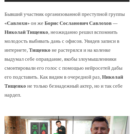
Бывший участник организованной преступной группы
«Савлохи»
он же
Борис Сосланович Савлохов
—
Николай Тищенко
, неожиданно решил вспомнить
молодость выбивать дань с офисов. Увидев записи в
интернете,
Тищенко
не растерялся и на коленке
выдумал себе оправдание, якобы злоумышленники
смонтировали его голос с помощью нейросетей дабы
его подставить. Как видим в очередной раз,
Николай
Тищенко
не только безнадежный актер, но и так себе
нардеп.