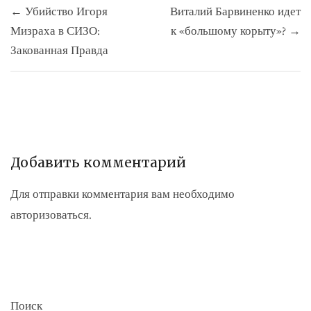
← Убийство Игоря
Виталий Барвиненко идет
по
Мизраха в СИЗО:
к «большому корыту»? →
записям
Закованная Правда
Добавить комментарий
Для отправки комментария вам необходимо
авторизоваться
.
Поиск