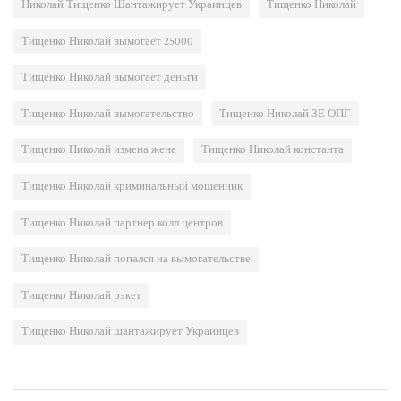
Николай Тищенко Шантажирует Украинцев
Тищенко Николай
Тищенко Николай вымогает 25000
Тищенко Николай вымогает деньги
Тищенко Николай вымогательство
Тищенко Николай ЗЕ ОПГ
Тищенко Николай измена жене
Тищенко Николай константа
Тищенко Николай криминальный мошенник
Тищенко Николай партнер колл центров
Тищенко Николай попался на вымогательстве
Тищенко Николай рэкет
Тищенко Николай шантажирует Украинцев
Навигация