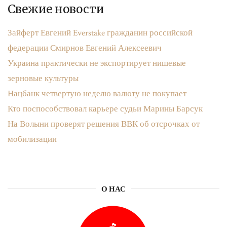
Свежие новости
Зайферт Евгений Everstake гражданин российской
федерации Смирнов Евгений Алексеевич
Украина практически не экспортирует нишевые
зерновые культуры
Нацбанк четвертую неделю валюту не покупает
Кто поспособствовал карьере судьи Марины Барсук
На Волыни проверят решения ВВК об отсрочках от
мобилизации
О НАС