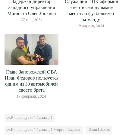
Задержан директор
Служащий ТЦК оформил
Западного управления
«мертвыми душами»
Минюста Олег Люклян
местную футбольную
команду
27 мая, 2024
9 апреля, 2024
Глава Запорожской ОВА
Иван Федоров пользуется
одним из 30 автомобилей
своего брата
18 февраля, 2024
ЖК Француский бульвар 2
ЖК Француский бульвар 2 Морган Охрана
Иван Шахов