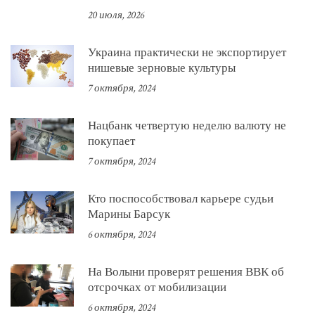
20 июля, 2026
Украина практически не экспортирует
нишевые зерновые культуры
7 октября, 2024
Нацбанк четвертую неделю валюту не
покупает
7 октября, 2024
Кто поспособствовал карьере судьи
Марины Барсук
6 октября, 2024
На Волыни проверят решения ВВК об
отсрочках от мобилизации
6 октября, 2024