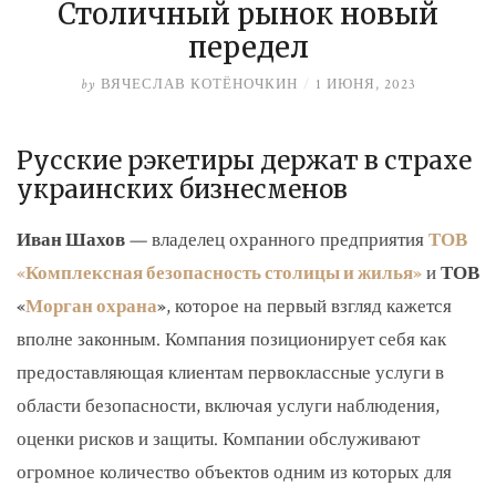
Столичный рынок новый
передел
by
ВЯЧЕСЛАВ КОТЁНОЧКИН
/
1 ИЮНЯ, 2023
Русские рэкетиры держат в страхе
украинских бизнесменов
Иван Шахов
— владелец охранного предприятия
ТОВ
«Комплексная
безопасность столицы и жилья»
и
ТОВ
«
Морган охрана
»
, которое на первый взгляд кажется
вполне законным. Компания позиционирует себя как
предоставляющая клиентам первоклассные услуги в
области безопасности, включая услуги наблюдения,
оценки рисков и защиты. Компании обслуживают
огромное количество объектов одним из которых для