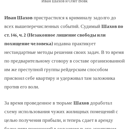
Иван Шахов и Олег Вовк
Иван Шахов
пристрастился к криминалу задолго до
всех вышеперечисленных событий. Судимый
Шахов по
ст. 146, ч. 2
(Незаконное лишение свободы или
похищение человека)
издавна практикует
нестандартные методы решения своих задач. В то время
по предварительному сговору в составе организованной
им же преступной группы рейдерским способом
присвоил себе квартиру и удерживал там заложника
против его воли.
За время проведенное в тюрьме
Шахов
доработал
схему использования чужих жилищных помещений с
целью получения прибыли, и теперь сдает в аренду
более пяти помещений в охраняемых его агентством