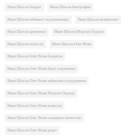
Иван Шахов бандит
Иван Шахов биография
Иван Шахов избивает подчиненных
Иван Шахов компромат
Иван Шахов криминал
Иван Шахов Морган Охрана
Иван Шахов новости
Иван Шахов Олег Вовк
Иван Шахов Олег Вовк бандиты
Иван Шахов Олег Вовк бьют охранника
Иван Шахов Олег Вовк избиения сотрудников
Иван Шахов Олег Вовк Морган Охрана
Иван Шахов Олег Вовк новости
Иван Шахов Олег Вовк охранное агентство
Иван Шахов Олег Вовк рэкет