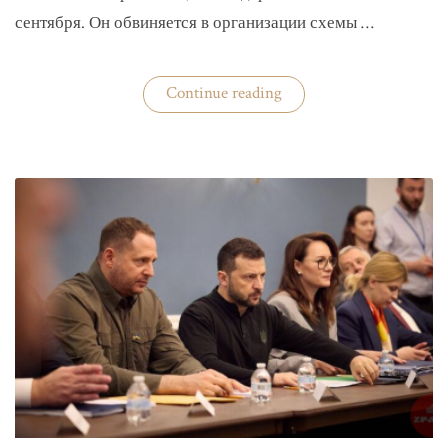
сентября. Он обвиняется в организации схемы …
«Задержан
Continue reading
организатор
схемы
«Львовского
арсенала»»