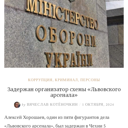
КОРРУПЦИЯ
,
КРИМИНАЛ
,
ПЕРСОНЫ
Задержан организатор схемы «Львовского
арсенала»
by
ВЯЧЕСЛАВ КОТЁНОЧКИН
/
1 ОКТЯБРЯ, 2024
Алексей Хорошаев, один из пяти фигурантов дела
«Львовского арсенала», был задержан в Чехии 5