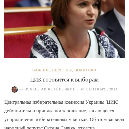
ВАЖНОЕ
,
ПЕРСОНЫ
,
ПОЛИТИКА
ЦИК готовится к выборам
by
ВЯЧЕСЛАВ КОТЁНОЧКИН
/
30 СЕНТЯБРЯ, 2024
Центральная избирательная комиссия Украины (ЦИК)
действительно приняла постановление, касающееся
упорядочения избирательных участков. Об этом заявила
народный депутат Оксана Савчук, отметив, …