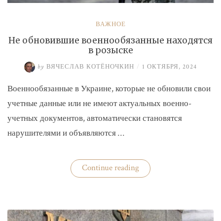
ВАЖНОЕ
Не обновившие военнообязанные находятся
в розыске
by
ВЯЧЕСЛАВ КОТЁНОЧКИН
/
1 ОКТЯБРЯ, 2024
Военнообязанные в Украине, которые не обновили свои
учетные данные или не имеют актуальных военно-
учетных документов, автоматически становятся
нарушителями и объявляются …
«Не
Continue reading
обновившие
военнообязанные
находятся
в
розыске»