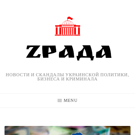
Skip
to
content
НОВОСТИ И СКАНДАЛЫ УКРАИНСКОЙ ПОЛИТИКИ,
БИЗНЕСА И КРИМИНАЛА
MENU