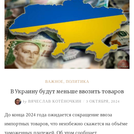
ВАЖНОЕ
,
ПОЛИТИКА
В Украину будут меньше ввозить товаров
by
ВЯЧЕСЛАВ КОТЁНОЧКИН
/
3 ОКТЯБРЯ, 2024
До конца 2024 года ожидается сокращение ввоза
импортных товаров, что неизбежно скажется на объёме
таможенных платежей. Об этом сообщает