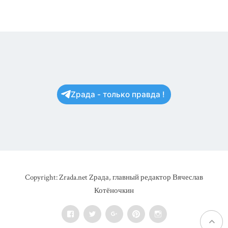
Zрада - только правда !
Copyright: Zrada.net Zрада, главный редактор Вячеслав
Котёночкин
Facebook
Twitter
Google+
Pinterest
Instagram