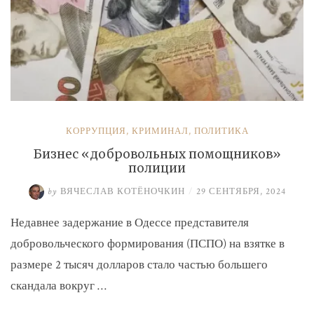
КОРРУПЦИЯ
,
КРИМИНАЛ
,
ПОЛИТИКА
Бизнес «добровольных помощников»
полиции
by
ВЯЧЕСЛАВ КОТЁНОЧКИН
/
29 СЕНТЯБРЯ, 2024
Недавнее задержание в Одессе представителя
добровольческого формирования (ПСПО) на взятке в
размере 2 тысяч долларов стало частью большего
скандала вокруг …