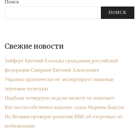
Поиск
ПОИСК
Свежие новости
Зайферт Евгений Everstake гражданин российской
федерации Смирнов Евгений Алексеевич
Украина практически не экспортирует нишевые
зерновые культуры
Нацбанк четвертую неделю валюту не покупает
Кто поспособствовал карьере судьи Марины Барсук
На Волыни проверят решения ВВК об отсрочках от
мобилизации