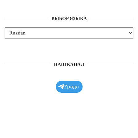
ВЫБОР ЯЗЫКА
НАШ КАНАЛ
Zрада