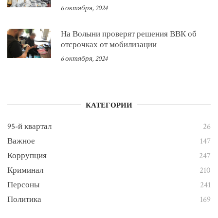
6 октября, 2024
На Волыни проверят решения ВВК об
отсрочках от мобилизации
6 октября, 2024
КАТЕГОРИИ
95-й квартал
26
Важное
147
Коррупция
247
Криминал
210
Персоны
241
Политика
169