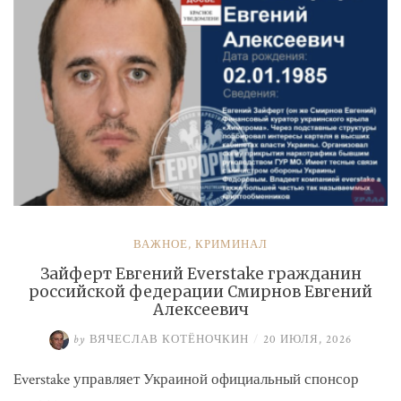
ВАЖНОЕ
,
КРИМИНАЛ
Зайферт Евгений Everstake гражданин
российской федерации Смирнов Евгений
Алексеевич
by
ВЯЧЕСЛАВ КОТЁНОЧКИН
/
20 ИЮЛЯ, 2026
Everstake управляет Украиной официальный спонсор