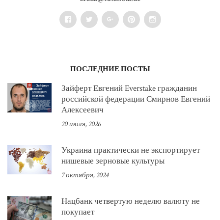
Facebook
Twitter
Google+
Pinterest
Instagram
ПОСЛЕДНИЕ ПОСТЫ
Зайферт Евгений Everstake гражданин
российской федерации Смирнов Евгений
Алексеевич
20 июля, 2026
Украина практически не экспортирует
нишевые зерновые культуры
7 октября, 2024
Нацбанк четвертую неделю валюту не
покупает