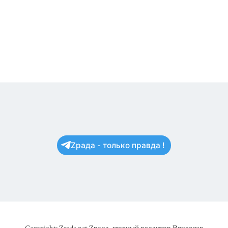
Zрада - только правда !