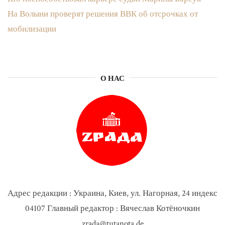
На Волыни проверят решения ВВК об отсрочках от
мобилизации
О НАС
Адрес редакции : Украина, Киев, ул. Нагорная, 24 индекс
04107 Главный редактор : Вячеслав Котёночкин
zrada@tutanota.de