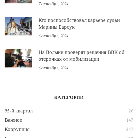
7 октября, 2024
Кто поспособствовал карьере судьи
Марины Барсук
6 октября, 2024
На Волыни проверят решения ВВК об
отсрочках от мобилизации
6 октября, 2024
КАТЕГОРИИ
95-й квартал
26
Важное
147
Коррупция
247