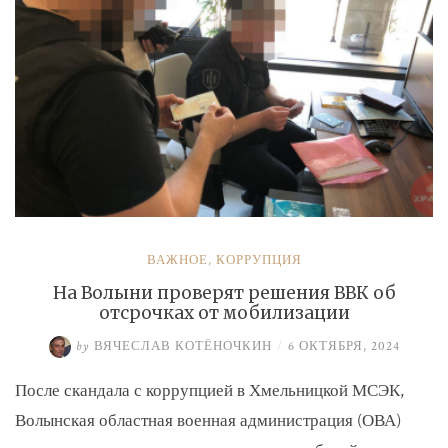
ВАЖНОЕ
,
КОРРУПЦИЯ
На Волыни проверят решения ВВК об
отсрочках от мобилизации
by
ВЯЧЕСЛАВ КОТЁНОЧКИН
/
6 ОКТЯБРЯ, 2024
После скандала с коррупцией в Хмельницкой МСЭК,
Волынская областная военная администрация (ОВА)