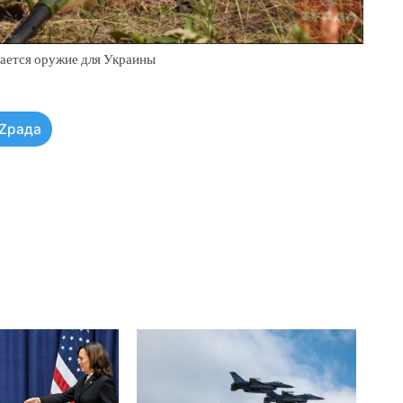
ается оружие для Украины
Zрада