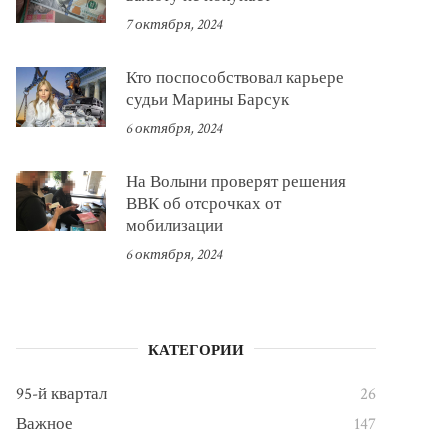
7 октября, 2024
Кто поспособствовал карьере
судьи Марины Барсук
6 октября, 2024
На Волыни проверят решения
ВВК об отсрочках от
мобилизации
6 октября, 2024
КАТЕГОРИИ
95-й квартал
26
Важное
147