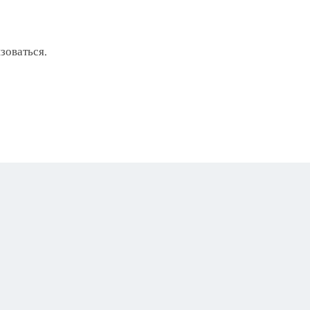
зоваться
.