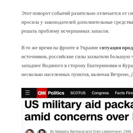
Этот поворот событий разительно отличается от с
просила у законодателей дополнительные средст
решать проблему исчерпанных запасов.
В то же время на фронте в Украине
ситуация про
источников, российские силы захватили большую ч
западнее Водяного в сторону Екатериновки и Кура
несколько населенных пунктов, включая Ветрено, 