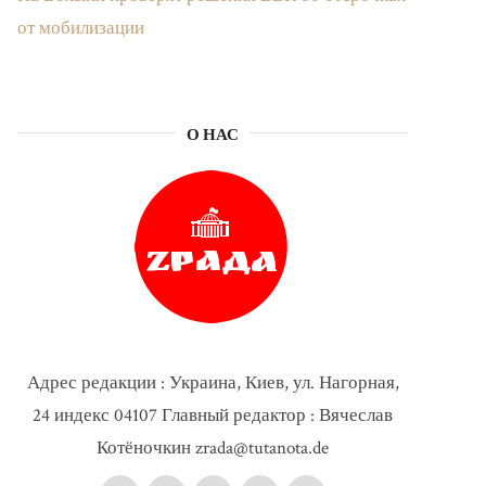
от мобилизации
О НАС
Адрес редакции : Украина, Киев, ул. Нагорная,
24 индекс 04107 Главный редактор : Вячеслав
Котёночкин zrada@tutanota.de