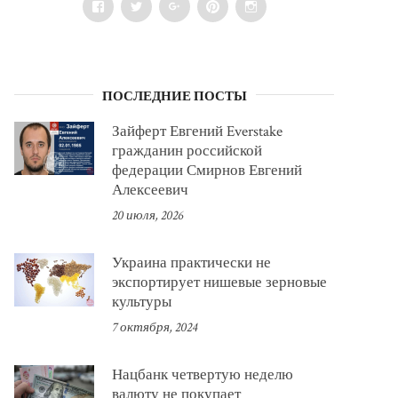
Facebook
Twitter
Google+
Pinterest
Instagram
ПОСЛЕДНИЕ ПОСТЫ
Зайферт Евгений Everstake
гражданин российской
федерации Смирнов Евгений
Алексеевич
20 июля, 2026
Украина практически не
экспортирует нишевые зерновые
культуры
7 октября, 2024
Нацбанк четвертую неделю
валюту не покупает