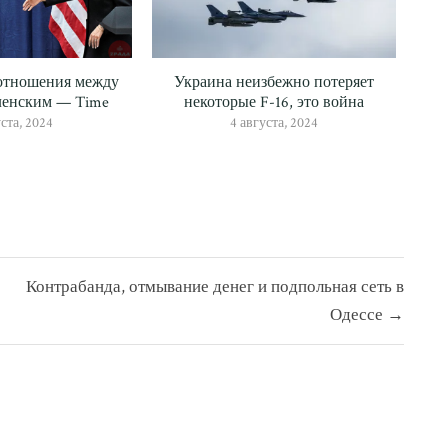
отношения между
Украина неизбежно потеряет
ленским — Time
некоторые F-16, это война
уста, 2024
4 августа, 2024
Контрабанда, отмывание денег и подпольная сеть в
Одессе →