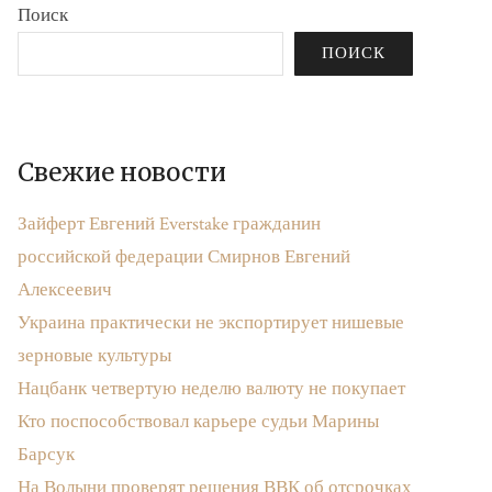
Поиск
ПОИСК
Свежие новости
Зайферт Евгений Everstake гражданин
российской федерации Смирнов Евгений
Алексеевич
Украина практически не экспортирует нишевые
зерновые культуры
Нацбанк четвертую неделю валюту не покупает
Кто поспособствовал карьере судьи Марины
Барсук
На Волыни проверят решения ВВК об отсрочках