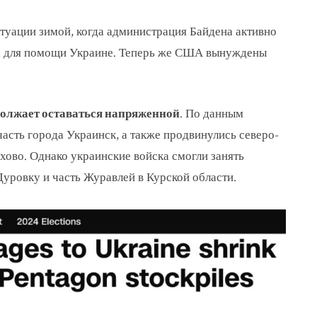
итуации зимой, когда администрация Байдена активно
ва для помощи Украине. Теперь же США вынуждены
должает оставаться напряженной
. По данным
асть города Украинск, а также продвинулись северо-
хово. Однако украинские войска смогли занять
Дуровку и часть Журавлей в Курской области.