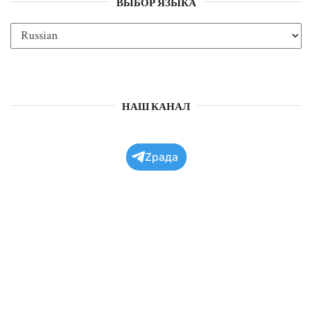
ВЫБОР ЯЗЫКА
НАШ КАНАЛ
Zрада