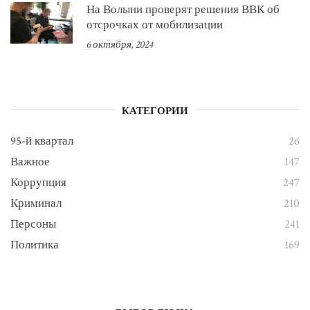
На Волыни проверят решения ВВК об
отсрочках от мобилизации
6 октября, 2024
КАТЕГОРИИ
95-й квартал
26
Важное
147
Коррупция
247
Криминал
210
Персоны
241
Политика
169