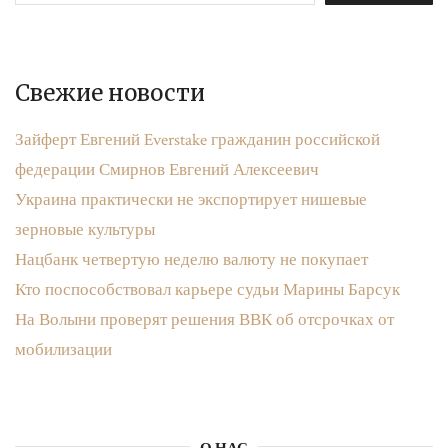
Свежие новости
Зайферт Евгений Everstake гражданин российской
федерации Смирнов Евгений Алексеевич
Украина практически не экспортирует нишевые
зерновые культуры
Нацбанк четвертую неделю валюту не покупает
Кто поспособствовал карьере судьи Марины Барсук
На Волыни проверят решения ВВК об отсрочках от
мобилизации