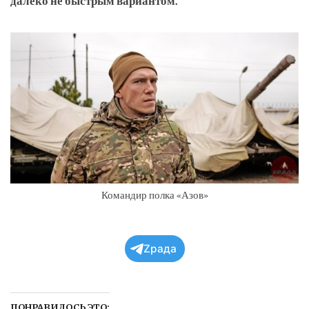
далеко не быстрым вариантом.
Командир полка «Азов»
Zрада
ПОНРАВИЛОСЬ ЭТО: