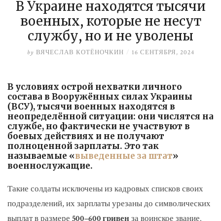
В Украине находятся тысячи
военных, которые не несут
службу, но и не уволены
by
ВЯЧЕСЛАВ КОТЁНОЧКИН
/
16 СЕНТЯБРЯ, 2024
В условиях острой нехватки личного
состава в Вооружённых силах Украины
(ВСУ), тысячи военных находятся в
неопределённой ситуации: они числятся на
службе, но фактически не участвуют в
боевых действиях и не получают
полноценной зарплаты. Это так
называемые «
выведенные за штат
»
военнослужащие.
Такие солдаты исключены из кадровых списков своих
подразделений, их зарплаты урезаны до символических
выплат в размере
500–600 гривен
за воинское звание.