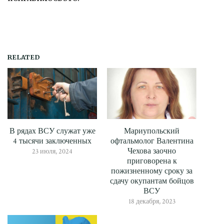
RELATED
В рядах ВСУ служат уже
Мариупольский
4 тысячи заключенных
офтальмолог Валентина
Чехова заочно
23 июля, 2024
приговорена к
пожизненному сроку за
сдачу окупантам бойцов
ВСУ
18 декабря, 2023