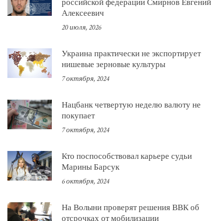
российской федерации Смирнов Евгений
Алексеевич
20 июля, 2026
Украина практически не экспортирует
нишевые зерновые культуры
7 октября, 2024
Нацбанк четвертую неделю валюту не
покупает
7 октября, 2024
Кто поспособствовал карьере судьи
Марины Барсук
6 октября, 2024
На Волыни проверят решения ВВК об
отсрочках от мобилизации