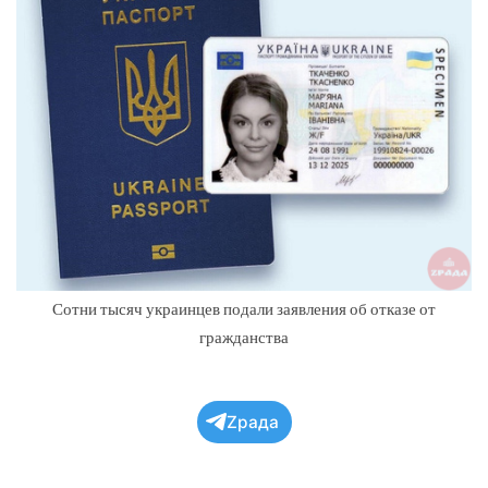
Сотни тысяч украинцев подали заявления об отказе от
гражданства
Zрада