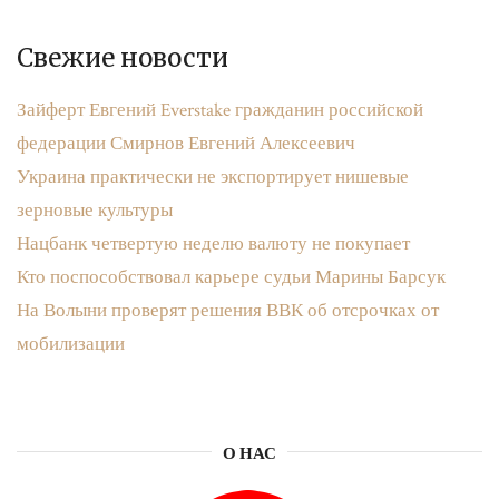
Свежие новости
Зайферт Евгений Everstake гражданин российской
федерации Смирнов Евгений Алексеевич
Украина практически не экспортирует нишевые
зерновые культуры
Нацбанк четвертую неделю валюту не покупает
Кто поспособствовал карьере судьи Марины Барсук
На Волыни проверят решения ВВК об отсрочках от
мобилизации
О НАС