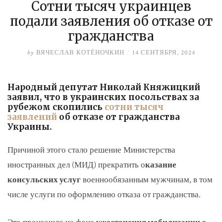
Сотни тысяч украинцев
подали заявления об отказе от
гражданства
by
ВЯЧЕСЛАВ КОТЁНОЧКИН
/
14 СЕНТЯБРЯ, 2024
Народный депутат Николай Княжицкий
заявил, что в украинских посольствах за
рубежом скопились
сотни тысяч
заявлений
об отказе от гражданства
Украины.
Причиной этого стало решение Министерства
иностранных дел (МИД) прекратить о
казание
консульских услуг
военнообязанным мужчинам, в том
числе услуги по оформлению отказа от гражданства.