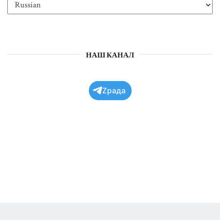
НАШ КАНАЛ
Zрада