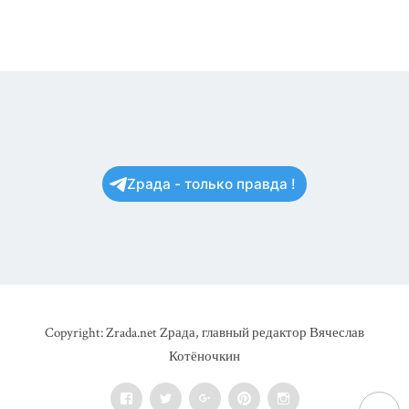
Zрада - только правда !
Copyright: Zrada.net Zрада, главный редактор Вячеслав
Котёночкин
Facebook
Twitter
Google+
Pinterest
Instagram