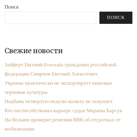
Поиск
ПОИСК
Свежие новости
Зайферт Евгений Everstake гражданин российской
федерации Смирнов Евгений Алексеевич
Украина практически не экспортирует нишевые
зерновые культуры
Нацбанк четвертую неделю валюту не покупает
Кто поспособствовал карьере судьи Марины Барсук
На Волыни проверят решения ВВК об отсрочках от
мобилизации