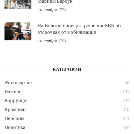
Марины Барсук
6 октября, 2024
На Волыни проверят решения ВВК об
отсрочках от мобилизации
6 октября, 2024
КАТЕГОРИИ
95-й квартал
26
Важное
147
Коррупция
247
Криминал
210
Персоны
241
Политика
169