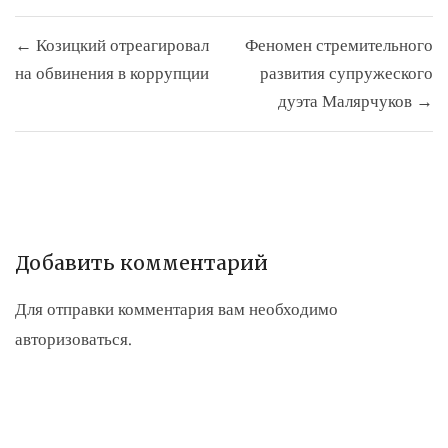
Навигация
← Козицкий отреагировал
Феномен стремительного
по
на обвинения в коррупции
развития супружеского
записям
дуэта Малярчуков →
Добавить комментарий
Для отправки комментария вам необходимо
авторизоваться
.