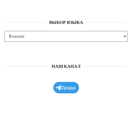
ВЫБОР ЯЗЫКА
НАШ КАНАЛ
Zрада