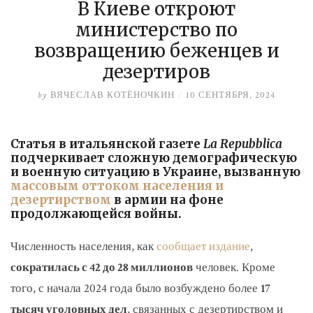
В Киеве откроют
министерство по
возвращению беженцев и
дезертиров
by
ВЯЧЕСЛАВ КОТЁНОЧКИН
/
10 СЕНТЯБРЯ, 2024
Статья в итальянской газете
La Repubblica
подчеркивает сложную демографическую
и военную ситуацию в Украине, вызванную
массовым оттоком населения и
дезертирством
в армии на фоне
продолжающейся войны.
Численность населения, как
сообщает издание
,
сократилась с 42 до 28 миллионов
человек. Кроме
того, с начала 2024 года было возбуждено более
17
тысяч уголовных дел
, связанных с дезертирством и