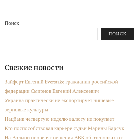
Поиск
ПОИСК
Свежие новости
Зайферт Евгений Everstake гражданин российской
федерации Смирнов Евгений Алексеевич
Украина практически не экспортирует нишевые
зерновые культуры
Нацбанк четвертую неделю валюту не покупает
Кто поспособствовал карьере судьи Марины Барсук
На Волыни проверят решения ВВК об отсрочках от