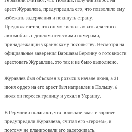
Германии считают, что Польша, получив запрос на
арест Журавлева, предупредила его, что позволило ему
избежать задержания и покинуть страну.
Предполагается, что он мог использовать для этого
автомобиль с дипломатическими номерами,
принадлежащий украинскому посольству. Несмотря на
официальные заверения Варшавы Берлину о готовности
арестовать Журавлева, это так и не было выполнено.
Журавлев был объявлен в розыск в начале июня, а 21
июня ордер на его арест был направлен в Польшу. 6
июля он пересек границу и уехал в Украину.
В Германии полагают, что польские власти заранее
предупредили Журавлева, считая его «героем», и
поэтому не планировали его задерживать.