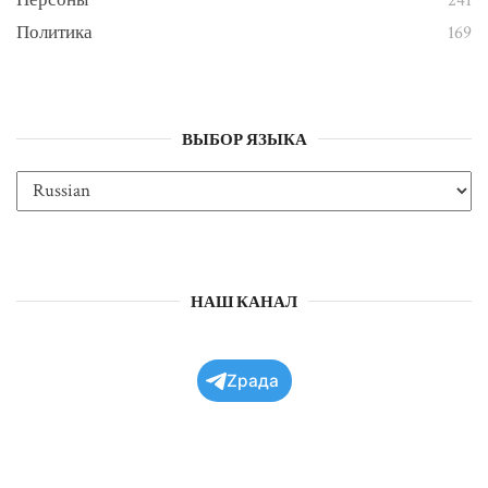
Персоны
241
Политика
169
ВЫБОР ЯЗЫКА
НАШ КАНАЛ
Zрада