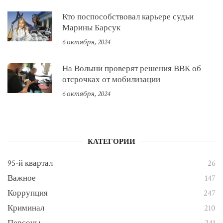
Кто поспособствовал карьере судьи
Марины Барсук
6 октября, 2024
На Волыни проверят решения ВВК об
отсрочках от мобилизации
6 октября, 2024
КАТЕГОРИИ
95-й квартал
26
Важное
147
Коррупция
247
Криминал
210