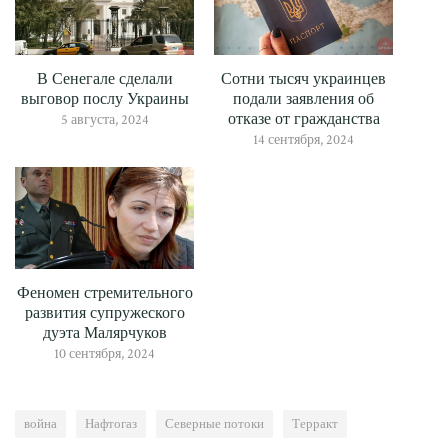
В Сенегале сделали
Сотни тысяч украинцев
выговор послу Украины
подали заявления об
отказе от гражданства
5 августа, 2024
14 сентября, 2024
Феномен стремительного
развития супружеского
дуэта Малярчуков
10 сентября, 2024
война
Нафтогаз
Северные потоки
Терракт