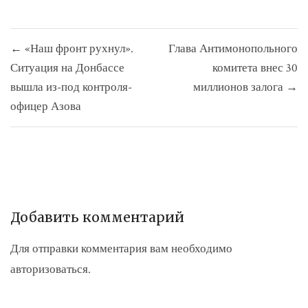
Навигация
← «Наш фронт рухнул».
Глава Антимонопольного
по
Ситуация на Донбассе
комитета внес 30
записям
вышла из-под контроля-
миллионов залога →
офицер Азова
Добавить комментарий
Для отправки комментария вам необходимо
авторизоваться
.