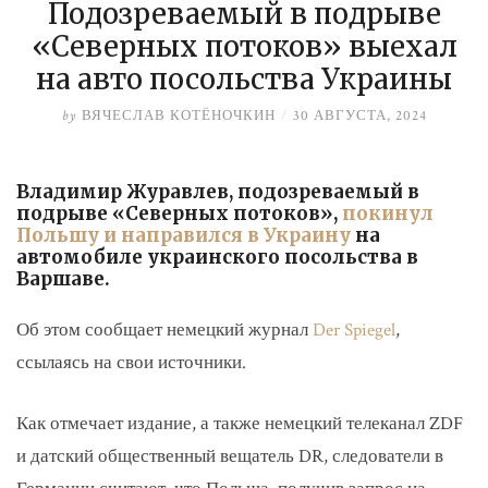
Подозреваемый в подрыве
«Северных потоков» выехал
на авто посольства Украины
by
ВЯЧЕСЛАВ КОТЁНОЧКИН
/
30 АВГУСТА, 2024
Владимир Журавлев, подозреваемый в
подрыве «Северных потоков»,
покинул
Польшу и направился в Украину
на
автомобиле украинского посольства в
Варшаве.
Об этом сообщает немецкий журнал
Der Spiegel
,
ссылаясь на свои источники.
Как отмечает издание, а также немецкий телеканал ZDF
и датский общественный вещатель DR, следователи в