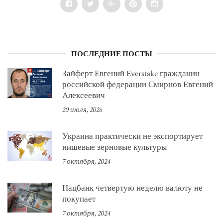
Facebook
Twitter
Google+
Pinterest
Instagram
ПОСЛЕДНИЕ ПОСТЫ
Зайферт Евгений Everstake гражданин
российской федерации Смирнов Евгений
Алексеевич
20 июля, 2026
Украина практически не экспортирует
нишевые зерновые культуры
7 октября, 2024
Нацбанк четвертую неделю валюту не
покупает
7 октября, 2024