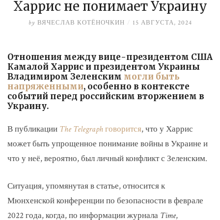
Харрис не понимает Украину
by
ВЯЧЕСЛАВ КОТЁНОЧКИН
/
15 АВГУСТА, 2024
Отношения между вице-президентом США
Камалой Харрис и президентом Украины
Владимиром Зеленским
могли быть
напряженными
, особенно в контексте
событий перед российским вторжением в
Украину.
В публикации
The Telegraph
говорится
, что у Харрис
может быть упрощенное понимание войны в Украине и
что у неё, вероятно, был личный конфликт с Зеленским.
Ситуация, упомянутая в статье, относится к
Мюнхенской конференции по безопасности в феврале
2022 года, когда, по информации журнала
Time
,