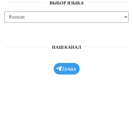
ВЫБОР ЯЗЫКА
НАШ КАНАЛ
Zрада