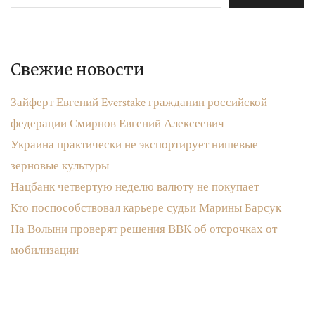
Свежие новости
Зайферт Евгений Everstake гражданин российской
федерации Смирнов Евгений Алексеевич
Украина практически не экспортирует нишевые
зерновые культуры
Нацбанк четвертую неделю валюту не покупает
Кто поспособствовал карьере судьи Марины Барсук
На Волыни проверят решения ВВК об отсрочках от
мобилизации