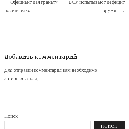
← Официант дал гранату
ВСУ испытывают дефицит
по
посетителю.
оружия →
записям
Добавить комментарий
Для отправки комментария вам необходимо
авторизоваться
.
Поиск
ПОИСК