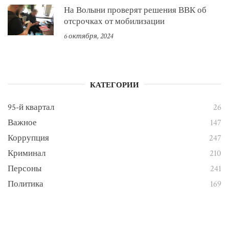
На Волыни проверят решения ВВК об
отсрочках от мобилизации
6 октября, 2024
КАТЕГОРИИ
95-й квартал
26
Важное
147
Коррупция
247
Криминал
210
Персоны
241
Политика
169