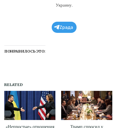
Украину.
Zрада
ПОНРАВИЛОСЬ ЭТО:
RELATED
«Непростые» отношения
Трамп спросил у