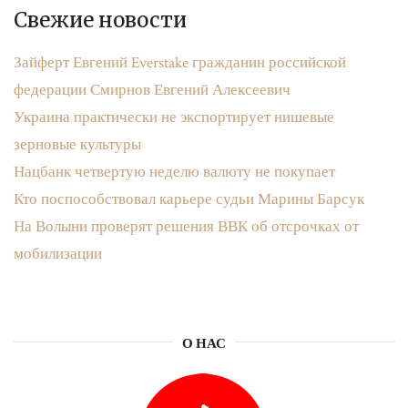
Свежие новости
Зайферт Евгений Everstake гражданин российской
федерации Смирнов Евгений Алексеевич
Украина практически не экспортирует нишевые
зерновые культуры
Нацбанк четвертую неделю валюту не покупает
Кто поспособствовал карьере судьи Марины Барсук
На Волыни проверят решения ВВК об отсрочках от
мобилизации
О НАС