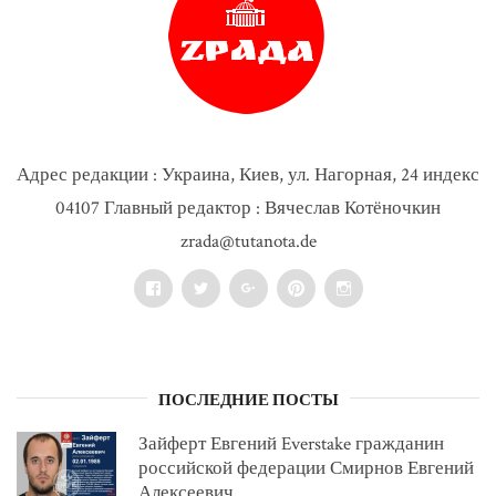
Адрес редакции : Украина, Киев, ул. Нагорная, 24 индекс
04107 Главный редактор : Вячеслав Котёночкин
zrada@tutanota.de
Facebook
Twitter
Google+
Pinterest
Instagram
ПОСЛЕДНИЕ ПОСТЫ
Зайферт Евгений Everstake гражданин
российской федерации Смирнов Евгений
Алексеевич