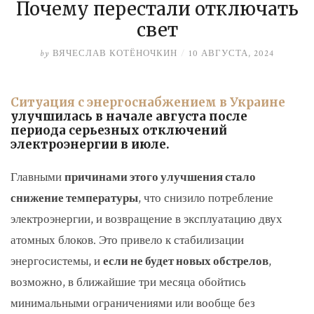
Почему перестали отключать
свет
by
ВЯЧЕСЛАВ КОТЁНОЧКИН
/
10 АВГУСТА, 2024
Ситуация с энергоснабжением в Украине
улучшилась в начале августа после
периода серьезных отключений
электроэнергии в июле.
Главными
причинами этого улучшения стало
снижение температуры
, что снизило потребление
электроэнергии, и возвращение в эксплуатацию двух
атомных блоков. Это привело к стабилизации
энергосистемы, и
если не будет новых обстрелов
,
возможно, в ближайшие три месяца обойтись
минимальными ограничениями или вообще без