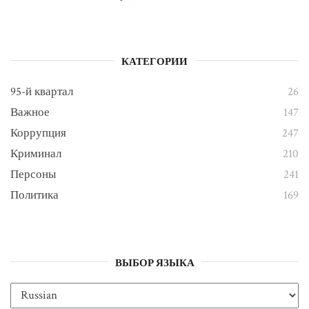
КАТЕГОРИИ
95-й квартал
26
Важное
147
Коррупция
247
Криминал
210
Персоны
241
Политика
169
ВЫБОР ЯЗЫКА