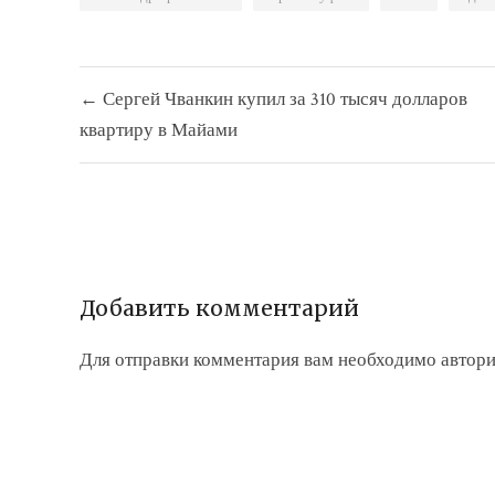
Навигация
← Сергей Чванкин купил за 310 тысяч долларов
по
квартиру в Майами
записям
Добавить комментарий
Для отправки комментария вам необходимо
автори