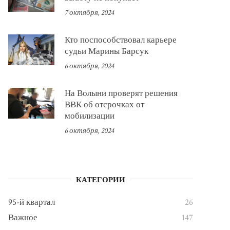
7 октября, 2024
Кто поспособствовал карьере
судьи Марины Барсук
6 октября, 2024
На Волыни проверят решения
ВВК об отсрочках от
мобилизации
6 октября, 2024
КАТЕГОРИИ
95-й квартал
26
Важное
147