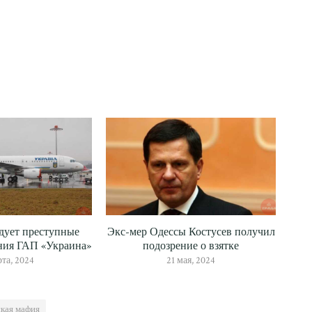
дует преступные
Экс-мер Одессы Костусев получил
ния ГАП «Украина»
подозрение о взятке
рта, 2024
21 мая, 2024
кая мафия