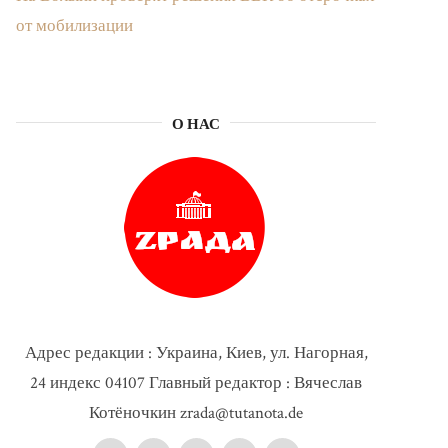
от мобилизации
О НАС
Адрес редакции : Украина, Киев, ул. Нагорная,
24 индекс 04107 Главный редактор : Вячеслав
Котёночкин zrada@tutanota.de