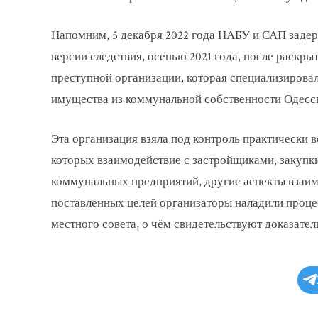
Напомним, 5 декабря 2022 года НАБУ и САП заде
версии следствия, осенью 2021 года, после раск
преступной организации, которая специализирова
имущества из коммунальной собственности Одессы,
Эта организация взяла под контроль практически 
которых взаимодействие с застройщиками, закупки
коммунальных предприятий, другие аспекты взаим
поставленных целей организаторы наладили проце
местного совета, о чём свидетельствуют доказате