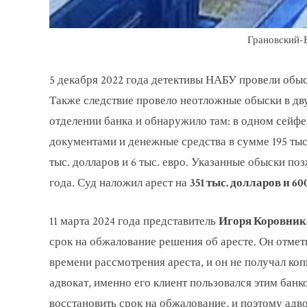
Грановский-
5 декабря 2022 года детективы НАБУ провели обыс
Также следствие провело неотложные обыски в дв
отделении банка и обнаружило там: в одном сейфе
документами и денежные средства в сумме 195 тыс.
тыс. долларов и 6 тыс. евро. Указанные обыски п
года. Суд наложил арест на
351 тыс. долларов и 60
11 марта 2024 года представитель
Игоря Коровник
срок на обжалование решения об аресте. Он отмет
времени рассмотрения ареста, и он не получал ко
адвокат, именно его клиент пользовался этим банк
восстановить срок на обжалование, и поэтому адво