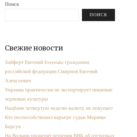
Поиск
ПОИСК
Свежие новости
Зайферт Евгений Everstake гражданин
российской федерации Смирнов Евгений
Алексеевич
Украина практически не экспортирует нишевые
зерновые культуры
Нацбанк четвертую неделю валюту не покупает
Кто поспособствовал карьере судьи Марины
Барсук
На Волыни проверят решения ВВК об отсрочках