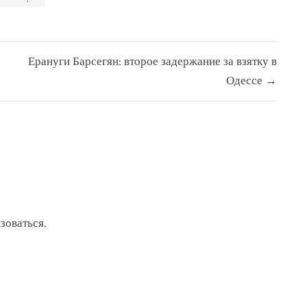
Ерануги Барсегян: второе задержание за взятку в
Одессе →
зоваться
.