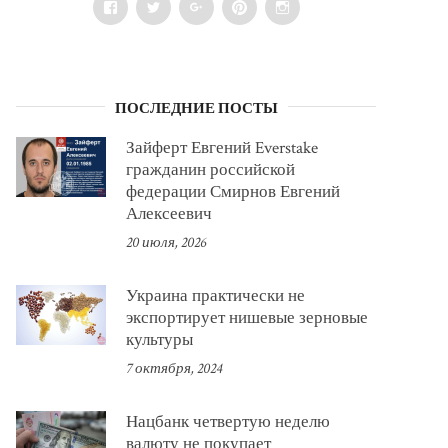
Facebook
Twitter
Google+
Pinterest
Instagram
ПОСЛЕДНИЕ ПОСТЫ
Зайферт Евгений Everstake
гражданин российской
федерации Смирнов Евгений
Алексеевич
20 июля, 2026
Украина практически не
экспортирует нишевые зерновые
культуры
7 октября, 2024
Нацбанк четвертую неделю
валюту не покупает