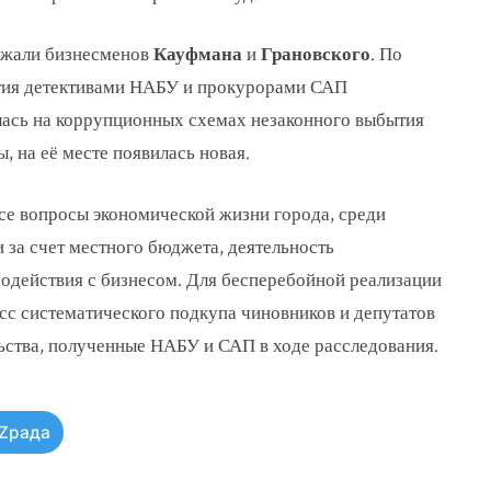
ржали бизнесменов
Кауфмана
и
Грановского
. По
рытия детективами НАБУ и прокурорами САП
лась на коррупционных схемах незаконного выбытия
 на её месте появилась новая.
все вопросы экономической жизни города, среди
 за счет местного бюджета, деятельность
одействия с бизнесом. Для бесперебойной реализации
сс систематического подкупа чиновников и депутатов
льства, полученные НАБУ и САП в ходе расследования.
Zрада