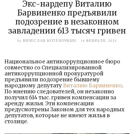
Экс-нардепу Виталию
Барвиненко предъявили
подозрение в незаконном
завладении 613 тысяч гривен
by
ВЯЧЕСЛАВ КОТЁНОЧКИН
/
14 ФЕВРАЛЯ, 2024
Национальное антикоррупционное бюро
совместно со Специализированной
антикоррупционной прокуратурой
предъявили подозрение бывшему
народному депутату
Виталию Барвиненко
.
По мнению следователей, он незаконно
получил 614 тыс. гривен компенсации за
аренду жилья. Эти компенсации
предусмотрены Законом для тех народных
депутатов, которые не имеют жилья в
столице.