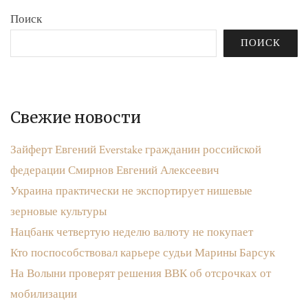
Поиск
ПОИСК
Свежие новости
Зайферт Евгений Everstake гражданин российской
федерации Смирнов Евгений Алексеевич
Украина практически не экспортирует нишевые
зерновые культуры
Нацбанк четвертую неделю валюту не покупает
Кто поспособствовал карьере судьи Марины Барсук
На Волыни проверят решения ВВК об отсрочках от
мобилизации