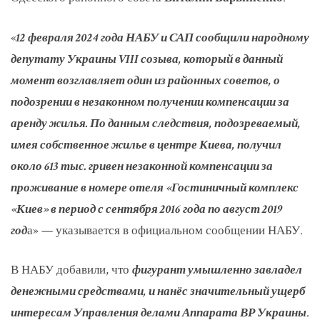
«
12 февраля 2024 года НАБУ и САП сообщили народному
депутату Украины VIII созыва, который в данный
момент возглавляет один из районных советов, о
подозрении в незаконном получении компенсации за
аренду жилья. По данным следствия, подозреваемый,
имея собственное жилье в центре Киева, получил
около 613 тыс. гривен незаконной компенсации за
проживание в номере отеля «Гостиничный комплекс
«Киев» в период с сентября 2016 года по август 2019
год
а» — указывается в официальном сообщении НАБУ.
В НАБУ добавили, что
фигурант умышленно завладел
денежными средствами, и нанёс значительный ущерб
интересам Управления делами Аппарата ВР Украины
.