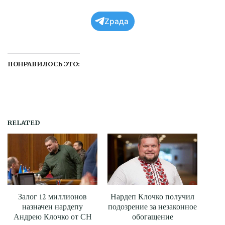
Zрада
ПОНРАВИЛОСЬ ЭТО:
RELATED
Залог 12 миллионов
Нардеп Клочко получил
назначен нардепу
подозрение за незаконное
Андрею Клочко от СН
обогащение