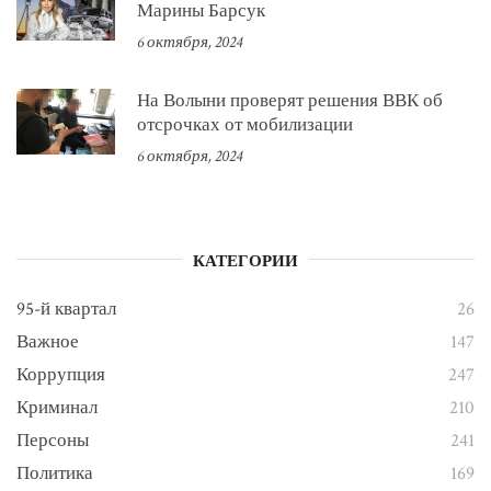
Марины Барсук
6 октября, 2024
На Волыни проверят решения ВВК об
отсрочках от мобилизации
6 октября, 2024
КАТЕГОРИИ
95-й квартал
26
Важное
147
Коррупция
247
Криминал
210
Персоны
241
Политика
169