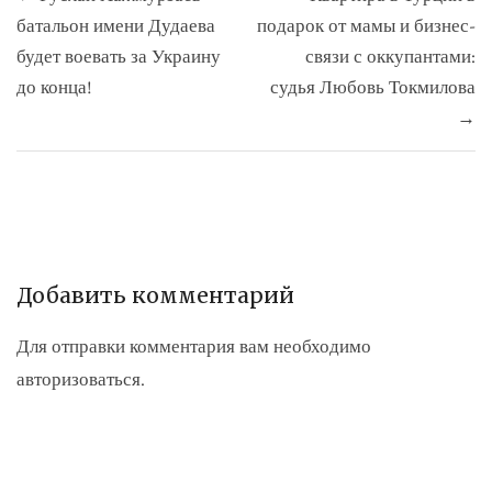
по
батальон имени Дудаева
подарок от мамы и бизнес-
записям
будет воевать за Украину
связи с оккупантами:
до конца!
судья Любовь Токмилова
→
Добавить комментарий
Для отправки комментария вам необходимо
авторизоваться
.