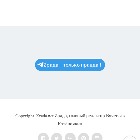
Zрада - только правда !
Copyright: Zrada.net Zрада, главный редактор Вячеслав
Котёночкин
Facebook
Twitter
Google+
Pinterest
Instagram