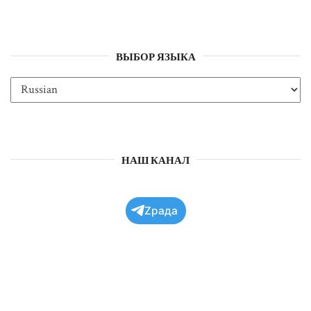
ВЫБОР ЯЗЫКА
НАШ КАНАЛ
Zрада