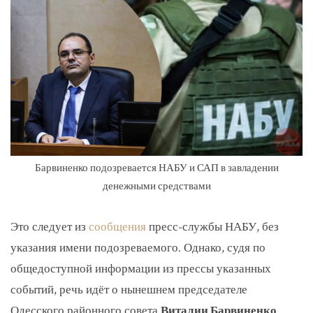
Барвиненко подозревается НАБУ и САП в завладении
денежными средствами
Это следует из
сообщения
пресс-службы НАБУ, без
указания имени подозреваемого. Однако, судя по
общедоступной информации из прессы указанных
событий, речь идёт о нынешнем председателе
Одесского районного совета
Виталии Барвиненко
.