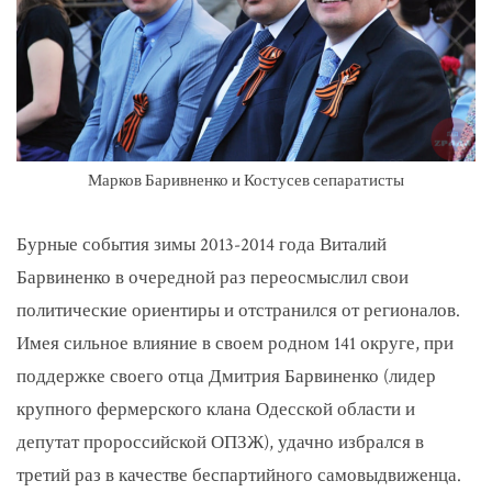
Марков Баривненко и Костусев сепаратисты
Бурные события зимы 2013-2014 года Виталий
Барвиненко в очередной раз переосмыслил свои
политические ориентиры и отстранился от регионалов.
Имея сильное влияние в своем родном 141 округе, при
поддержке своего отца Дмитрия Барвиненко (лидер
крупного фермерского клана Одесской области и
депутат пророссийской ОПЗЖ), удачно избрался в
третий раз в качестве беспартийного самовыдвиженца.