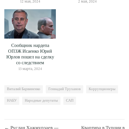
12 мая, 2024
2 мая, 2024
Сообщник нардепа
ОПЗЖ Исаенко Юрий
Юрлов пошел на сделку
со следствием
13 марта, 2024
Виталий Барвиненко
Геннадий Труханов
Коррупционеры
НАБУ
Народные депутаты
САП
Навигация
← Руслан Хажмурзаев —
Квартира в Турции в