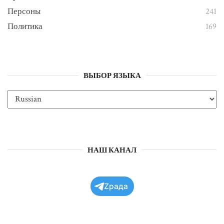
Персоны
241
Политика
169
ВЫБОР ЯЗЫКА
НАШ КАНАЛ
Zрада