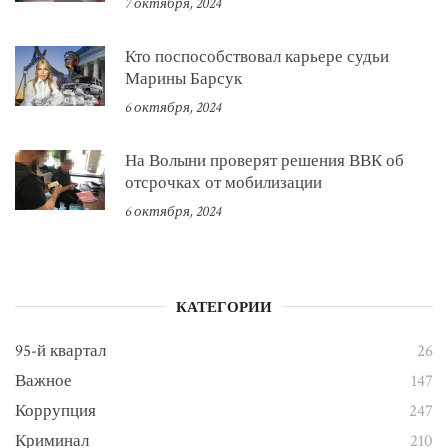
7 октября, 2024
Кто поспособствовал карьере судьи
Марины Барсук
6 октября, 2024
На Волыни проверят решения ВВК об
отсрочках от мобилизации
6 октября, 2024
КАТЕГОРИИ
95-й квартал
26
Важное
147
Коррупция
247
Криминал
210