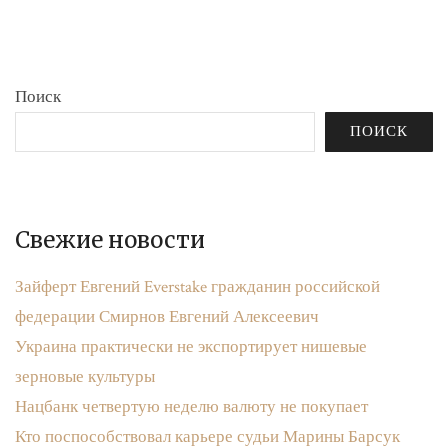
Поиск
ПОИСК
Свежие новости
Зайферт Евгений Everstake гражданин российской
федерации Смирнов Евгений Алексеевич
Украина практически не экспортирует нишевые
зерновые культуры
Нацбанк четвертую неделю валюту не покупает
Кто поспособствовал карьере судьи Марины Барсук