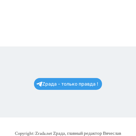
Zрада - только правда !
Copyright: Zrada.net Zрада, главный редактор Вячеслав