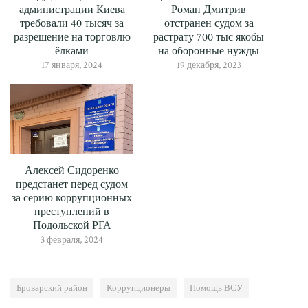
администрации Киева
Роман Дмитрив
требовали 40 тысяч за
отстранен судом за
разрешение на торговлю
растрату 700 тыс якобы
ёлками
на оборонные нужды
17 января, 2024
19 декабря, 2023
Алексей Сидоренко
предстанет перед судом
за серию коррупционных
преступлений в
Подольской РГА
3 февраля, 2024
Броварский район
Коррупционеры
Помощь ВСУ