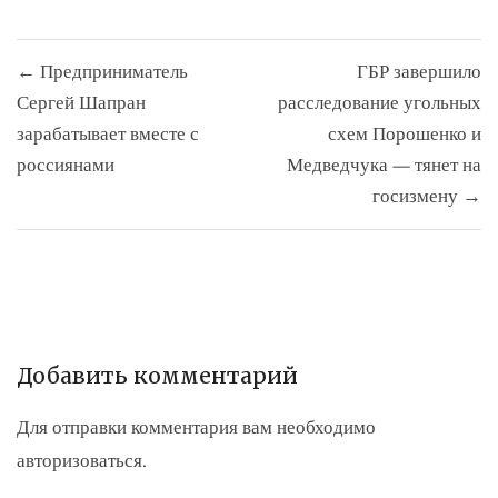
Навигация
← Предприниматель
ГБР завершило
по
Сергей Шапран
расследование угольных
записям
зарабатывает вместе с
схем Порошенко и
россиянами
Медведчука — тянет на
госизмену →
Добавить комментарий
Для отправки комментария вам необходимо
авторизоваться
.