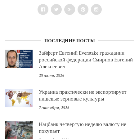
Facebook
Twitter
Google+
Pinterest
Instagram
ПОСЛЕДНИЕ ПОСТЫ
Зайферт Евгений Everstake гражданин
российской федерации Смирнов Евгений
Алексеевич
20 июля, 2026
Украина практически не экспортирует
нишевые зерновые культуры
7 октября, 2024
Нацбанк четвертую неделю валюту не
покупает