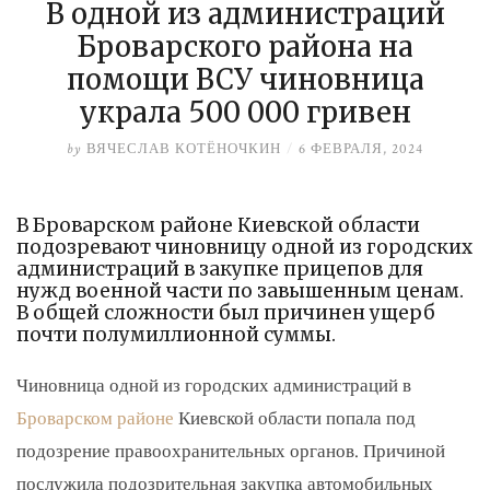
В одной из администраций
Броварского района на
помощи ВСУ чиновница
украла 500 000 гривен
by
ВЯЧЕСЛАВ КОТЁНОЧКИН
/
6 ФЕВРАЛЯ, 2024
В Броварском районе Киевской области
подозревают чиновницу одной из городских
администраций в закупке прицепов для
нужд военной части по завышенным ценам.
В общей сложности был причинен ущерб
почти полумиллионной суммы.
Чиновница одной из городских администраций в
Броварском районе
Киевской области попала под
подозрение правоохранительных органов. Причиной
послужила подозрительная закупка автомобильных