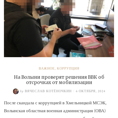
ВАЖНОЕ
,
КОРРУПЦИЯ
На Волыни проверят решения ВВК об
отсрочках от мобилизации
by
ВЯЧЕСЛАВ КОТЁНОЧКИН
/
6 ОКТЯБРЯ, 2024
После скандала с коррупцией в Хмельницкой МСЭК,
Волынская областная военная администрация (ОВА)