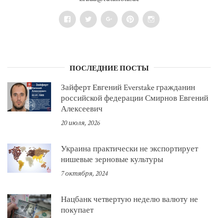
Facebook
Twitter
Google+
Pinterest
Instagram
ПОСЛЕДНИЕ ПОСТЫ
Зайферт Евгений Everstake гражданин
российской федерации Смирнов Евгений
Алексеевич
20 июля, 2026
Украина практически не экспортирует
нишевые зерновые культуры
7 октября, 2024
Нацбанк четвертую неделю валюту не
покупает