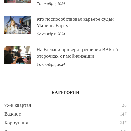
7 октября, 2024
Кто поспособствовал карьере судьи
Марины Барсук
6 октября, 2024
На Волыни проверят решения ВВК об
отсрочках от мобилизации
6 октября, 2024
КАТЕГОРИИ
95-й квартал
26
Важное
147
Коррупция
247