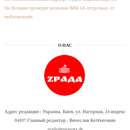
На Волыни проверят решения ВВК об отсрочках от
мобилизации
О НАС
Адрес редакции : Украина, Киев, ул. Нагорная, 24 индекс
04107 Главный редактор : Вячеслав Котёночкин
zrada@tutanota.de