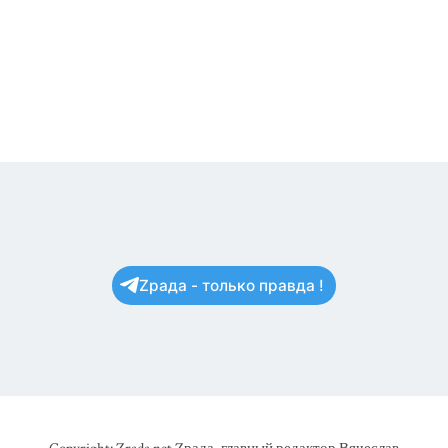
Zрада - только правда !