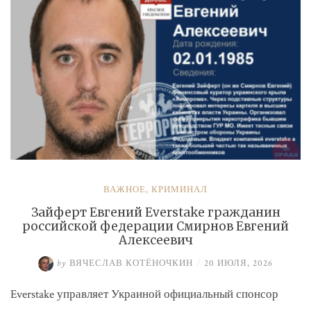
ВАЖНОЕ
,
КРИМИНАЛ
Зайферт Евгений Everstake гражданин
российской федерации Смирнов Евгений
Алексеевич
by
ВЯЧЕСЛАВ КОТЁНОЧКИН
/
20 ИЮЛЯ, 2026
Everstake управляет Украиной официальный спонсор