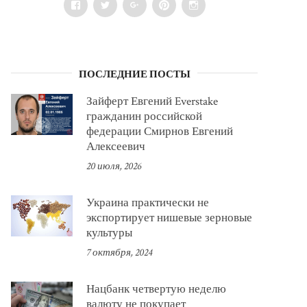
Facebook
Twitter
Google+
Pinterest
Instagram
ПОСЛЕДНИЕ ПОСТЫ
Зайферт Евгений Everstake
гражданин российской
федерации Смирнов Евгений
Алексеевич
20 июля, 2026
Украина практически не
экспортирует нишевые зерновые
культуры
7 октября, 2024
Нацбанк четвертую неделю
валюту не покупает