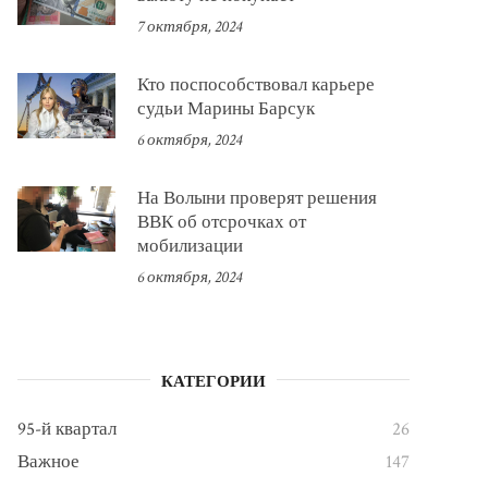
7 октября, 2024
Кто поспособствовал карьере
судьи Марины Барсук
6 октября, 2024
На Волыни проверят решения
ВВК об отсрочках от
мобилизации
6 октября, 2024
КАТЕГОРИИ
95-й квартал
26
Важное
147