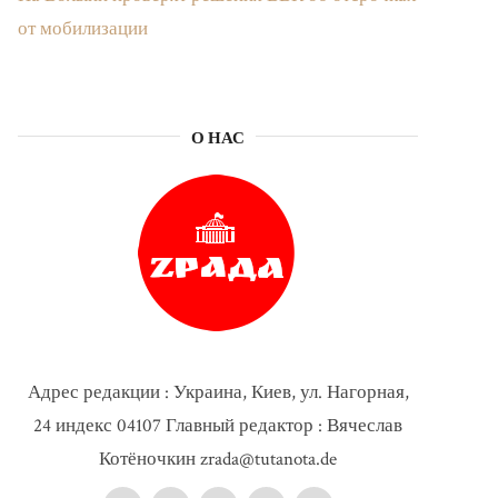
от мобилизации
О НАС
Адрес редакции : Украина, Киев, ул. Нагорная,
24 индекс 04107 Главный редактор : Вячеслав
Котёночкин zrada@tutanota.de