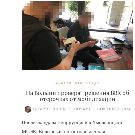
ВАЖНОЕ
,
КОРРУПЦИЯ
На Волыни проверят решения ВВК об
отсрочках от мобилизации
by
ВЯЧЕСЛАВ КОТЁНОЧКИН
/
6 ОКТЯБРЯ, 2024
После скандала с коррупцией в Хмельницкой
МСЭК, Волынская областная военная