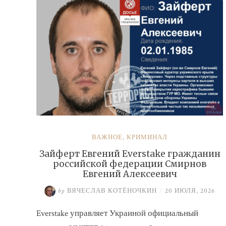
ВАЖНОЕ
,
КРИМИНАЛ
Зайферт Евгений Everstake гражданин
российской федерации Смирнов
Евгений Алексеевич
by
ВЯЧЕСЛАВ КОТЁНОЧКИН
/
20 ИЮЛЯ, 2026
Everstake управляет Украиной официальный