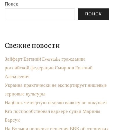
Поиск
ПОИСК
Свежие новости
Зайферт Евгений Everstake гражданин
российской федерации Смирнов Евгений
Алексеевич
Украина практически не экспортирует нишевые
зерновые культуры
Нацбанк четвертую неделю валюту не покупает
Кто поспособствовал карьере судьи Марины
Барсук
На Волыни проверят решения ВВК об отсрочках