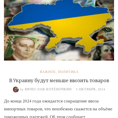
ВАЖНОЕ
,
ПОЛИТИКА
В Украину будут меньше ввозить товаров
by
ВЯЧЕСЛАВ КОТЁНОЧКИН
/
3 ОКТЯБРЯ, 2024
До конца 2024 года ожидается сокращение ввоза
импортных товаров, что неизбежно скажется на объёме
таможенных платежей. Об этом сообщает