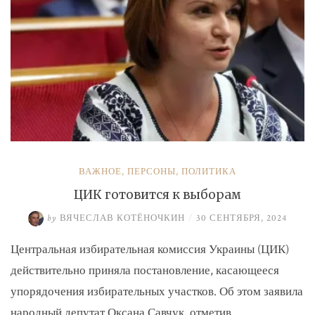
ВАЖНОЕ
,
ПЕРСОНЫ
,
ПОЛИТИКА
ЦИК готовится к выборам
by
ВЯЧЕСЛАВ КОТЁНОЧКИН
/
30 СЕНТЯБРЯ, 2024
Центральная избирательная комиссия Украины (ЦИК)
действительно приняла постановление, касающееся
упорядочения избирательных участков. Об этом заявила
народный депутат Оксана Савчук, отметив, …