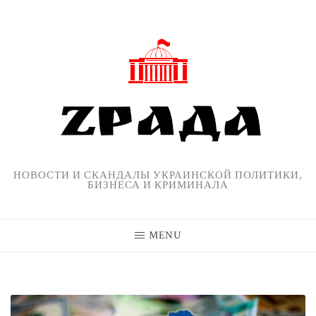
Skip
to
content
НОВОСТИ И СКАНДАЛЫ УКРАИНСКОЙ ПОЛИТИКИ,
БИЗНЕСА И КРИМИНАЛА
MENU