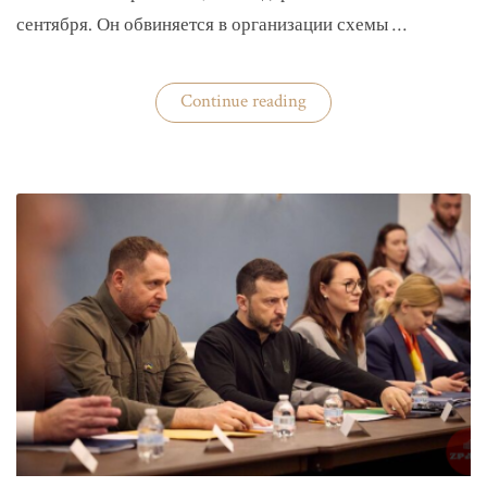
сентября. Он обвиняется в организации схемы …
«Задержан
Continue reading
организатор
схемы
«Львовского
арсенала»»