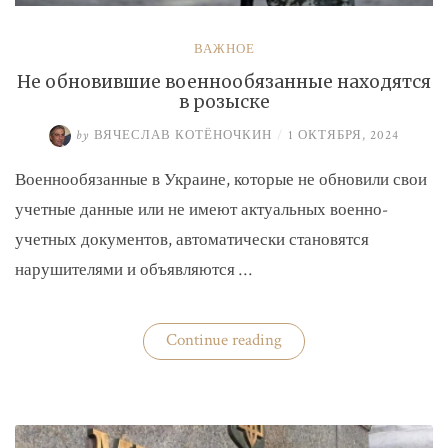
ВАЖНОЕ
Не обновившие военнообязанные находятся
в розыске
by
ВЯЧЕСЛАВ КОТЁНОЧКИН
/
1 ОКТЯБРЯ, 2024
Военнообязанные в Украине, которые не обновили свои
учетные данные или не имеют актуальных военно-
учетных документов, автоматически становятся
нарушителями и объявляются …
«Не
Continue reading
обновившие
военнообязанные
находятся
в
розыске»