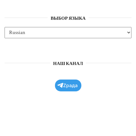
ВЫБОР ЯЗЫКА
НАШ КАНАЛ
Zрада