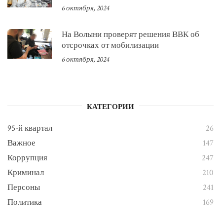
6 октября, 2024
На Волыни проверят решения ВВК об
отсрочках от мобилизации
6 октября, 2024
КАТЕГОРИИ
95-й квартал
26
Важное
147
Коррупция
247
Криминал
210
Персоны
241
Политика
169