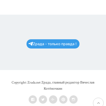
Zрада - только правда !
Copyright: Zrada.net Zрада, главный редактор Вячеслав
Котёночкин
Facebook
Twitter
Google+
Pinterest
Instagram