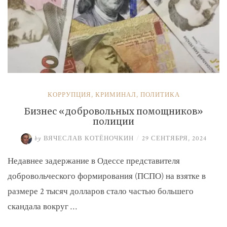
КОРРУПЦИЯ
,
КРИМИНАЛ
,
ПОЛИТИКА
Бизнес «добровольных помощников»
полиции
by
ВЯЧЕСЛАВ КОТЁНОЧКИН
/
29 СЕНТЯБРЯ, 2024
Недавнее задержание в Одессе представителя
добровольческого формирования (ПСПО) на взятке в
размере 2 тысяч долларов стало частью большего
скандала вокруг …