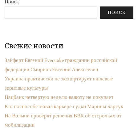
Поиск
ПОИСК
Свежие новости
Зайферт Евгений Everstake гражданин российской
федерации Смирнов Евгений Алексеевич
Украина практически не экспортирует нишевые
зерновые культуры
Нацбанк четвертую неделю валюту не покупает
Кто поспособствовал карьере судьи Марины Барсук
На Волыни проверят решения ВВК об отсрочках от
мобилизации