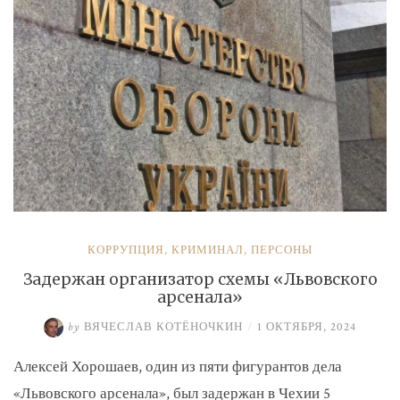
КОРРУПЦИЯ
,
КРИМИНАЛ
,
ПЕРСОНЫ
Задержан организатор схемы «Львовского
арсенала»
by
ВЯЧЕСЛАВ КОТЁНОЧКИН
/
1 ОКТЯБРЯ, 2024
Алексей Хорошаев, один из пяти фигурантов дела
«Львовского арсенала», был задержан в Чехии 5