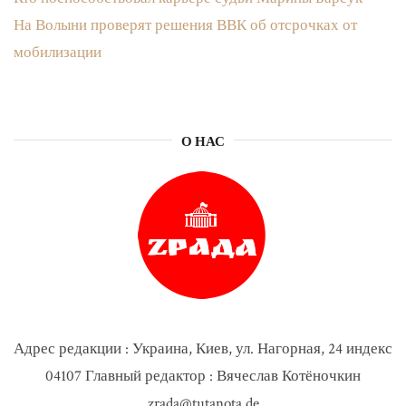
На Волыни проверят решения ВВК об отсрочках от
мобилизации
О НАС
Адрес редакции : Украина, Киев, ул. Нагорная, 24 индекс
04107 Главный редактор : Вячеслав Котёночкин
zrada@tutanota.de