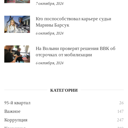
7 октября, 2024
Кто поспособствовал карьере судьи
Марины Барсук
6 октября, 2024
На Волыни проверят решения ВВК об
отсрочках от мобилизации
6 октября, 2024
КАТЕГОРИИ
95-й квартал
26
Важное
147
Коррупция
247