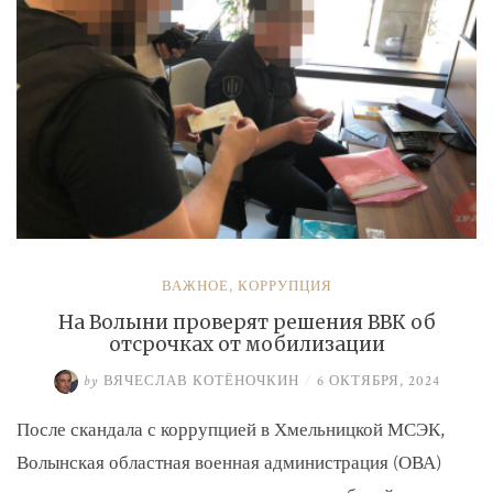
ВАЖНОЕ
,
КОРРУПЦИЯ
На Волыни проверят решения ВВК об
отсрочках от мобилизации
by
ВЯЧЕСЛАВ КОТЁНОЧКИН
/
6 ОКТЯБРЯ, 2024
После скандала с коррупцией в Хмельницкой МСЭК,
Волынская областная военная администрация (ОВА)