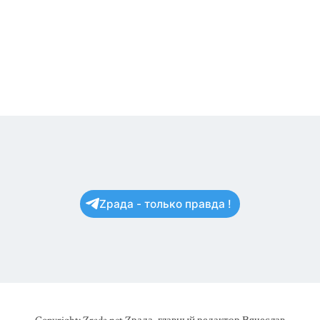
Zрада - только правда !