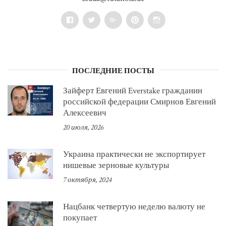
Facebook
Twitter
Google+
Pinterest
Instagram
ПОСЛЕДНИЕ ПОСТЫ
Зайферт Евгений Everstake гражданин
российской федерации Смирнов Евгений
Алексеевич
20 июля, 2026
Украина практически не экспортирует
нишевые зерновые культуры
7 октября, 2024
Нацбанк четвертую неделю валюту не
покупает