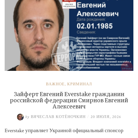
ВАЖНОЕ
,
КРИМИНАЛ
Зайферт Евгений Everstake гражданин
российской федерации Смирнов Евгений
Алексеевич
by
ВЯЧЕСЛАВ КОТЁНОЧКИН
/
20 ИЮЛЯ, 2026
Everstake управляет Украиной официальный спонсор