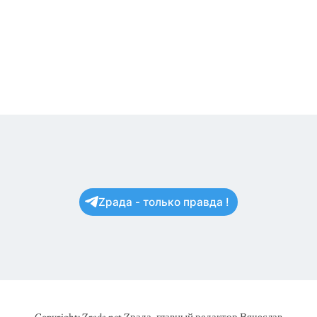
Zрада - только правда !