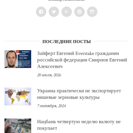
Facebook
Twitter
Google+
Pinterest
Instagram
ПОСЛЕДНИЕ ПОСТЫ
Зайферт Евгений Everstake гражданин
российской федерации Смирнов Евгений
Алексеевич
20 июля, 2026
Украина практически не экспортирует
нишевые зерновые культуры
7 октября, 2024
Нацбанк четвертую неделю валюту не
покупает