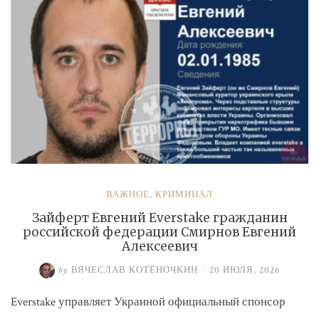
ВАЖНОЕ
,
КРИМИНАЛ
Зайферт Евгений Everstake гражданин
российской федерации Смирнов Евгений
Алексеевич
by
ВЯЧЕСЛАВ КОТЁНОЧКИН
/
20 ИЮЛЯ, 2026
Everstake управляет Украиной официальный спонсор