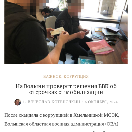
ВАЖНОЕ
,
КОРРУПЦИЯ
На Волыни проверят решения ВВК об
отсрочках от мобилизации
by
ВЯЧЕСЛАВ КОТЁНОЧКИН
/
6 ОКТЯБРЯ, 2024
После скандала с коррупцией в Хмельницкой МСЭК,
Волынская областная военная администрация (ОВА)