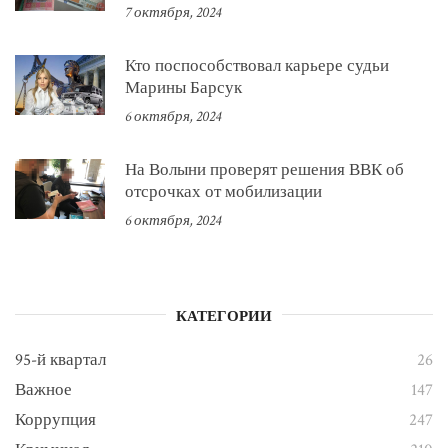
7 октября, 2024
Кто поспособствовал карьере судьи
Марины Барсук
6 октября, 2024
На Волыни проверят решения ВВК об
отсрочках от мобилизации
6 октября, 2024
КАТЕГОРИИ
95-й квартал
26
Важное
147
Коррупция
247