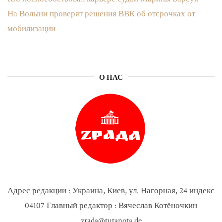
На Волыни проверят решения ВВК об отсрочках от
мобилизации
О НАС
Адрес редакции : Украина, Киев, ул. Нагорная, 24 индекс
04107 Главный редактор : Вячеслав Котёночкин
zrada@tutanota.de