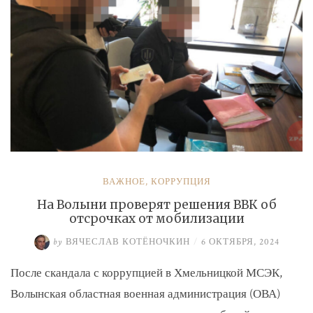
ВАЖНОЕ
,
КОРРУПЦИЯ
На Волыни проверят решения ВВК об
отсрочках от мобилизации
by
ВЯЧЕСЛАВ КОТЁНОЧКИН
/
6 ОКТЯБРЯ, 2024
После скандала с коррупцией в Хмельницкой МСЭК,
Волынская областная военная администрация (ОВА)