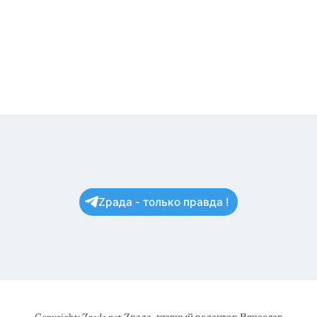
Zрада - только правда !