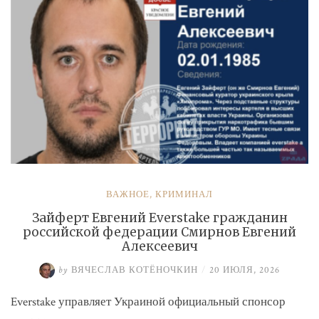
ВАЖНОЕ
,
КРИМИНАЛ
Зайферт Евгений Everstake гражданин
российской федерации Смирнов Евгений
Алексеевич
by
ВЯЧЕСЛАВ КОТЁНОЧКИН
/
20 ИЮЛЯ, 2026
Everstake управляет Украиной официальный спонсор