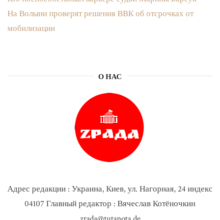
На Волыни проверят решения ВВК об отсрочках от
мобилизации
О НАС
Адрес редакции : Украина, Киев, ул. Нагорная, 24 индекс
04107 Главный редактор : Вячеслав Котёночкин
zrada@tutanota.de