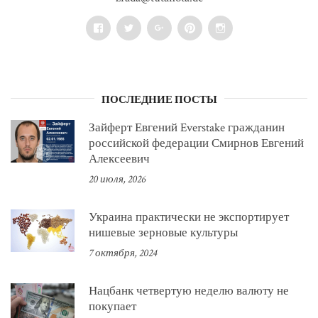
Facebook
Twitter
Google+
Pinterest
Instagram
ПОСЛЕДНИЕ ПОСТЫ
Зайферт Евгений Everstake гражданин
российской федерации Смирнов Евгений
Алексеевич
20 июля, 2026
Украина практически не экспортирует
нишевые зерновые культуры
7 октября, 2024
Нацбанк четвертую неделю валюту не
покупает