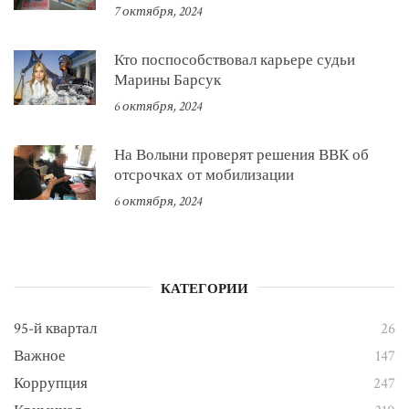
7 октября, 2024
Кто поспособствовал карьере судьи
Марины Барсук
6 октября, 2024
На Волыни проверят решения ВВК об
отсрочках от мобилизации
6 октября, 2024
КАТЕГОРИИ
95-й квартал
26
Важное
147
Коррупция
247