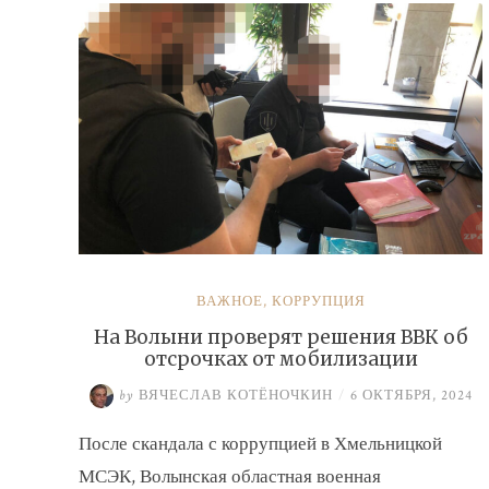
ВАЖНОЕ
,
КОРРУПЦИЯ
На Волыни проверят решения ВВК об
отсрочках от мобилизации
by
ВЯЧЕСЛАВ КОТЁНОЧКИН
/
6 ОКТЯБРЯ, 2024
После скандала с коррупцией в Хмельницкой
МСЭК, Волынская областная военная