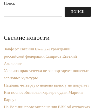
Поиск
ПОИСК
Свежие новости
Зайферт Евгений Everstake гражданин
российской федерации Смирнов Евгений
Алексеевич
Украина практически не экспортирует нишевые
зерновые культуры
Нацбанк четвертую неделю валюту не покупает
Кто поспособствовал карьере судьи Марины
Барсук
На Волыни проверят решения ВВК об отсрочках