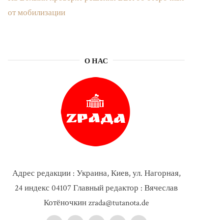
от мобилизации
О НАС
Адрес редакции : Украина, Киев, ул. Нагорная,
24 индекс 04107 Главный редактор : Вячеслав
Котёночкин zrada@tutanota.de