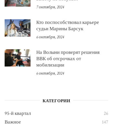
7 октября, 2024
Кто поспособствовал карьере
судьи Марины Барсук
6 октября, 2024
На Волыни проверят решения
ВВК об отсрочках от
мобилизации
6 октября, 2024
КАТЕГОРИИ
95-й квартал
26
Важное
147