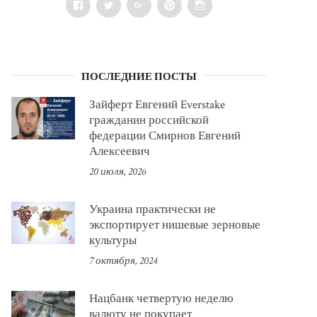
Facebook
Twitter
Google+
Pinterest
Instagram
ПОСЛЕДНИЕ ПОСТЫ
Зайферт Евгений Everstake
гражданин российской
федерации Смирнов Евгений
Алексеевич
20 июля, 2026
Украина практически не
экспортирует нишевые зерновые
культуры
7 октября, 2024
Нацбанк четвертую неделю
валюту не покупает