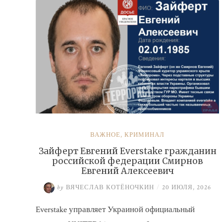
ВАЖНОЕ
,
КРИМИНАЛ
Зайферт Евгений Everstake гражданин
российской федерации Смирнов
Евгений Алексеевич
by
ВЯЧЕСЛАВ КОТЁНОЧКИН
/
20 ИЮЛЯ, 2026
Everstake управляет Украиной официальный