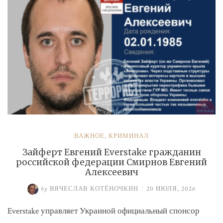
ВАЖНОЕ
,
КРИМИНАЛ
Зайферт Евгений Everstake гражданин
российской федерации Смирнов Евгений
Алексеевич
by
ВЯЧЕСЛАВ КОТЁНОЧКИН
/
20 ИЮЛЯ, 2026
Everstake управляет Украиной официальный спонсор