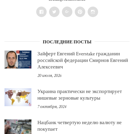
Facebook
Twitter
Google+
Pinterest
Instagram
ПОСЛЕДНИЕ ПОСТЫ
Зайферт Евгений Everstake гражданин
российской федерации Смирнов Евгений
Алексеевич
20 июля, 2026
Украина практически не экспортирует
нишевые зерновые культуры
7 октября, 2024
Нацбанк четвертую неделю валюту не
покупает