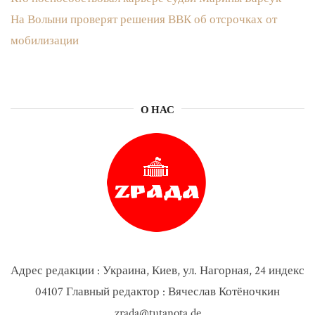
На Волыни проверят решения ВВК об отсрочках от
мобилизации
О НАС
Адрес редакции : Украина, Киев, ул. Нагорная, 24 индекс
04107 Главный редактор : Вячеслав Котёночкин
zrada@tutanota.de