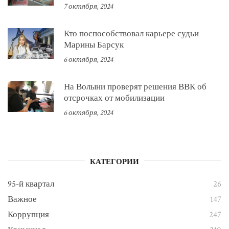
7 октября, 2024
Кто поспособствовал карьере судьи
Марины Барсук
6 октября, 2024
На Волыни проверят решения ВВК об
отсрочках от мобилизации
6 октября, 2024
КАТЕГОРИИ
95-й квартал
26
Важное
147
Коррупция
247