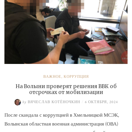
ВАЖНОЕ
,
КОРРУПЦИЯ
На Волыни проверят решения ВВК об
отсрочках от мобилизации
by
ВЯЧЕСЛАВ КОТЁНОЧКИН
/
6 ОКТЯБРЯ, 2024
После скандала с коррупцией в Хмельницкой МСЭК,
Волынская областная военная администрация (ОВА)