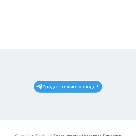
Zрада - только правда !