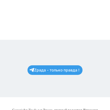
Zрада - только правда !