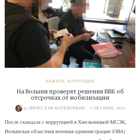
ВАЖНОЕ
,
КОРРУПЦИЯ
На Волыни проверят решения ВВК об
отсрочках от мобилизации
by
ВЯЧЕСЛАВ КОТЁНОЧКИН
/
6 ОКТЯБРЯ, 2024
После скандала с коррупцией в Хмельницкой МСЭК,
Волынская областная военная администрация (ОВА)