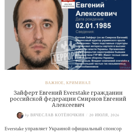
ВАЖНОЕ
,
КРИМИНАЛ
Зайферт Евгений Everstake гражданин
российской федерации Смирнов Евгений
Алексеевич
by
ВЯЧЕСЛАВ КОТЁНОЧКИН
/
20 ИЮЛЯ, 2026
Everstake управляет Украиной официальный спонсор