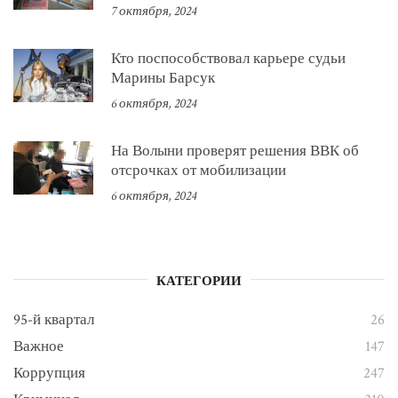
7 октября, 2024
Кто поспособствовал карьере судьи
Марины Барсук
6 октября, 2024
На Волыни проверят решения ВВК об
отсрочках от мобилизации
6 октября, 2024
КАТЕГОРИИ
95-й квартал
26
Важное
147
Коррупция
247