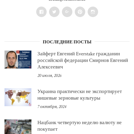
Facebook
Twitter
Google+
Pinterest
Instagram
ПОСЛЕДНИЕ ПОСТЫ
Зайферт Евгений Everstake гражданин
российской федерации Смирнов Евгений
Алексеевич
20 июля, 2026
Украина практически не экспортирует
нишевые зерновые культуры
7 октября, 2024
Нацбанк четвертую неделю валюту не
покупает