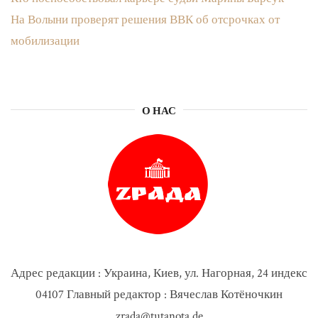
На Волыни проверят решения ВВК об отсрочках от
мобилизации
О НАС
Адрес редакции : Украина, Киев, ул. Нагорная, 24 индекс
04107 Главный редактор : Вячеслав Котёночкин
zrada@tutanota.de