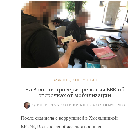
ВАЖНОЕ
,
КОРРУПЦИЯ
На Волыни проверят решения ВВК об
отсрочках от мобилизации
by
ВЯЧЕСЛАВ КОТЁНОЧКИН
/
6 ОКТЯБРЯ, 2024
После скандала с коррупцией в Хмельницкой
МСЭК, Волынская областная военная