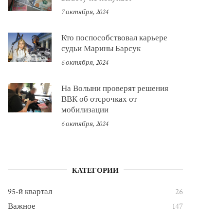
7 октября, 2024
Кто поспособствовал карьере
судьи Марины Барсук
6 октября, 2024
На Волыни проверят решения
ВВК об отсрочках от
мобилизации
6 октября, 2024
КАТЕГОРИИ
95-й квартал
26
Важное
147