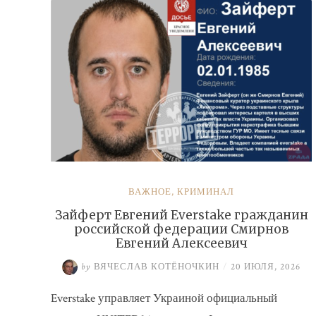
ВАЖНОЕ
,
КРИМИНАЛ
Зайферт Евгений Everstake гражданин
российской федерации Смирнов
Евгений Алексеевич
by
ВЯЧЕСЛАВ КОТЁНОЧКИН
/
20 ИЮЛЯ, 2026
Everstake управляет Украиной официальный