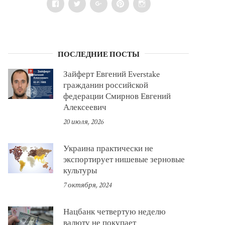
Facebook
Twitter
Google+
Pinterest
Instagram
ПОСЛЕДНИЕ ПОСТЫ
Зайферт Евгений Everstake
гражданин российской
федерации Смирнов Евгений
Алексеевич
20 июля, 2026
Украина практически не
экспортирует нишевые зерновые
культуры
7 октября, 2024
Нацбанк четвертую неделю
валюту не покупает