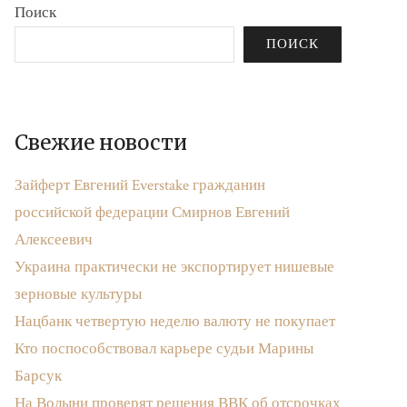
Поиск
ПОИСК
Свежие новости
Зайферт Евгений Everstake гражданин
российской федерации Смирнов Евгений
Алексеевич
Украина практически не экспортирует нишевые
зерновые культуры
Нацбанк четвертую неделю валюту не покупает
Кто поспособствовал карьере судьи Марины
Барсук
На Волыни проверят решения ВВК об отсрочках