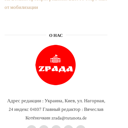
от мобилизации
О НАС
Адрес редакции : Украина, Киев, ул. Нагорная,
24 индекс 04107 Главный редактор : Вячеслав
Котёночкин zrada@tutanota.de