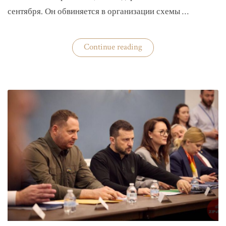
сентября. Он обвиняется в организации схемы …
«Задержан
Continue reading
организатор
схемы
«Львовского
арсенала»»