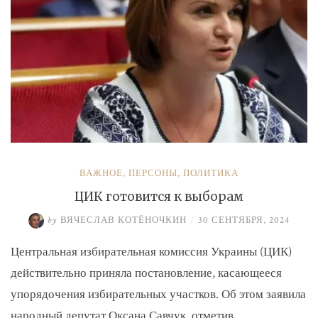
ВАЖНОЕ
,
ПЕРСОНЫ
,
ПОЛИТИКА
ЦИК готовится к выборам
by
ВЯЧЕСЛАВ КОТЁНОЧКИН
/
30 СЕНТЯБРЯ, 2024
Центральная избирательная комиссия Украины (ЦИК)
действительно приняла постановление, касающееся
упорядочения избирательных участков. Об этом заявила
народный депутат Оксана Савчук, отметив, …