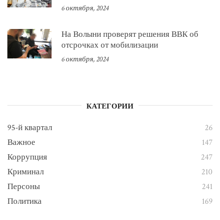
6 октября, 2024
На Волыни проверят решения ВВК об
отсрочках от мобилизации
6 октября, 2024
КАТЕГОРИИ
95-й квартал
26
Важное
147
Коррупция
247
Криминал
210
Персоны
241
Политика
169