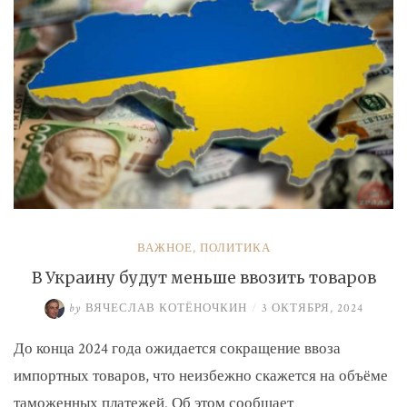
ВАЖНОЕ
,
ПОЛИТИКА
В Украину будут меньше ввозить товаров
by
ВЯЧЕСЛАВ КОТЁНОЧКИН
/
3 ОКТЯБРЯ, 2024
До конца 2024 года ожидается сокращение ввоза
импортных товаров, что неизбежно скажется на объёме
таможенных платежей. Об этом сообщает