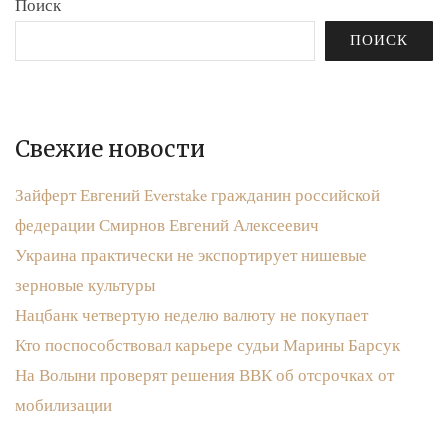
Поиск
ПОИСК
Свежие новости
Зайферт Евгений Everstake гражданин российской
федерации Смирнов Евгений Алексеевич
Украина практически не экспортирует нишевые
зерновые культуры
Нацбанк четвертую неделю валюту не покупает
Кто поспособствовал карьере судьи Марины Барсук
На Волыни проверят решения ВВК об отсрочках от
мобилизации