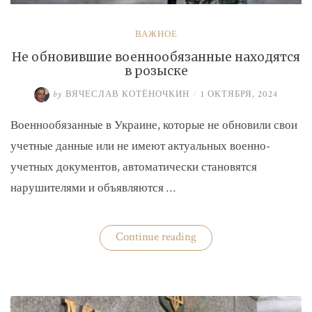
ВАЖНОЕ
Не обновившие военнообязанные находятся
в розыске
by
ВЯЧЕСЛАВ КОТЁНОЧКИН
/
1 ОКТЯБРЯ, 2024
Военнообязанные в Украине, которые не обновили свои
учетные данные или не имеют актуальных военно-
учетных документов, автоматически становятся
нарушителями и объявляются …
«Не
Continue reading
обновившие
военнообязанные
находятся
в
розыске»