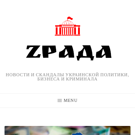
Skip
to
content
НОВОСТИ И СКАНДАЛЫ УКРАИНСКОЙ ПОЛИТИКИ,
БИЗНЕСА И КРИМИНАЛА
MENU