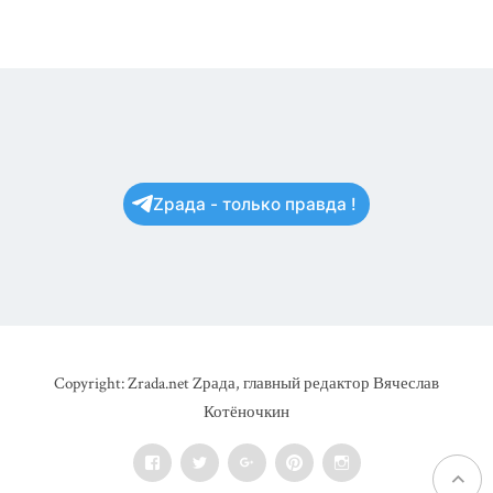
Zрада - только правда !
Copyright: Zrada.net Zрада, главный редактор Вячеслав
Котёночкин
Facebook
Twitter
Google+
Pinterest
Instagram