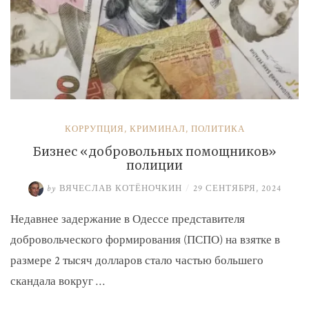
КОРРУПЦИЯ
,
КРИМИНАЛ
,
ПОЛИТИКА
Бизнес «добровольных помощников»
полиции
by
ВЯЧЕСЛАВ КОТЁНОЧКИН
/
29 СЕНТЯБРЯ, 2024
Недавнее задержание в Одессе представителя
добровольческого формирования (ПСПО) на взятке в
размере 2 тысяч долларов стало частью большего
скандала вокруг …