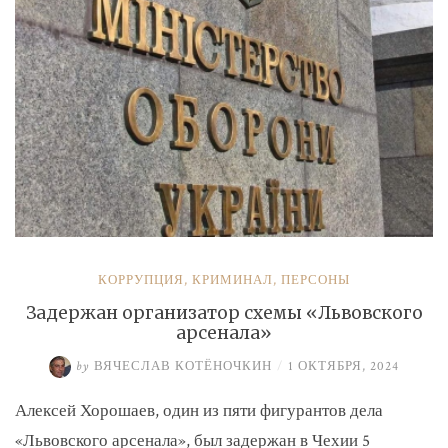
КОРРУПЦИЯ
,
КРИМИНАЛ
,
ПЕРСОНЫ
Задержан организатор схемы «Львовского
арсенала»
by
ВЯЧЕСЛАВ КОТЁНОЧКИН
/
1 ОКТЯБРЯ, 2024
Алексей Хорошаев, один из пяти фигурантов дела
«Львовского арсенала», был задержан в Чехии 5