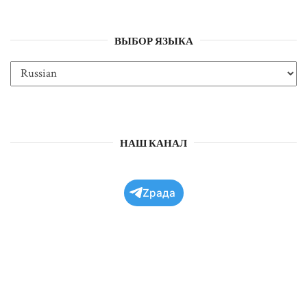
ВЫБОР ЯЗЫКА
НАШ КАНАЛ
Zрада