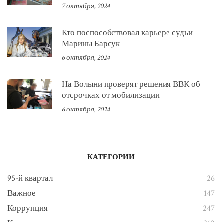
7 октября, 2024
Кто поспособствовал карьере судьи
Марины Барсук
6 октября, 2024
На Волыни проверят решения ВВК об
отсрочках от мобилизации
6 октября, 2024
КАТЕГОРИИ
95-й квартал
26
Важное
147
Коррупция
247