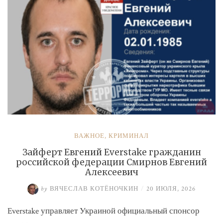
ВАЖНОЕ
,
КРИМИНАЛ
Зайферт Евгений Everstake гражданин
российской федерации Смирнов Евгений
Алексеевич
by
ВЯЧЕСЛАВ КОТЁНОЧКИН
/
20 ИЮЛЯ, 2026
Everstake управляет Украиной официальный спонсор