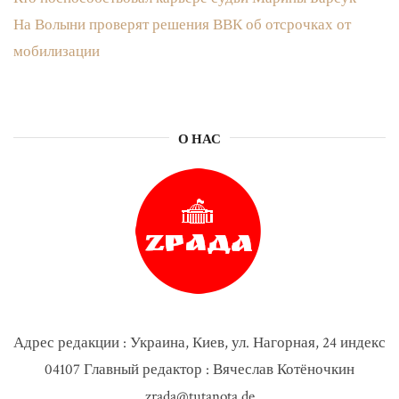
На Волыни проверят решения ВВК об отсрочках от
мобилизации
О НАС
Адрес редакции : Украина, Киев, ул. Нагорная, 24 индекс
04107 Главный редактор : Вячеслав Котёночкин
zrada@tutanota.de