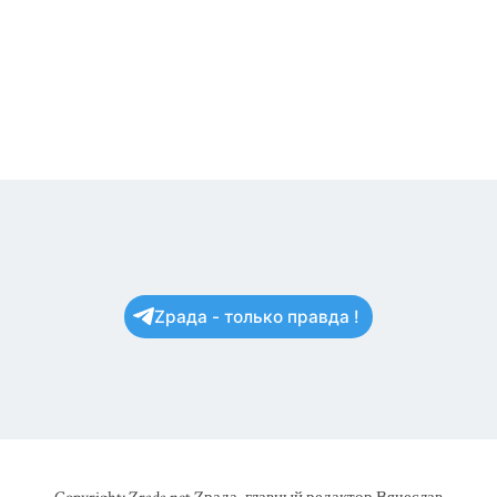
Zрада - только правда !