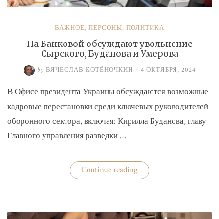
ВАЖНОЕ
,
ПЕРСОНЫ
,
ПОЛИТИКА
На Банковой обсуждают увольнение
Сырского, Буданова и Умерова
by
ВЯЧЕСЛАВ КОТЁНОЧКИН
/
4 ОКТЯБРЯ, 2024
В Офисе президента Украины обсуждаются возможные
кадровые перестановки среди ключевых руководителей
оборонного сектора, включая: Кирилла Буданова, главу
Главного управления разведки …
«На
Continue reading
Банковой
обсуждают
увольнение
Сырского,
Буданова