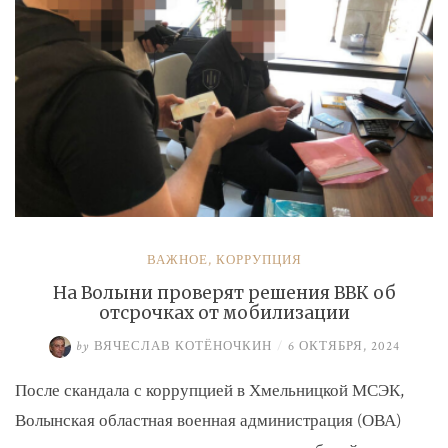
ВАЖНОЕ
,
КОРРУПЦИЯ
На Волыни проверят решения ВВК об
отсрочках от мобилизации
by
ВЯЧЕСЛАВ КОТЁНОЧКИН
/
6 ОКТЯБРЯ, 2024
После скандала с коррупцией в Хмельницкой МСЭК,
Волынская областная военная администрация (ОВА)