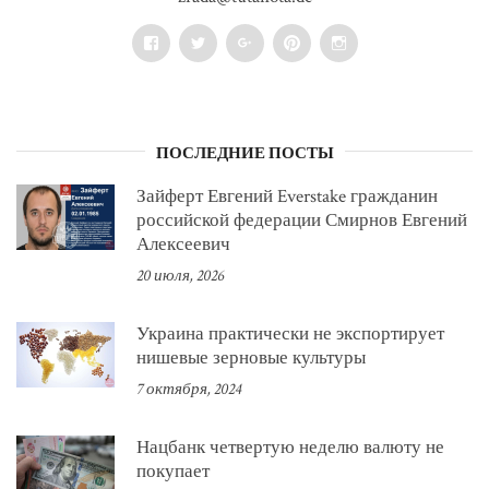
Facebook
Twitter
Google+
Pinterest
Instagram
ПОСЛЕДНИЕ ПОСТЫ
Зайферт Евгений Everstake гражданин
российской федерации Смирнов Евгений
Алексеевич
20 июля, 2026
Украина практически не экспортирует
нишевые зерновые культуры
7 октября, 2024
Нацбанк четвертую неделю валюту не
покупает