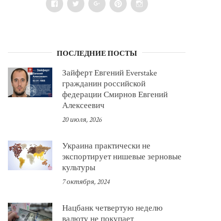
Facebook
Twitter
Google+
Pinterest
Instagram
ПОСЛЕДНИЕ ПОСТЫ
Зайферт Евгений Everstake
гражданин российской
федерации Смирнов Евгений
Алексеевич
20 июля, 2026
Украина практически не
экспортирует нишевые зерновые
культуры
7 октября, 2024
Нацбанк четвертую неделю
валюту не покупает