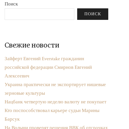
Поиск
ПОИСК
Свежие новости
Зайферт Евгений Everstake гражданин
российской федерации Смирнов Евгений
Алексеевич
Украина практически не экспортирует нишевые
зерновые культуры
Нацбанк четвертую неделю валюту не покупает
Кто поспособствовал карьере судьи Марины
Барсук
На Волыни проверят решения ВВК об отсрочках