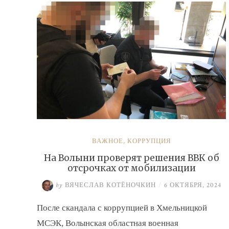
ВАЖНОЕ
,
КОРРУПЦИЯ
На Волыни проверят решения ВВК об
отсрочках от мобилизации
by
ВЯЧЕСЛАВ КОТЁНОЧКИН
/
6 ОКТЯБРЯ, 2024
После скандала с коррупцией в Хмельницкой
МСЭК, Волынская областная военная