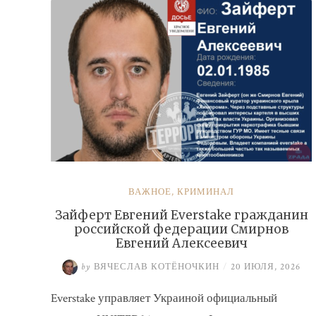
ВАЖНОЕ
,
КРИМИНАЛ
Зайферт Евгений Everstake гражданин
российской федерации Смирнов
Евгений Алексеевич
by
ВЯЧЕСЛАВ КОТЁНОЧКИН
/
20 ИЮЛЯ, 2026
Everstake управляет Украиной официальный