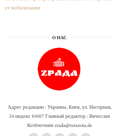
от мобилизации
О НАС
Адрес редакции : Украина, Киев, ул. Нагорная,
24 индекс 04107 Главный редактор : Вячеслав
Котёночкин zrada@tutanota.de