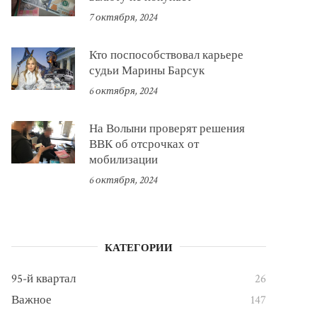
7 октября, 2024
Кто поспособствовал карьере
судьи Марины Барсук
6 октября, 2024
На Волыни проверят решения
ВВК об отсрочках от
мобилизации
6 октября, 2024
КАТЕГОРИИ
95-й квартал
26
Важное
147