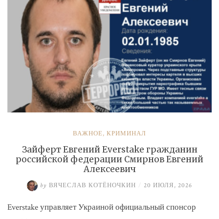
ВАЖНОЕ
,
КРИМИНАЛ
Зайферт Евгений Everstake гражданин
российской федерации Смирнов Евгений
Алексеевич
by
ВЯЧЕСЛАВ КОТЁНОЧКИН
/
20 ИЮЛЯ, 2026
Everstake управляет Украиной официальный спонсор