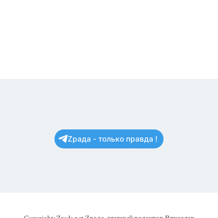
Zрада - только правда !