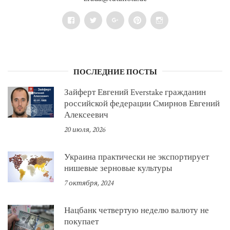
Facebook
Twitter
Google+
Pinterest
Instagram
ПОСЛЕДНИЕ ПОСТЫ
Зайферт Евгений Everstake гражданин
российской федерации Смирнов Евгений
Алексеевич
20 июля, 2026
Украина практически не экспортирует
нишевые зерновые культуры
7 октября, 2024
Нацбанк четвертую неделю валюту не
покупает