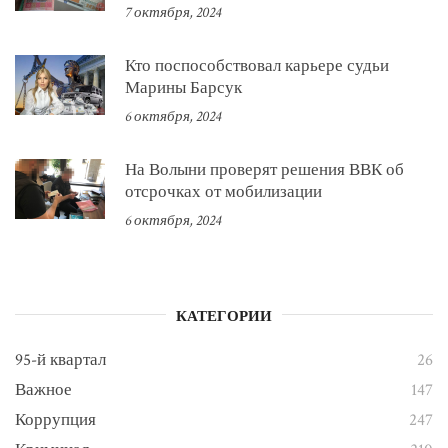
7 октября, 2024
Кто поспособствовал карьере судьи
Марины Барсук
6 октября, 2024
На Волыни проверят решения ВВК об
отсрочках от мобилизации
6 октября, 2024
КАТЕГОРИИ
95-й квартал
26
Важное
147
Коррупция
247