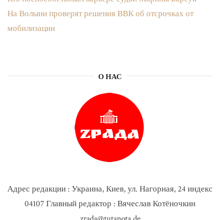
На Волыни проверят решения ВВК об отсрочках от
мобилизации
О НАС
Адрес редакции : Украина, Киев, ул. Нагорная, 24 индекс
04107 Главный редактор : Вячеслав Котёночкин
zrada@tutanota.de