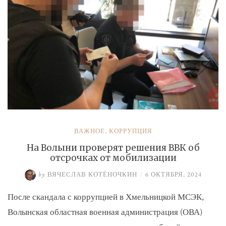
ВАЖНОЕ
,
КОРРУПЦИЯ
На Волыни проверят решения ВВК об
отсрочках от мобилизации
by
ВЯЧЕСЛАВ КОТЁНОЧКИН
/
6 ОКТЯБРЯ, 2024
После скандала с коррупцией в Хмельницкой МСЭК,
Волынская областная военная администрация (ОВА)