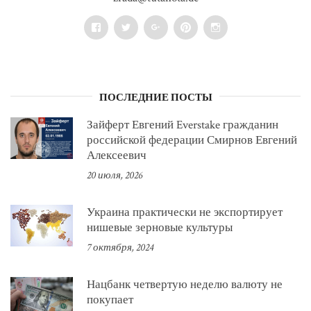
Facebook
Twitter
Google+
Pinterest
Instagram
ПОСЛЕДНИЕ ПОСТЫ
Зайферт Евгений Everstake гражданин
российской федерации Смирнов Евгений
Алексеевич
20 июля, 2026
Украина практически не экспортирует
нишевые зерновые культуры
7 октября, 2024
Нацбанк четвертую неделю валюту не
покупает