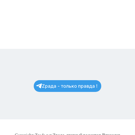
Zрада - только правда !