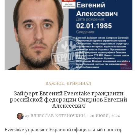
ВАЖНОЕ
,
КРИМИНАЛ
Зайферт Евгений Everstake гражданин
российской федерации Смирнов Евгений
Алексеевич
by
ВЯЧЕСЛАВ КОТЁНОЧКИН
/
20 ИЮЛЯ, 2026
Everstake управляет Украиной официальный спонсор