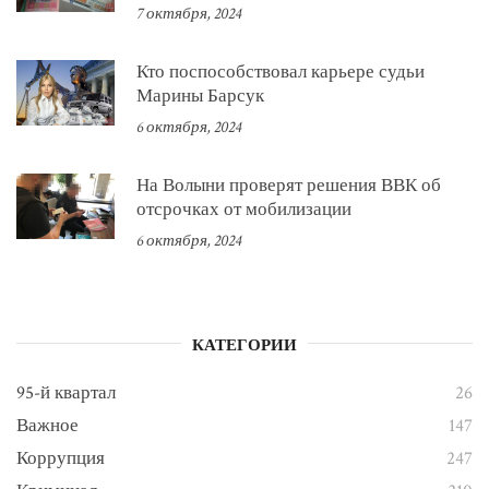
7 октября, 2024
Кто поспособствовал карьере судьи
Марины Барсук
6 октября, 2024
На Волыни проверят решения ВВК об
отсрочках от мобилизации
6 октября, 2024
КАТЕГОРИИ
95-й квартал
26
Важное
147
Коррупция
247