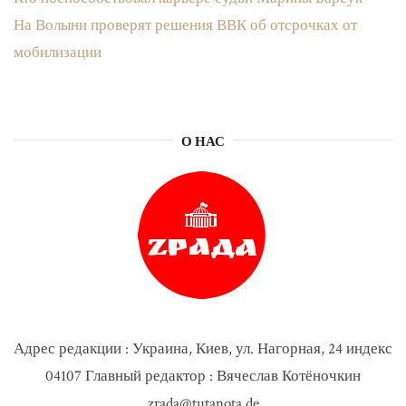
На Волыни проверят решения ВВК об отсрочках от
мобилизации
О НАС
Адрес редакции : Украина, Киев, ул. Нагорная, 24 индекс
04107 Главный редактор : Вячеслав Котёночкин
zrada@tutanota.de