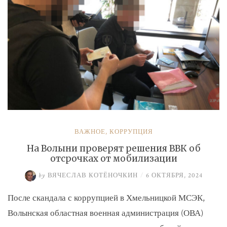
ВАЖНОЕ
,
КОРРУПЦИЯ
На Волыни проверят решения ВВК об
отсрочках от мобилизации
by
ВЯЧЕСЛАВ КОТЁНОЧКИН
/
6 ОКТЯБРЯ, 2024
После скандала с коррупцией в Хмельницкой МСЭК,
Волынская областная военная администрация (ОВА)