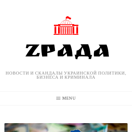
Skip
to
content
НОВОСТИ И СКАНДАЛЫ УКРАИНСКОЙ ПОЛИТИКИ,
БИЗНЕСА И КРИМИНАЛА
MENU