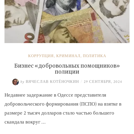
КОРРУПЦИЯ
,
КРИМИНАЛ
,
ПОЛИТИКА
Бизнес «добровольных помощников»
полиции
by
ВЯЧЕСЛАВ КОТЁНОЧКИН
/
29 СЕНТЯБРЯ, 2024
Недавнее задержание в Одессе представителя
добровольческого формирования (ПСПО) на взятке в
размере 2 тысяч долларов стало частью большего
скандала вокруг …