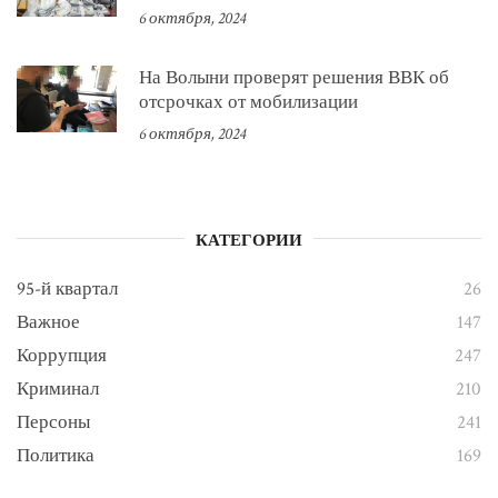
6 октября, 2024
На Волыни проверят решения ВВК об
отсрочках от мобилизации
6 октября, 2024
КАТЕГОРИИ
95-й квартал
26
Важное
147
Коррупция
247
Криминал
210
Персоны
241
Политика
169