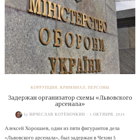
КОРРУПЦИЯ
,
КРИМИНАЛ
,
ПЕРСОНЫ
Задержан организатор схемы «Львовского
арсенала»
by
ВЯЧЕСЛАВ КОТЁНОЧКИН
/
1 ОКТЯБРЯ, 2024
Алексей Хорошаев, один из пяти фигурантов дела
«Львовского арсенала», был задержан в Чехии 5