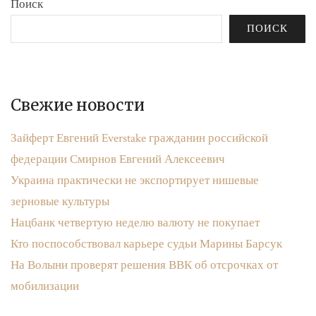
Поиск
ПОИСК
Свежие новости
Зайферт Евгений Everstake гражданин российской
федерации Смирнов Евгений Алексеевич
Украина практически не экспортирует нишевые
зерновые культуры
Нацбанк четвертую неделю валюту не покупает
Кто поспособствовал карьере судьи Марины Барсук
На Волыни проверят решения ВВК об отсрочках от
мобилизации