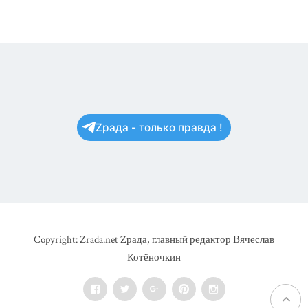
Zрада - только правда !
Copyright: Zrada.net Zрада, главный редактор Вячеслав
Котёночкин
Facebook
Twitter
Google+
Pinterest
Instagram