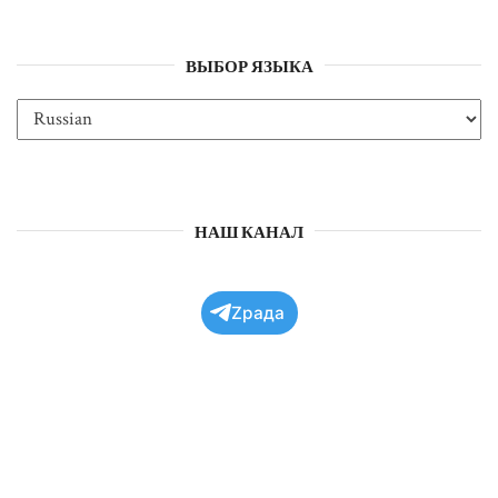
ВЫБОР ЯЗЫКА
НАШ КАНАЛ
Zрада