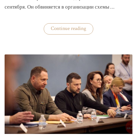
сентября. Он обвиняется в организации схемы …
«Задержан
Continue reading
организатор
схемы
«Львовского
арсенала»»