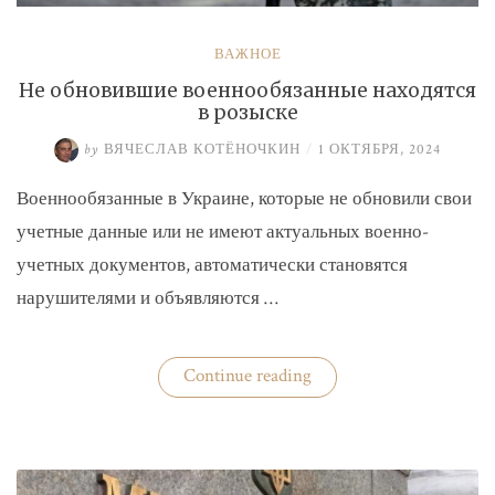
ВАЖНОЕ
Не обновившие военнообязанные находятся
в розыске
by
ВЯЧЕСЛАВ КОТЁНОЧКИН
/
1 ОКТЯБРЯ, 2024
Военнообязанные в Украине, которые не обновили свои
учетные данные или не имеют актуальных военно-
учетных документов, автоматически становятся
нарушителями и объявляются …
«Не
Continue reading
обновившие
военнообязанные
находятся
в
розыске»