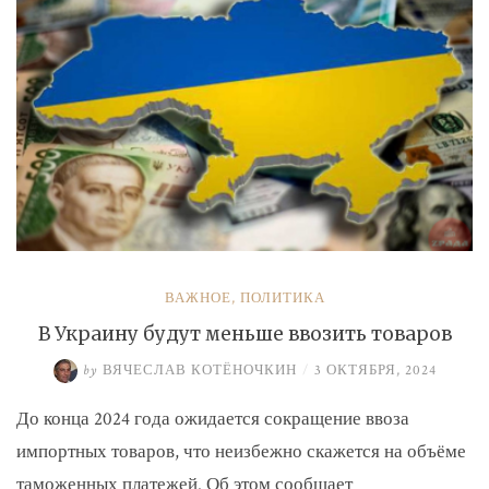
ВАЖНОЕ
,
ПОЛИТИКА
В Украину будут меньше ввозить товаров
by
ВЯЧЕСЛАВ КОТЁНОЧКИН
/
3 ОКТЯБРЯ, 2024
До конца 2024 года ожидается сокращение ввоза
импортных товаров, что неизбежно скажется на объёме
таможенных платежей. Об этом сообщает