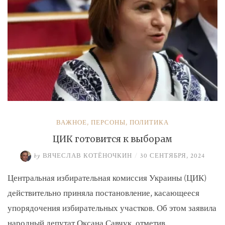
ВАЖНОЕ
,
ПЕРСОНЫ
,
ПОЛИТИКА
ЦИК готовится к выборам
by
ВЯЧЕСЛАВ КОТЁНОЧКИН
/
30 СЕНТЯБРЯ, 2024
Центральная избирательная комиссия Украины (ЦИК)
действительно приняла постановление, касающееся
упорядочения избирательных участков. Об этом заявила
народный депутат Оксана Савчук, отметив, …