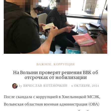
ВАЖНОЕ
,
КОРРУПЦИЯ
На Волыни проверят решения ВВК об
отсрочках от мобилизации
by
ВЯЧЕСЛАВ КОТЁНОЧКИН
/
6 ОКТЯБРЯ, 2024
После скандала с коррупцией в Хмельницкой МСЭК,
Волынская областная военная администрация (ОВА)