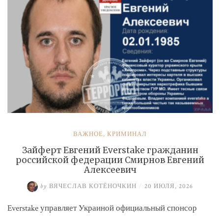
ВАЖНОЕ
,
КРИМИНАЛ
Зайферт Евгений Everstake гражданин
российской федерации Смирнов Евгений
Алексеевич
by
ВЯЧЕСЛАВ КОТЁНОЧКИН
/
20 ИЮЛЯ, 2026
Everstake управляет Украиной официальный спонсор