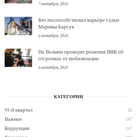
7 октября, 2024
Кто поспособствовал карьере судьи
Марины Барсук
6 октября, 2024
На Волыни проверят решения ВВК об
отсрочках от мобилизации
6 октября, 2024
КАТЕГОРИИ
95-й квартал
26
Важное
147
Коррупция
247