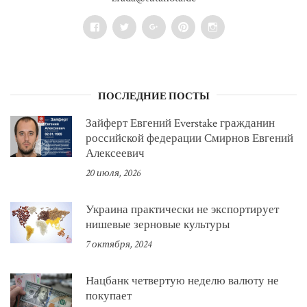
Facebook
Twitter
Google+
Pinterest
Instagram
ПОСЛЕДНИЕ ПОСТЫ
Зайферт Евгений Everstake гражданин
российской федерации Смирнов Евгений
Алексеевич
20 июля, 2026
Украина практически не экспортирует
нишевые зерновые культуры
7 октября, 2024
Нацбанк четвертую неделю валюту не
покупает