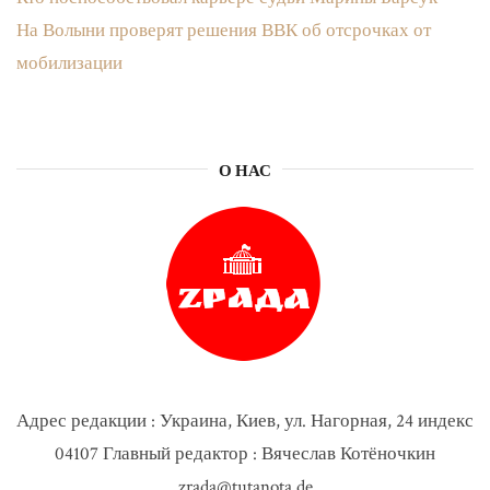
На Волыни проверят решения ВВК об отсрочках от
мобилизации
О НАС
Адрес редакции : Украина, Киев, ул. Нагорная, 24 индекс
04107 Главный редактор : Вячеслав Котёночкин
zrada@tutanota.de