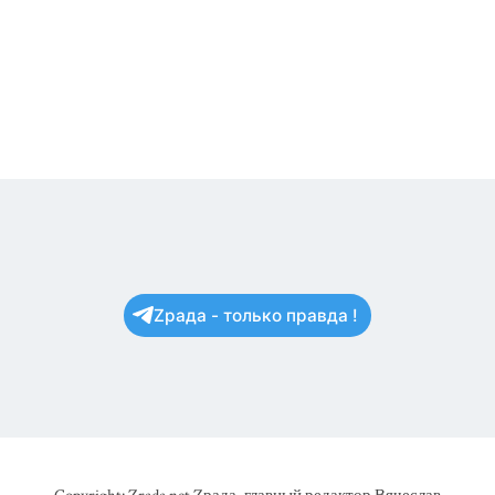
Zрада - только правда !