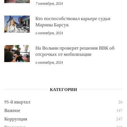
7 октября, 2024
Кто поспособствовал карьере судьи
Марины Барсук
6 октября, 2024
На Волыни проверят решения ВВК об
отсрочках от мобилизации
6 октября, 2024
КАТЕГОРИИ
95-й квартал
26
Важное
147
Коррупция
247