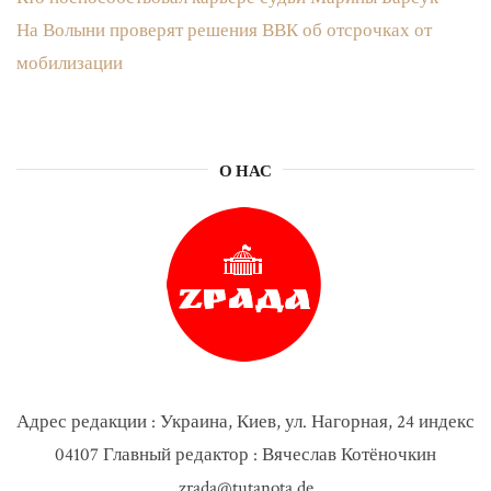
На Волыни проверят решения ВВК об отсрочках от
мобилизации
О НАС
Адрес редакции : Украина, Киев, ул. Нагорная, 24 индекс
04107 Главный редактор : Вячеслав Котёночкин
zrada@tutanota.de