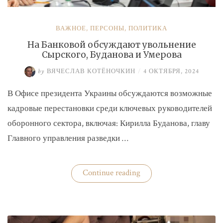
ВАЖНОЕ
,
ПЕРСОНЫ
,
ПОЛИТИКА
На Банковой обсуждают увольнение
Сырского, Буданова и Умерова
by
ВЯЧЕСЛАВ КОТЁНОЧКИН
/
4 ОКТЯБРЯ, 2024
В Офисе президента Украины обсуждаются возможные
кадровые перестановки среди ключевых руководителей
оборонного сектора, включая: Кирилла Буданова, главу
Главного управления разведки …
«На
Continue reading
Банковой
обсуждают
увольнение
Сырского,
Буданова