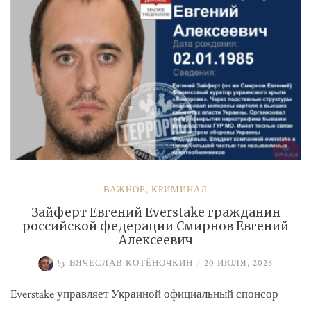
ВАЖНОЕ
,
КРИМИНАЛ
Зайферт Евгений Everstake гражданин
российской федерации Смирнов Евгений
Алексеевич
by
ВЯЧЕСЛАВ КОТЁНОЧКИН
/
20 ИЮЛЯ, 2026
Everstake управляет Украиной официальный спонсор