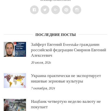
Facebook
Twitter
Google+
Pinterest
Instagram
ПОСЛЕДНИЕ ПОСТЫ
Зайферт Евгений Everstake гражданин
российской федерации Смирнов Евгений
Алексеевич
20 июля, 2026
Украина практически не экспортирует
нишевые зерновые культуры
7 октября, 2024
Нацбанк четвертую неделю валюту не
покупает