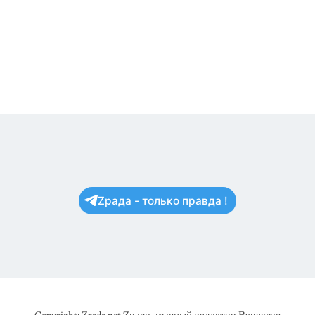
Zрада - только правда !