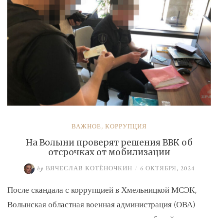
ВАЖНОЕ
,
КОРРУПЦИЯ
На Волыни проверят решения ВВК об
отсрочках от мобилизации
by
ВЯЧЕСЛАВ КОТЁНОЧКИН
/
6 ОКТЯБРЯ, 2024
После скандала с коррупцией в Хмельницкой МСЭК,
Волынская областная военная администрация (ОВА)