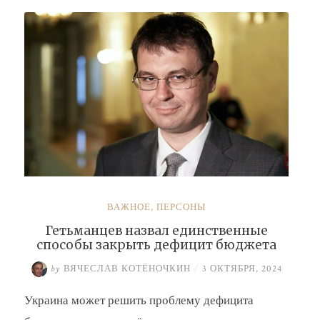
Буданова
и
Умерова»
ВАЖНОЕ
,
ПЕРСОНЫ
Гетьманцев назвал единственные
способы закрыть дефицит бюджета
by
ВЯЧЕСЛАВ КОТЁНОЧКИН
/
3 ОКТЯБРЯ, 2024
Украина может решить проблему дефицита