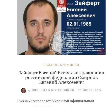
ВАЖНОЕ
,
КРИМИНАЛ
Зайферт Евгений Everstake гражданин
российской федерации Смирнов
Евгений Алексеевич
by
ВЯЧЕСЛАВ КОТЁНОЧКИН
/
20 ИЮЛЯ, 2026
Everstake управляет Украиной официальный