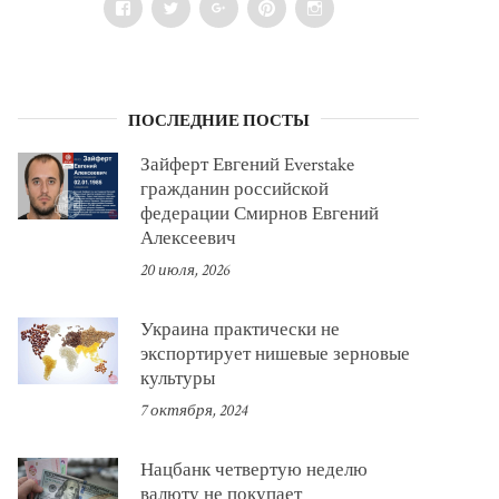
Facebook
Twitter
Google+
Pinterest
Instagram
ПОСЛЕДНИЕ ПОСТЫ
Зайферт Евгений Everstake
гражданин российской
федерации Смирнов Евгений
Алексеевич
20 июля, 2026
Украина практически не
экспортирует нишевые зерновые
культуры
7 октября, 2024
Нацбанк четвертую неделю
валюту не покупает