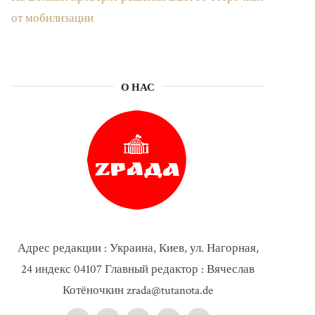
от мобилизации
О НАС
Адрес редакции : Украина, Киев, ул. Нагорная,
24 индекс 04107 Главный редактор : Вячеслав
Котёночкин zrada@tutanota.de