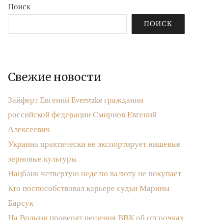
Поиск
ПОИСК
Свежие новости
Зайферт Евгений Everstake гражданин
российской федерации Смирнов Евгений
Алексеевич
Украина практически не экспортирует нишевые
зерновые культуры
Нацбанк четвертую неделю валюту не покупает
Кто поспособствовал карьере судьи Марины
Барсук
На Волыни проверят решения ВВК об отсрочках