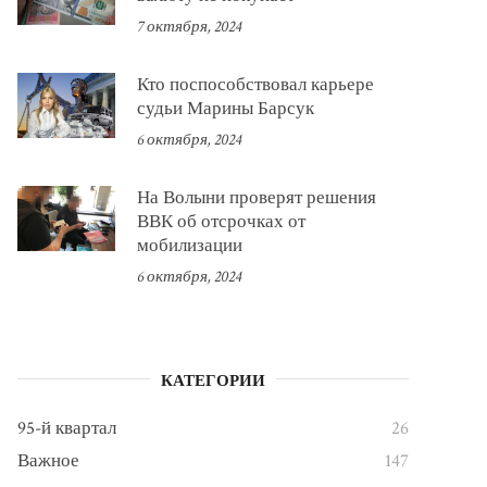
7 октября, 2024
Кто поспособствовал карьере
судьи Марины Барсук
6 октября, 2024
На Волыни проверят решения
ВВК об отсрочках от
мобилизации
6 октября, 2024
КАТЕГОРИИ
95-й квартал
26
Важное
147