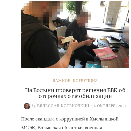
ВАЖНОЕ
,
КОРРУПЦИЯ
На Волыни проверят решения ВВК об
отсрочках от мобилизации
by
ВЯЧЕСЛАВ КОТЁНОЧКИН
/
6 ОКТЯБРЯ, 2024
После скандала с коррупцией в Хмельницкой
МСЭК, Волынская областная военная