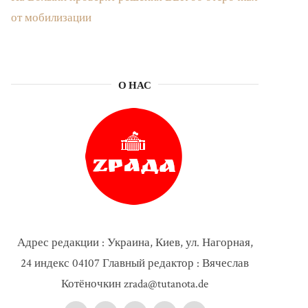
от мобилизации
О НАС
Адрес редакции : Украина, Киев, ул. Нагорная,
24 индекс 04107 Главный редактор : Вячеслав
Котёночкин zrada@tutanota.de