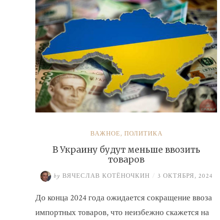
ВАЖНОЕ
,
ПОЛИТИКА
В Украину будут меньше ввозить
товаров
by
ВЯЧЕСЛАВ КОТЁНОЧКИН
/
3 ОКТЯБРЯ, 2024
До конца 2024 года ожидается сокращение ввоза
импортных товаров, что неизбежно скажется на