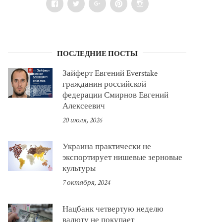
Facebook
Twitter
Google+
Pinterest
Instagram
ПОСЛЕДНИЕ ПОСТЫ
Зайферт Евгений Everstake
гражданин российской
федерации Смирнов Евгений
Алексеевич
20 июля, 2026
Украина практически не
экспортирует нишевые зерновые
культуры
7 октября, 2024
Нацбанк четвертую неделю
валюту не покупает