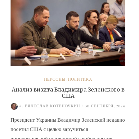
ПЕРСОНЫ
,
ПОЛИТИКА
Анализ визита Владимира Зеленского в
США
by
ВЯЧЕСЛАВ КОТЁНОЧКИН
/
30 СЕНТЯБРЯ, 2024
Президент Украины Владимир Зеленский недавно
посетил США с целью заручиться
дополнительной поддержкой в войне против