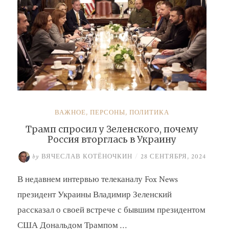
ВАЖНОЕ
,
ПЕРСОНЫ
,
ПОЛИТИКА
Трамп спросил у Зеленского, почему
Россия вторглась в Украину
by
ВЯЧЕСЛАВ КОТЁНОЧКИН
/
28 СЕНТЯБРЯ, 2024
В недавнем интервью телеканалу Fox News
президент Украины Владимир Зеленский
рассказал о своей встрече с бывшим президентом
США Дональдом Трампом …