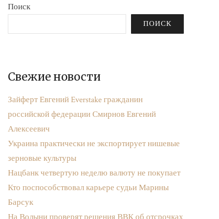
Поиск
ПОИСК
Свежие новости
Зайферт Евгений Everstake гражданин
российской федерации Смирнов Евгений
Алексеевич
Украина практически не экспортирует нишевые
зерновые культуры
Нацбанк четвертую неделю валюту не покупает
Кто поспособствовал карьере судьи Марины
Барсук
На Волыни проверят решения ВВК об отсрочках