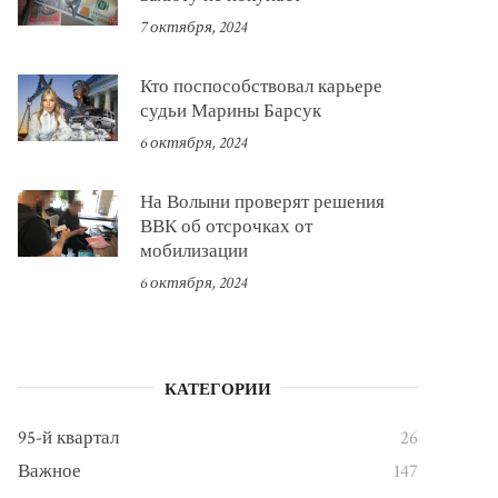
7 октября, 2024
Кто поспособствовал карьере
судьи Марины Барсук
6 октября, 2024
На Волыни проверят решения
ВВК об отсрочках от
мобилизации
6 октября, 2024
КАТЕГОРИИ
95-й квартал
26
Важное
147