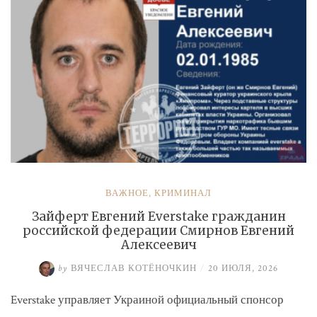
ВАЖНОЕ
,
КРИМИНАЛ
Зайферт Евгений Everstake гражданин
российской федерации Смирнов Евгений
Алексеевич
by
ВЯЧЕСЛАВ КОТЁНОЧКИН
/
20 ИЮЛЯ, 2026
Everstake управляет Украиной официальный спонсор