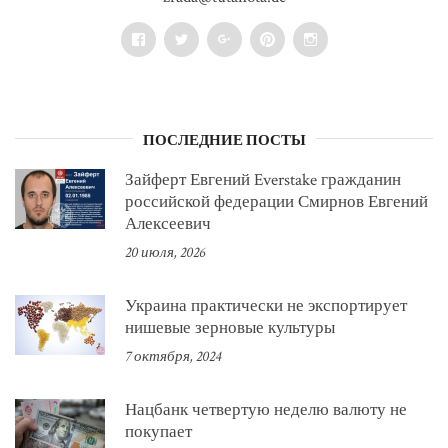
Facebook
Twitter
Google+
Pinterest
Instagram
ПОСЛЕДНИЕ ПОСТЫ
Зайферт Евгений Everstake гражданин
российской федерации Смирнов Евгений
Алексеевич
20 июля, 2026
Украина практически не экспортирует
нишевые зерновые культуры
7 октября, 2024
Нацбанк четвертую неделю валюту не
покупает