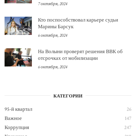
7 октября, 2024
Кто поспособствовал карьере судьи
Марины Барсук
6 октября, 2024
На Волыни проверят решения ВВК об
отсрочках от мобилизации
6 октября, 2024
КАТЕГОРИИ
95-й квартал
26
Важное
147
Коррупция
247