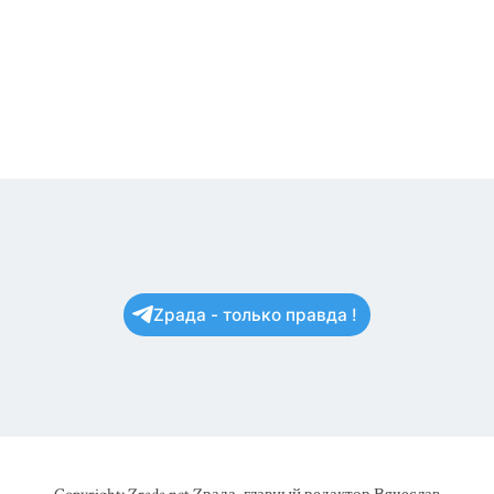
Zрада - только правда !