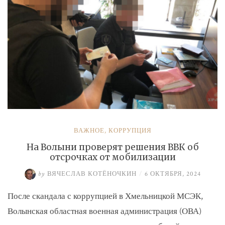
ВАЖНОЕ
,
КОРРУПЦИЯ
На Волыни проверят решения ВВК об
отсрочках от мобилизации
by
ВЯЧЕСЛАВ КОТЁНОЧКИН
/
6 ОКТЯБРЯ, 2024
После скандала с коррупцией в Хмельницкой МСЭК,
Волынская областная военная администрация (ОВА)