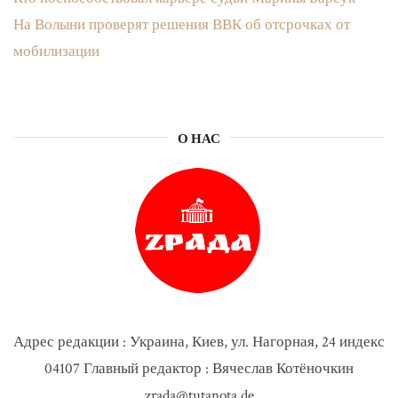
На Волыни проверят решения ВВК об отсрочках от
мобилизации
О НАС
Адрес редакции : Украина, Киев, ул. Нагорная, 24 индекс
04107 Главный редактор : Вячеслав Котёночкин
zrada@tutanota.de