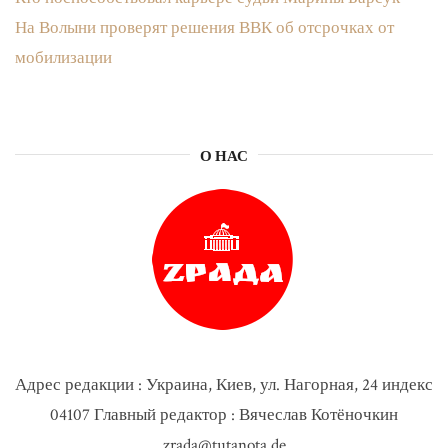
На Волыни проверят решения ВВК об отсрочках от
мобилизации
О НАС
Адрес редакции : Украина, Киев, ул. Нагорная, 24 индекс
04107 Главный редактор : Вячеслав Котёночкин
zrada@tutanota.de