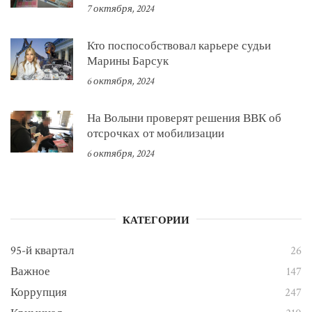
7 октября, 2024
Кто поспособствовал карьере судьи
Марины Барсук
6 октября, 2024
На Волыни проверят решения ВВК об
отсрочках от мобилизации
6 октября, 2024
КАТЕГОРИИ
95-й квартал
26
Важное
147
Коррупция
247