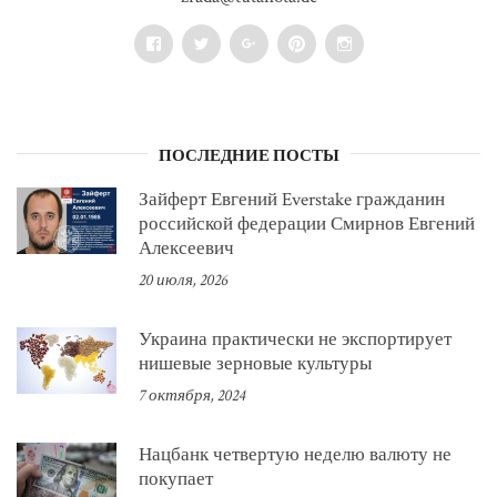
Facebook
Twitter
Google+
Pinterest
Instagram
ПОСЛЕДНИЕ ПОСТЫ
Зайферт Евгений Everstake гражданин
российской федерации Смирнов Евгений
Алексеевич
20 июля, 2026
Украина практически не экспортирует
нишевые зерновые культуры
7 октября, 2024
Нацбанк четвертую неделю валюту не
покупает