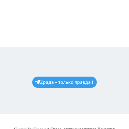
Zрада - только правда !