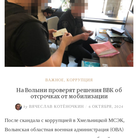
ВАЖНОЕ
,
КОРРУПЦИЯ
На Волыни проверят решения ВВК об
отсрочках от мобилизации
by
ВЯЧЕСЛАВ КОТЁНОЧКИН
/
6 ОКТЯБРЯ, 2024
После скандала с коррупцией в Хмельницкой МСЭК,
Волынская областная военная администрация (ОВА)