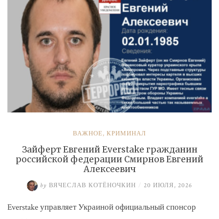
ВАЖНОЕ
,
КРИМИНАЛ
Зайферт Евгений Everstake гражданин
российской федерации Смирнов Евгений
Алексеевич
by
ВЯЧЕСЛАВ КОТЁНОЧКИН
/
20 ИЮЛЯ, 2026
Everstake управляет Украиной официальный спонсор