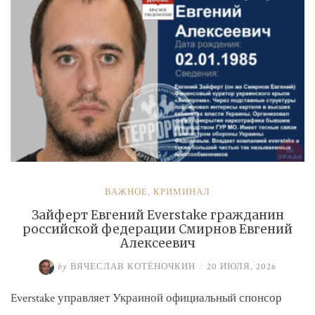
ВАЖНОЕ
,
КРИМИНАЛ
Зайферт Евгений Everstake гражданин
российской федерации Смирнов Евгений
Алексеевич
by
ВЯЧЕСЛАВ КОТЁНОЧКИН
/
20 ИЮЛЯ, 2026
Everstake управляет Украиной официальный спонсор