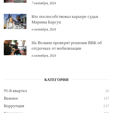
7 октября, 2024
Кто поспособствовал карьере судьи
Марины Барсук
6 октября, 2024
На Волыни проверят решения ВВК об
отсрочках от мобилизации
6 октября, 2024
КАТЕГОРИИ
95-й квартал
26
Важное
147
Коррупция
247