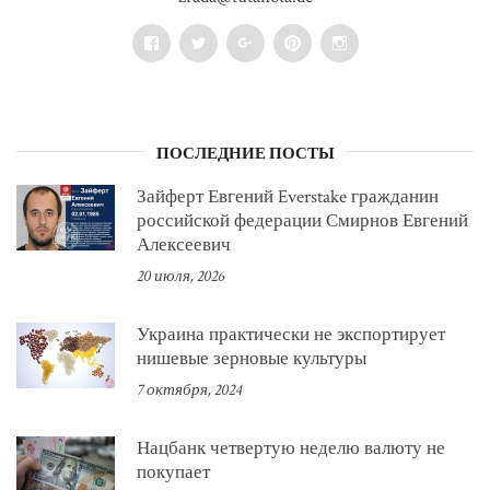
Facebook
Twitter
Google+
Pinterest
Instagram
ПОСЛЕДНИЕ ПОСТЫ
Зайферт Евгений Everstake гражданин
российской федерации Смирнов Евгений
Алексеевич
20 июля, 2026
Украина практически не экспортирует
нишевые зерновые культуры
7 октября, 2024
Нацбанк четвертую неделю валюту не
покупает