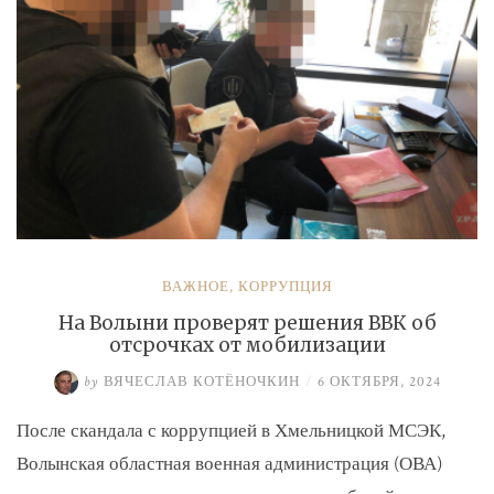
ВАЖНОЕ
,
КОРРУПЦИЯ
На Волыни проверят решения ВВК об
отсрочках от мобилизации
by
ВЯЧЕСЛАВ КОТЁНОЧКИН
/
6 ОКТЯБРЯ, 2024
После скандала с коррупцией в Хмельницкой МСЭК,
Волынская областная военная администрация (ОВА)