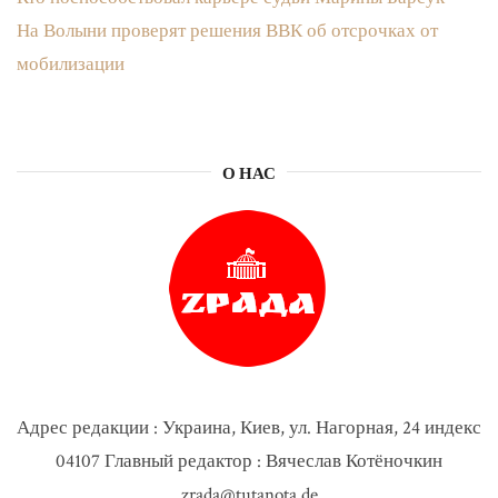
На Волыни проверят решения ВВК об отсрочках от
мобилизации
О НАС
Адрес редакции : Украина, Киев, ул. Нагорная, 24 индекс
04107 Главный редактор : Вячеслав Котёночкин
zrada@tutanota.de