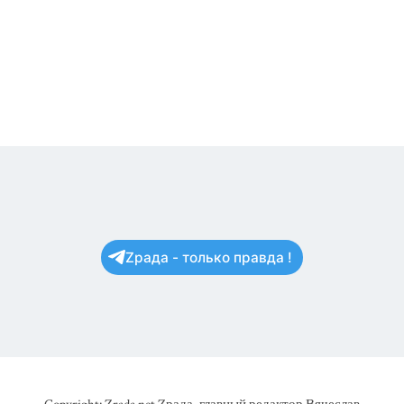
Zрада - только правда !