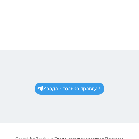
Zрада - только правда !