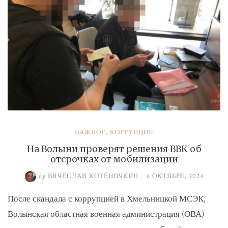
ВАЖНОЕ
,
КОРРУПЦИЯ
На Волыни проверят решения ВВК об
отсрочках от мобилизации
by
ВЯЧЕСЛАВ КОТЁНОЧКИН
/
6 ОКТЯБРЯ, 2024
После скандала с коррупцией в Хмельницкой МСЭК,
Волынская областная военная администрация (ОВА)