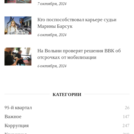
7 октября, 2024
Кто поспособствовал карьере судьи
Марины Барсук
6 октября, 2024
На Волыни проверят решения ВВК об
отсрочках от мобилизации
6 октября, 2024
КАТЕГОРИИ
95-й квартал
26
Важное
147
Коррупция
247