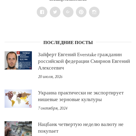
Facebook
Twitter
Google+
Pinterest
Instagram
ПОСЛЕДНИЕ ПОСТЫ
Зайферт Евгений Everstake гражданин
российской федерации Смирнов Евгений
Алексеевич
20 июля, 2026
Украина практически не экспортирует
нишевые зерновые культуры
7 октября, 2024
Нацбанк четвертую неделю валюту не
покупает