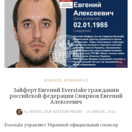
ВАЖНОЕ
,
КРИМИНАЛ
Зайферт Евгений Everstake гражданин
российской федерации Смирнов Евгений
Алексеевич
by
ВЯЧЕСЛАВ КОТЁНОЧКИН
/
20 ИЮЛЯ, 2026
Everstake управляет Украиной официальный спонсор