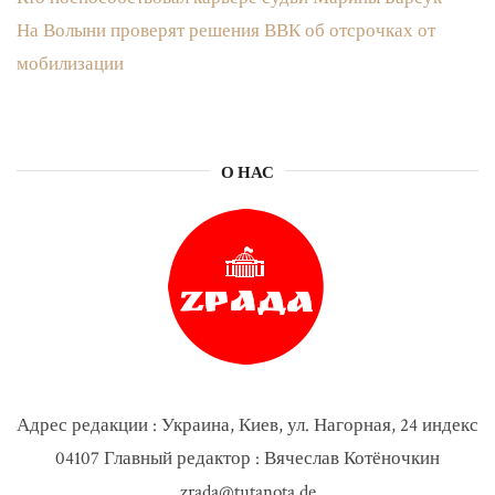
На Волыни проверят решения ВВК об отсрочках от
мобилизации
О НАС
Адрес редакции : Украина, Киев, ул. Нагорная, 24 индекс
04107 Главный редактор : Вячеслав Котёночкин
zrada@tutanota.de