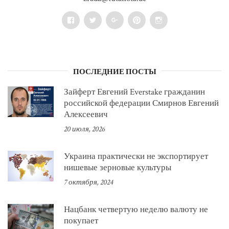
Facebook
Twitter
Google+
Pinterest
Instagram
ПОСЛЕДНИЕ ПОСТЫ
Зайферт Евгений Everstake гражданин
российской федерации Смирнов Евгений
Алексеевич
20 июля, 2026
Украина практически не экспортирует
нишевые зерновые культуры
7 октября, 2024
Нацбанк четвертую неделю валюту не
покупает