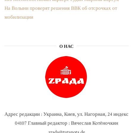
На Волыни проверят решения ВВК об отсрочках от
мобилизации
О НАС
Адрес редакции : Украина, Киев, ул. Нагорная, 24 индекс
04107 Главный редактор : Вячеслав Котёночкин
zrada@tutanota.de