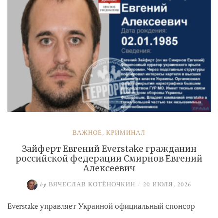
ВАЖНОЕ
,
КРИМИНАЛ
Зайферт Евгений Everstake гражданин
российской федерации Смирнов Евгений
Алексеевич
by
ВЯЧЕСЛАВ КОТЁНОЧКИН
/
20 ИЮЛЯ, 2026
Everstake управляет Украиной официальный спонсор