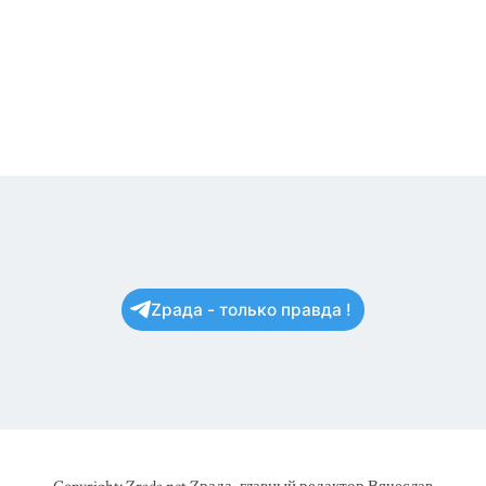
Zрада - только правда !