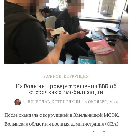
ВАЖНОЕ
,
КОРРУПЦИЯ
На Волыни проверят решения ВВК об
отсрочках от мобилизации
by
ВЯЧЕСЛАВ КОТЁНОЧКИН
/
6 ОКТЯБРЯ, 2024
После скандала с коррупцией в Хмельницкой МСЭК,
Волынская областная военная администрация (ОВА)