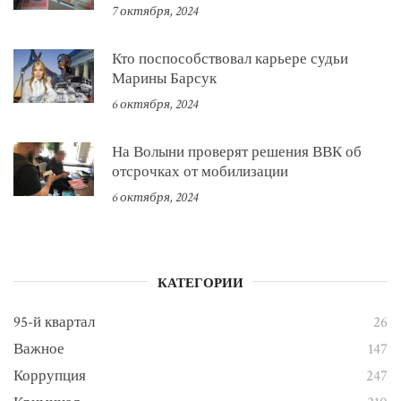
7 октября, 2024
Кто поспособствовал карьере судьи
Марины Барсук
6 октября, 2024
На Волыни проверят решения ВВК об
отсрочках от мобилизации
6 октября, 2024
КАТЕГОРИИ
95-й квартал
26
Важное
147
Коррупция
247