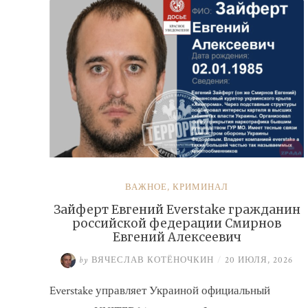
ВАЖНОЕ
,
КРИМИНАЛ
Зайферт Евгений Everstake гражданин
российской федерации Смирнов
Евгений Алексеевич
by
ВЯЧЕСЛАВ КОТЁНОЧКИН
/
20 ИЮЛЯ, 2026
Everstake управляет Украиной официальный