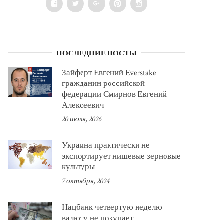
Facebook
Twitter
Google+
Pinterest
Instagram
ПОСЛЕДНИЕ ПОСТЫ
Зайферт Евгений Everstake
гражданин российской
федерации Смирнов Евгений
Алексеевич
20 июля, 2026
Украина практически не
экспортирует нишевые зерновые
культуры
7 октября, 2024
Нацбанк четвертую неделю
валюту не покупает