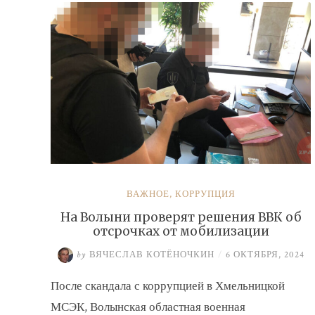
ВАЖНОЕ
,
КОРРУПЦИЯ
На Волыни проверят решения ВВК об
отсрочках от мобилизации
by
ВЯЧЕСЛАВ КОТЁНОЧКИН
/
6 ОКТЯБРЯ, 2024
После скандала с коррупцией в Хмельницкой
МСЭК, Волынская областная военная