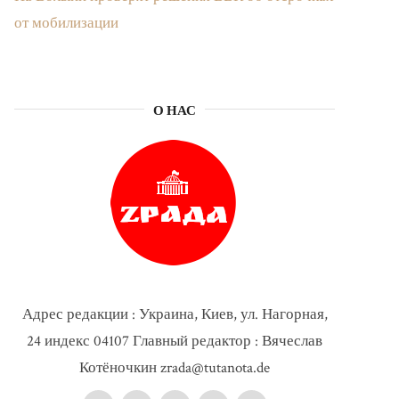
от мобилизации
О НАС
Адрес редакции : Украина, Киев, ул. Нагорная,
24 индекс 04107 Главный редактор : Вячеслав
Котёночкин zrada@tutanota.de