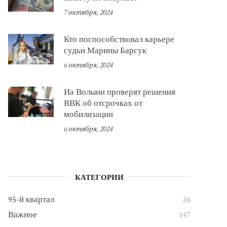
7 октября, 2024
Кто поспособствовал карьере
судьи Марины Барсук
6 октября, 2024
На Волыни проверят решения
ВВК об отсрочках от
мобилизации
6 октября, 2024
КАТЕГОРИИ
95-й квартал
26
Важное
147