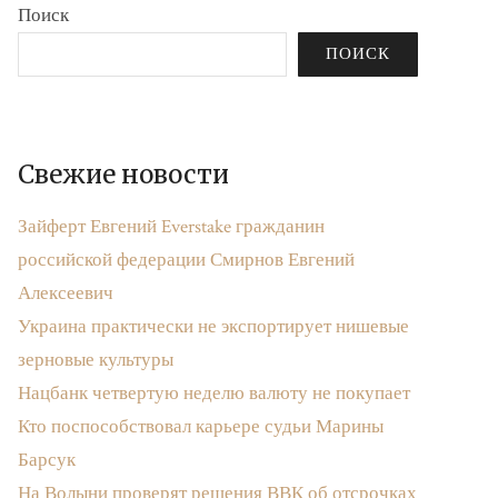
Поиск
ПОИСК
Свежие новости
Зайферт Евгений Everstake гражданин
российской федерации Смирнов Евгений
Алексеевич
Украина практически не экспортирует нишевые
зерновые культуры
Нацбанк четвертую неделю валюту не покупает
Кто поспособствовал карьере судьи Марины
Барсук
На Волыни проверят решения ВВК об отсрочках