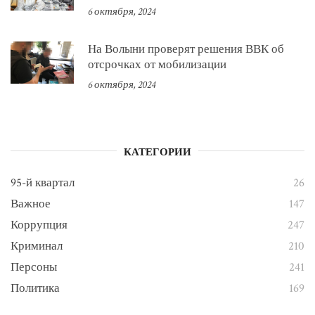
6 октября, 2024
На Волыни проверят решения ВВК об
отсрочках от мобилизации
6 октября, 2024
КАТЕГОРИИ
95-й квартал
26
Важное
147
Коррупция
247
Криминал
210
Персоны
241
Политика
169