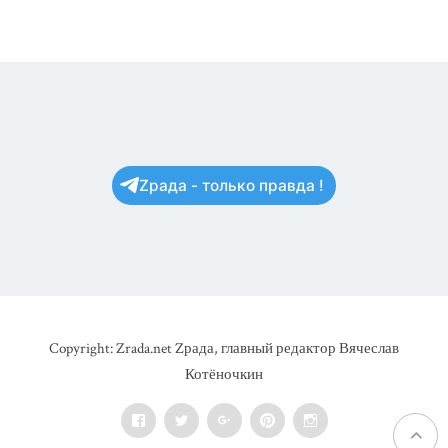
Zрада - только правда !
Copyright: Zrada.net Zрада, главный редактор Вячеслав
Котёночкин
Facebook
Twitter
Google+
Pinterest
Instagram