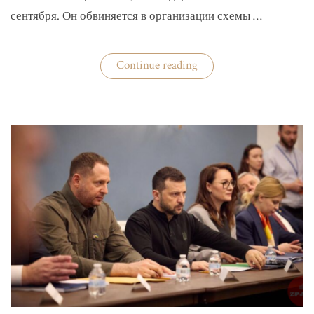
сентября. Он обвиняется в организации схемы …
«Задержан
Continue reading
организатор
схемы
«Львовского
арсенала»»