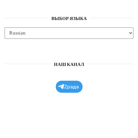
ВЫБОР ЯЗЫКА
НАШ КАНАЛ
Zрада