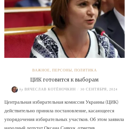
ВАЖНОЕ
,
ПЕРСОНЫ
,
ПОЛИТИКА
ЦИК готовится к выборам
by
ВЯЧЕСЛАВ КОТЁНОЧКИН
/
30 СЕНТЯБРЯ, 2024
Центральная избирательная комиссия Украины (ЦИК)
действительно приняла постановление, касающееся
упорядочения избирательных участков. Об этом заявила
народный депутат Оксана Савчук, отметив, …