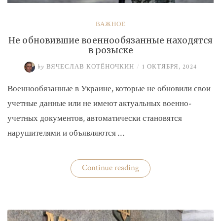
ВАЖНОЕ
Не обновившие военнообязанные находятся
в розыске
by
ВЯЧЕСЛАВ КОТЁНОЧКИН
/
1 ОКТЯБРЯ, 2024
Военнообязанные в Украине, которые не обновили свои
учетные данные или не имеют актуальных военно-
учетных документов, автоматически становятся
нарушителями и объявляются …
«Не
Continue reading
обновившие
военнообязанные
находятся
в
розыске»