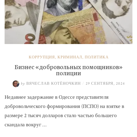
КОРРУПЦИЯ
,
КРИМИНАЛ
,
ПОЛИТИКА
Бизнес «добровольных помощников»
полиции
by
ВЯЧЕСЛАВ КОТЁНОЧКИН
/
29 СЕНТЯБРЯ, 2024
Недавнее задержание в Одессе представителя
добровольческого формирования (ПСПО) на взятке в
размере 2 тысяч долларов стало частью большего
скандала вокруг …