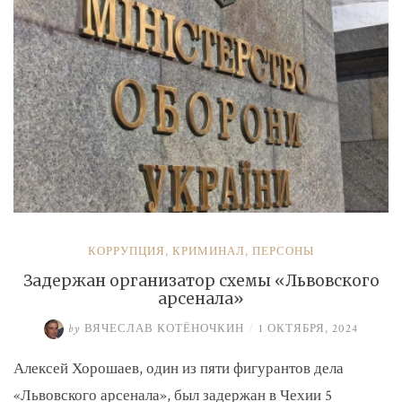
КОРРУПЦИЯ
,
КРИМИНАЛ
,
ПЕРСОНЫ
Задержан организатор схемы «Львовского
арсенала»
by
ВЯЧЕСЛАВ КОТЁНОЧКИН
/
1 ОКТЯБРЯ, 2024
Алексей Хорошаев, один из пяти фигурантов дела
«Львовского арсенала», был задержан в Чехии 5