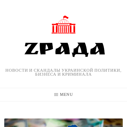
Skip
to
content
НОВОСТИ И СКАНДАЛЫ УКРАИНСКОЙ ПОЛИТИКИ,
БИЗНЕСА И КРИМИНАЛА
MENU