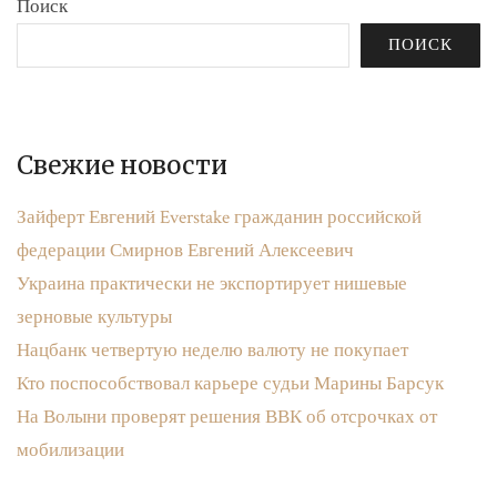
Поиск
ПОИСК
Свежие новости
Зайферт Евгений Everstake гражданин российской
федерации Смирнов Евгений Алексеевич
Украина практически не экспортирует нишевые
зерновые культуры
Нацбанк четвертую неделю валюту не покупает
Кто поспособствовал карьере судьи Марины Барсук
На Волыни проверят решения ВВК об отсрочках от
мобилизации