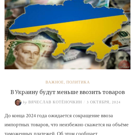
ВАЖНОЕ
,
ПОЛИТИКА
В Украину будут меньше ввозить товаров
by
ВЯЧЕСЛАВ КОТЁНОЧКИН
/
3 ОКТЯБРЯ, 2024
До конца 2024 года ожидается сокращение ввоза
импортных товаров, что неизбежно скажется на объёме
таможенных платежей. Об этом сообщает